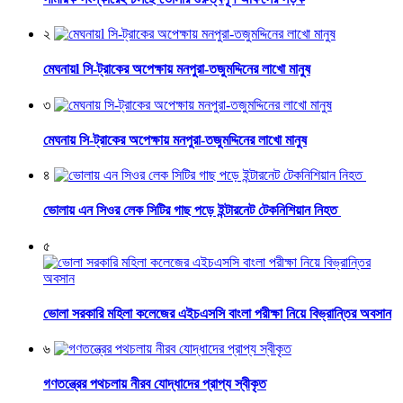
২
মেঘনায়l সি-ট্রাকের অপেক্ষায় মনপুরা-তজুমদ্দিনের লাখো মানুষ
৩
মেঘনায় সি-ট্রাকের অপেক্ষায় মনপুরা-তজুমদ্দিনের লাখো মানুষ
৪
ভোলায় এন সিওর লেক সিটির গাছ পড়ে ইন্টারনেট টেকনিশিয়ান নিহত
৫
ভোলা সরকারি মহিলা কলেজের এইচএসসি বাংলা পরীক্ষা নিয়ে বিভ্রান্তির অবসান
৬
গণতন্ত্রের পথচলায় নীরব যোদ্ধাদের প্রাপ্য স্বীকৃত