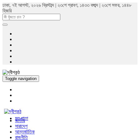
ঢাকা, ৭ই আগস্ট, ২০২৬ খ্রিস্টাব্দ | ২৩শে শ্রাবণ, ১৪৩৩ বঙ্গাব্দ | ২৩শে সফর, ১৪৪৮
হিজরি
Toggle navigation
মুল পাতা
জাতীয়
সারাদেশ
আন্তর্জাতিক
রাজনীতি