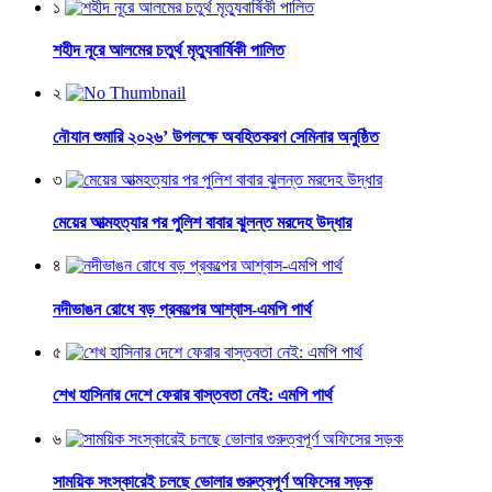
১
শহীদ নূরে আলমের চতুর্থ মৃত্যুবার্ষিকী পালিত
২
নৌযান শুমারি ২০২৬’ উপলক্ষে অবহিতকরণ সেমিনার অনুষ্ঠিত
৩
মেয়ের আত্মহত্যার পর পুলিশ বাবার ঝুলন্ত মরদেহ উদ্ধার
৪
নদীভাঙন রোধে বড় প্রকল্পের আশ্বাস-এমপি পার্থ
৫
শেখ হাসিনার দেশে ফেরার বাস্তবতা নেই: এমপি পার্থ
৬
সাময়িক সংস্কারেই চলছে ভোলার গুরুত্বপূর্ণ অফিসের সড়ক