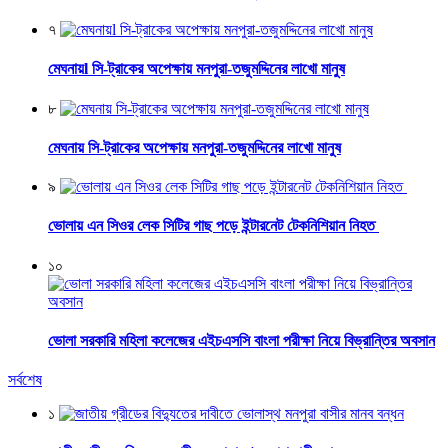
৭
মেঘনায়l সি-ট্রাকের অপেক্ষায় মনপুরা-তজুমদ্দিনের লাখো মানুষ
৮
মেঘনায় সি-ট্রাকের অপেক্ষায় মনপুরা-তজুমদ্দিনের লাখো মানুষ
৯
ভোলায় এন সিওর লেক সিটির গাছ পড়ে ইন্টারনেট টেকনিশিয়ান নিহত
১০
ভোলা সরকারি মহিলা কলেজের এইচএসসি বাংলা পরীক্ষা নিয়ে বিভ্রান্তির অবসান
সর্বশেষ
১