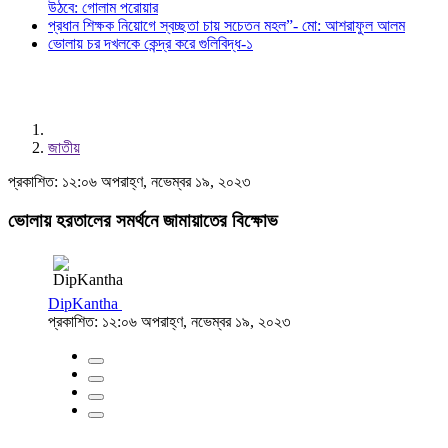
উঠবে: গোলাম পরোয়ার
প্রধান শিক্ষক নিয়োগে স্বচ্ছতা চায় সচেতন মহল”- মো: আশরাফুল আলম
ভোলায় চর দখলকে কেন্দ্র করে গুলিবিদ্ধ-১
জাতীয়
প্রকাশিত: ১২:০৬ অপরাহ্ণ, নভেম্বর ১৯, ২০২৩
ভোলায় হরতালের সমর্থনে জামায়াতের বিক্ষোভ
DipKantha
প্রকাশিত: ১২:০৬ অপরাহ্ণ, নভেম্বর ১৯, ২০২৩