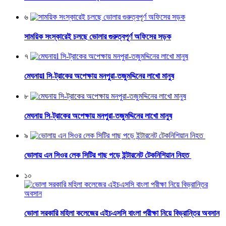
৬
সাময়িক সংস্কারেই চলছে ভোলার গুরুত্বপূর্ণ অফিসের সড়ক
৭
মেঘনায়l সি-ট্রাকের অপেক্ষায় মনপুরা-তজুমদ্দিনের লাখো মানুষ
৮
মেঘনায় সি-ট্রাকের অপেক্ষায় মনপুরা-তজুমদ্দিনের লাখো মানুষ
৯
ভোলায় এন সিওর লেক সিটির গাছ পড়ে ইন্টারনেট টেকনিশিয়ান নিহত
১০
ভোলা সরকারি মহিলা কলেজের এইচএসসি বাংলা পরীক্ষা নিয়ে বিভ্রান্তির অবসান