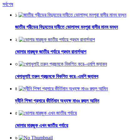
সর্বশেষ
১
জাতীয় গ্রীডের বিদ্যুতের দাবীতে ভোলাস্থ মনপুরা বাসীর মানব বন্ধন
২
ভোলার মারজুক জাতীয় পর্যায়ে প্রথম রানার্সআপ
৩
খেলাধুলাই তরুন প্রজন্মকে বিকশিত করে–এমপি জ্যাকব
৪
দ্বীনি শিক্ষা প্রসারে কীর্তিমান অধ্যক্ষ মাওঃ রুহুল আমিন
৫
ভোলার মারজুক এখন জাতীয় পর্যায়ে
৬