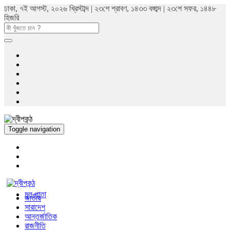
ঢাকা, ৭ই আগস্ট, ২০২৬ খ্রিস্টাব্দ | ২৩শে শ্রাবণ, ১৪৩৩ বঙ্গাব্দ | ২৩শে সফর, ১৪৪৮
হিজরি
Toggle navigation
মুল পাতা
জাতীয়
সারাদেশ
আন্তর্জাতিক
রাজনীতি