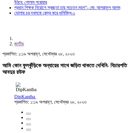
উঠবে: গোলাম পরোয়ার
প্রধান শিক্ষক নিয়োগে স্বচ্ছতা চায় সচেতন মহল”- মো: আশরাফুল আলম
ভোলায় চর দখলকে কেন্দ্র করে গুলিবিদ্ধ-১
জাতীয়
প্রকাশিত: ১:১৯ অপরাহ্ণ, সেপ্টেম্বর ২৮, ২০২৩
আমি কোন ফুলকুঁড়িকে অন্যায়ের সাথে জড়িত থাকতে দেখিনি- বিচারপতি
আবদুর রউফ
DipKantha
প্রকাশিত: ১:১৯ অপরাহ্ণ, সেপ্টেম্বর ২৮, ২০২৩