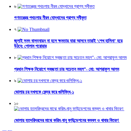
৬
গণতন্ত্রের পথচলায় নীরব যোদ্ধাদের প্রাপ্য স্বীকৃত
৭
জুলাই সনদ বাস্তবায়ন না হলে ক্ষমতায় যারা আসবে তারাই ‘শেখ হাসিনা’ হয়ে
উঠবে: গোলাম পরোয়ার
৮
প্রধান শিক্ষক নিয়োগে স্বচ্ছতা চায় সচেতন মহল”- মো: আশরাফুল আলম
৯
ভোলায় চর দখলকে কেন্দ্র করে গুলিবিদ্ধ-১
১০
ভোলায় হতদরিদ্রদের মাঝে করিম-বানু ফাউন্ডেশনের কম্বল ও খাবার বিতরণ