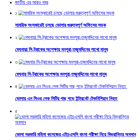
জাতীয় এর আরও খবর
১
সাময়িক সংস্কারেই চলছে ভোলার গুরুত্বপূর্ণ অফিসের সড়ক
২
মেঘনায়l সি-ট্রাকের অপেক্ষায় মনপুরা-তজুমদ্দিনের লাখো মানুষ
৩
মেঘনায় সি-ট্রাকের অপেক্ষায় মনপুরা-তজুমদ্দিনের লাখো মানুষ
৪
ভোলায় এন সিওর লেক সিটির গাছ পড়ে ইন্টারনেট টেকনিশিয়ান নিহত
৫
ভোলা সরকারি মহিলা কলেজের এইচএসসি বাংলা পরীক্ষা নিয়ে বিভ্রান্তির অবসান