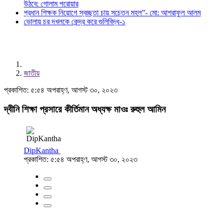
উঠবে: গোলাম পরোয়ার
প্রধান শিক্ষক নিয়োগে স্বচ্ছতা চায় সচেতন মহল”- মো: আশরাফুল আলম
ভোলায় চর দখলকে কেন্দ্র করে গুলিবিদ্ধ-১
জাতীয়
প্রকাশিত: ৫:৫৪ অপরাহ্ণ, আগস্ট ৩০, ২০২৩
দ্বীনি শিক্ষা প্রসারে কীর্তিমান অধ্যক্ষ মাওঃ রুহুল আমিন
DipKantha
প্রকাশিত: ৫:৫৪ অপরাহ্ণ, আগস্ট ৩০, ২০২৩