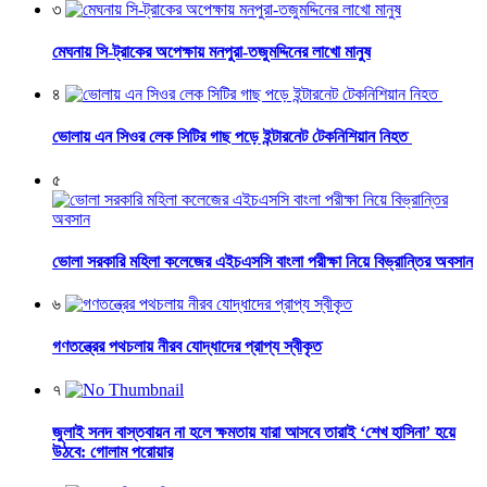
৩
মেঘনায় সি-ট্রাকের অপেক্ষায় মনপুরা-তজুমদ্দিনের লাখো মানুষ
৪
ভোলায় এন সিওর লেক সিটির গাছ পড়ে ইন্টারনেট টেকনিশিয়ান নিহত
৫
ভোলা সরকারি মহিলা কলেজের এইচএসসি বাংলা পরীক্ষা নিয়ে বিভ্রান্তির অবসান
৬
গণতন্ত্রের পথচলায় নীরব যোদ্ধাদের প্রাপ্য স্বীকৃত
৭
জুলাই সনদ বাস্তবায়ন না হলে ক্ষমতায় যারা আসবে তারাই ‘শেখ হাসিনা’ হয়ে
উঠবে: গোলাম পরোয়ার