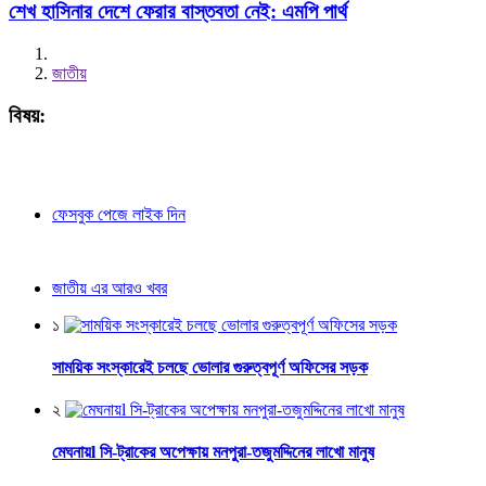
শেখ হাসিনার দেশে ফেরার বাস্তবতা নেই: এমপি পার্থ
জাতীয়
বিষয়:
ফেসবুক পেজে লাইক দিন
জাতীয় এর আরও খবর
১
সাময়িক সংস্কারেই চলছে ভোলার গুরুত্বপূর্ণ অফিসের সড়ক
২
মেঘনায়l সি-ট্রাকের অপেক্ষায় মনপুরা-তজুমদ্দিনের লাখো মানুষ