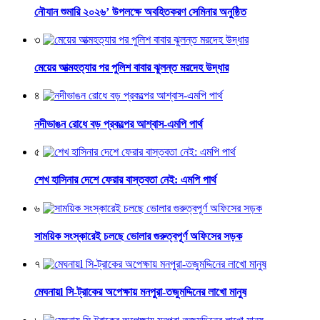
নৌযান শুমারি ২০২৬’ উপলক্ষে অবহিতকরণ সেমিনার অনুষ্ঠিত
৩
মেয়ের আত্মহত্যার পর পুলিশ বাবার ঝুলন্ত মরদেহ উদ্ধার
৪
নদীভাঙন রোধে বড় প্রকল্পের আশ্বাস-এমপি পার্থ
৫
শেখ হাসিনার দেশে ফেরার বাস্তবতা নেই: এমপি পার্থ
৬
সাময়িক সংস্কারেই চলছে ভোলার গুরুত্বপূর্ণ অফিসের সড়ক
৭
মেঘনায়l সি-ট্রাকের অপেক্ষায় মনপুরা-তজুমদ্দিনের লাখো মানুষ