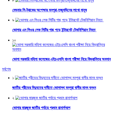
৮
মেঘনায় সি-ট্রাকের অপেক্ষায় মনপুরা-তজুমদ্দিনের লাখো মানুষ
৯
ভোলায় এন সিওর লেক সিটির গাছ পড়ে ইন্টারনেট টেকনিশিয়ান নিহত
১০
ভোলা সরকারি মহিলা কলেজের এইচএসসি বাংলা পরীক্ষা নিয়ে বিভ্রান্তির অবসান
সর্বশেষ
১
জাতীয় গ্রীডের বিদ্যুতের দাবীতে ভোলাস্থ মনপুরা বাসীর মানব বন্ধন
২
ভোলার মারজুক জাতীয় পর্যায়ে প্রথম রানার্সআপ