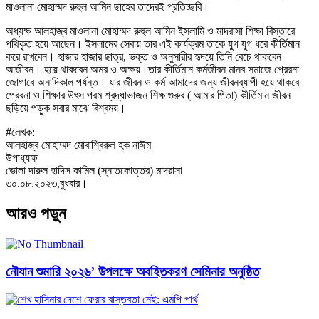
মাওলানা মোহাম্মদ রুহুল আমিন ছাহেব তাদেরই প্রতিচ্ছবি।
অধ্যক্ষ আলহাজ্ব মাওলানা মোহাম্মদ রুহুল আমিন ইসলামি ও মাদরাসা শিক্ষা বিস্তারে
পথিকৃত হয়ে আছেন। ইসলামের সেবায় তার এই কার্যক্রম তাকে যুগ যুগ ধরে কীর্তিমান
করে রাখবেন। হাজার হাজার ছাত্র, ভক্ত ও অনুসারীর হৃদয়ে তিনি বেচে থাকবেন
আজীবন। হয়ে থাকবেন অমর ও অক্ষয়।তার কীর্তিমান কর্মজীবন মানব সমাজে প্রেরনা
জোগাবে অনাদিকাল পর্যন্ত। যার জীবন ও কর্ম আমাদের জন্য জীবনব্যাপী হয়ে থাকবে
প্রেরনা ও শিক্ষার উৎস পরম শ্রদ্ধাভাজন শিক্ষাগুরুর ( আমার পিতা) কীর্তিমান জীবন
ছড়িয়ে পড়ুক সবার মাঝে বিশ্বময়।
#লেখক:
আলহাজ্ব মোহাম্মদ মোবাশ্বিরুল হক নাঈম
উপাধ্যক্ষ
ভোলা দারুল হাদিস কামিল (স্নাতকোত্তর) মাদরাসা
৩০.০৮.২০২৩,বুধবার।
আরও পড়ুন
নৌযান শুমারি ২০২৬’ উপলক্ষে অবহিতকরণ সেমিনার অনুষ্ঠিত