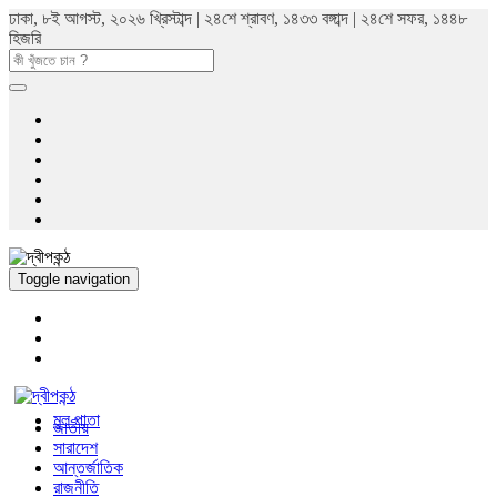
ঢাকা, ৮ই আগস্ট, ২০২৬ খ্রিস্টাব্দ | ২৪শে শ্রাবণ, ১৪৩৩ বঙ্গাব্দ | ২৪শে সফর, ১৪৪৮
হিজরি
Toggle navigation
মুল পাতা
জাতীয়
সারাদেশ
আন্তর্জাতিক
রাজনীতি