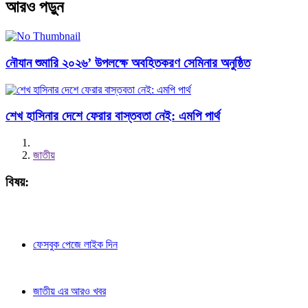
আরও পড়ুন
নৌযান শুমারি ২০২৬’ উপলক্ষে অবহিতকরণ সেমিনার অনুষ্ঠিত
শেখ হাসিনার দেশে ফেরার বাস্তবতা নেই: এমপি পার্থ
জাতীয়
বিষয়:
ফেসবুক পেজে লাইক দিন
জাতীয় এর আরও খবর