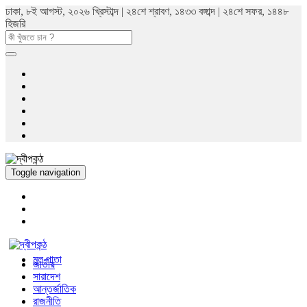
ঢাকা, ৮ই আগস্ট, ২০২৬ খ্রিস্টাব্দ | ২৪শে শ্রাবণ, ১৪৩৩ বঙ্গাব্দ | ২৪শে সফর, ১৪৪৮
হিজরি
Toggle navigation
মুল পাতা
জাতীয়
সারাদেশ
আন্তর্জাতিক
রাজনীতি