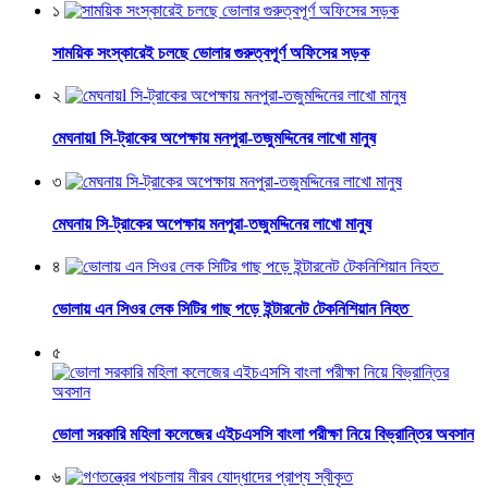
১
সাময়িক সংস্কারেই চলছে ভোলার গুরুত্বপূর্ণ অফিসের সড়ক
২
মেঘনায়l সি-ট্রাকের অপেক্ষায় মনপুরা-তজুমদ্দিনের লাখো মানুষ
৩
মেঘনায় সি-ট্রাকের অপেক্ষায় মনপুরা-তজুমদ্দিনের লাখো মানুষ
৪
ভোলায় এন সিওর লেক সিটির গাছ পড়ে ইন্টারনেট টেকনিশিয়ান নিহত
৫
ভোলা সরকারি মহিলা কলেজের এইচএসসি বাংলা পরীক্ষা নিয়ে বিভ্রান্তির অবসান
৬