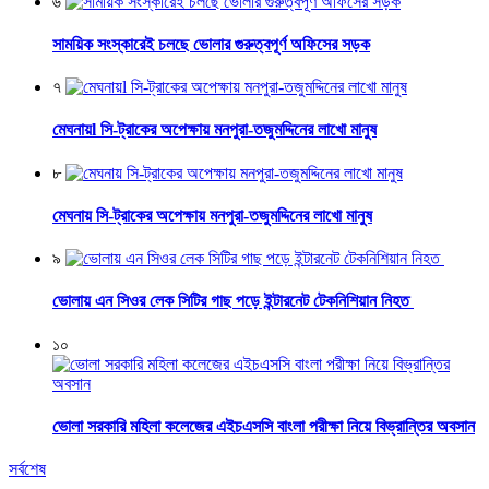
৬
সাময়িক সংস্কারেই চলছে ভোলার গুরুত্বপূর্ণ অফিসের সড়ক
৭
মেঘনায়l সি-ট্রাকের অপেক্ষায় মনপুরা-তজুমদ্দিনের লাখো মানুষ
৮
মেঘনায় সি-ট্রাকের অপেক্ষায় মনপুরা-তজুমদ্দিনের লাখো মানুষ
৯
ভোলায় এন সিওর লেক সিটির গাছ পড়ে ইন্টারনেট টেকনিশিয়ান নিহত
১০
ভোলা সরকারি মহিলা কলেজের এইচএসসি বাংলা পরীক্ষা নিয়ে বিভ্রান্তির অবসান
সর্বশেষ