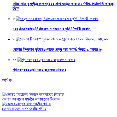
আমি কোন ফুলকুঁড়িকে অন্যায়ের সাথে জড়িত থাকতে দেখিনি- বিচারপতি আবদুর
রউফ
৮
চরফ্যাসন রেসিডেন্সিয়াল মডেল মাদরাসার কৃতি শিক্ষার্থী সংবর্ধনা
৯
ভোলায় বিশ্বকাপ ফুটবল খেলাকে কেন্দ্র করে সংঘর্ষ; নিহত-১, আহত-৮
১০
শ্বাসরুদ্ধকর ম্যাচ জয়ে বছর শুরু ভারতের
সর্বাধিক
ভোলায় হরতালের সমর্থনে জামায়াতের বিক্ষোভ
ভোলার মারজুক এখন জাতীয় পর্যায়ে