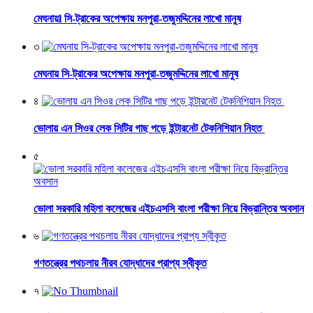
মেঘনায়l সি-ট্রাকের অপেক্ষায় মনপুরা-তজুমদ্দিনের লাখো মানুষ
৩
মেঘনায় সি-ট্রাকের অপেক্ষায় মনপুরা-তজুমদ্দিনের লাখো মানুষ
৪
ভোলায় এন সিওর লেক সিটির গাছ পড়ে ইন্টারনেট টেকনিশিয়ান নিহত
৫
ভোলা সরকারি মহিলা কলেজের এইচএসসি বাংলা পরীক্ষা নিয়ে বিভ্রান্তির অবসান
৬
গণতন্ত্রের পথচলায় নীরব যোদ্ধাদের প্রাপ্য স্বীকৃত
৭