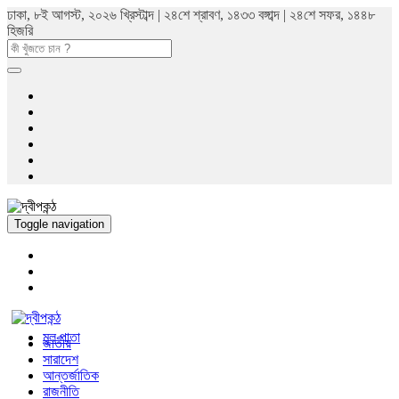
ঢাকা, ৮ই আগস্ট, ২০২৬ খ্রিস্টাব্দ | ২৪শে শ্রাবণ, ১৪৩৩ বঙ্গাব্দ | ২৪শে সফর, ১৪৪৮
হিজরি
Toggle navigation
মুল পাতা
জাতীয়
সারাদেশ
আন্তর্জাতিক
রাজনীতি