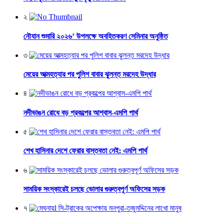
২
নৌযান শুমারি ২০২৬’ উপলক্ষে অবহিতকরণ সেমিনার অনুষ্ঠিত
৩
মেয়ের আত্মহত্যার পর পুলিশ বাবার ঝুলন্ত মরদেহ উদ্ধার
৪
নদীভাঙন রোধে বড় প্রকল্পের আশ্বাস-এমপি পার্থ
৫
শেখ হাসিনার দেশে ফেরার বাস্তবতা নেই: এমপি পার্থ
৬
সাময়িক সংস্কারেই চলছে ভোলার গুরুত্বপূর্ণ অফিসের সড়ক
৭