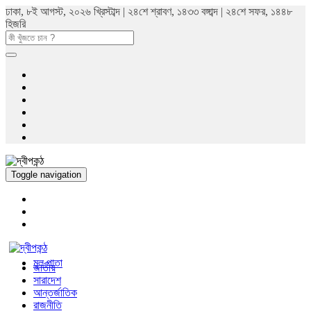
ঢাকা, ৮ই আগস্ট, ২০২৬ খ্রিস্টাব্দ | ২৪শে শ্রাবণ, ১৪৩৩ বঙ্গাব্দ | ২৪শে সফর, ১৪৪৮
হিজরি
Toggle navigation
মুল পাতা
জাতীয়
সারাদেশ
আন্তর্জাতিক
রাজনীতি