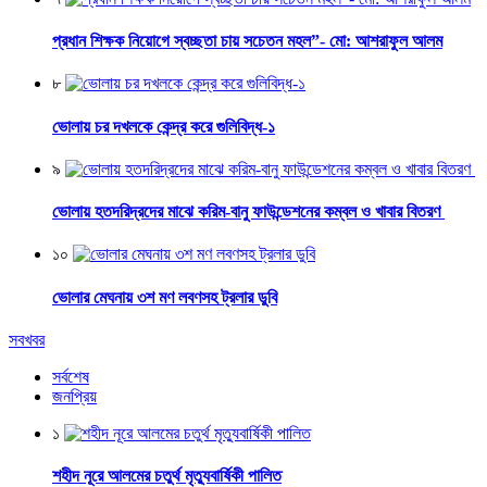
প্রধান শিক্ষক নিয়োগে স্বচ্ছতা চায় সচেতন মহল”- মো: আশরাফুল আলম
৮
ভোলায় চর দখলকে কেন্দ্র করে গুলিবিদ্ধ-১
৯
ভোলায় হতদরিদ্রদের মাঝে করিম-বানু ফাউন্ডেশনের কম্বল ও খাবার বিতরণ
১০
ভোলার মেঘনায় ৩শ মণ লবণসহ ট্রলার ডুবি
সবখবর
সর্বশেষ
জনপ্রিয়
১
শহীদ নূরে আলমের চতুর্থ মৃত্যুবার্ষিকী পালিত