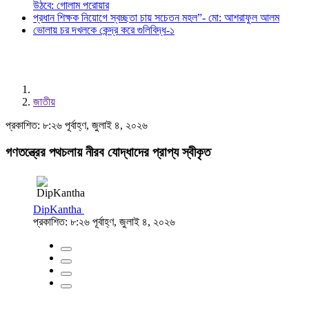
উঠবে: গোলাম পরোয়ার
প্রধান শিক্ষক নিয়োগে স্বচ্ছতা চায় সচেতন মহল”- মো: আশরাফুল আলম
ভোলায় চর দখলকে কেন্দ্র করে গুলিবিদ্ধ-১
জাতীয়
প্রকাশিত: ৮:২৬ পূর্বাহ্ণ, জুলাই ৪, ২০২৬
গণতন্ত্রের পথচলায় নীরব যোদ্ধাদের প্রাপ্য স্বীকৃত
DipKantha
প্রকাশিত: ৮:২৬ পূর্বাহ্ণ, জুলাই ৪, ২০২৬