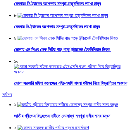
মেঘনায়l সি-ট্রাকের অপেক্ষায় মনপুরা-তজুমদ্দিনের লাখো মানুষ
৮
মেঘনায় সি-ট্রাকের অপেক্ষায় মনপুরা-তজুমদ্দিনের লাখো মানুষ
৯
ভোলায় এন সিওর লেক সিটির গাছ পড়ে ইন্টারনেট টেকনিশিয়ান নিহত
১০
ভোলা সরকারি মহিলা কলেজের এইচএসসি বাংলা পরীক্ষা নিয়ে বিভ্রান্তির অবসান
সর্বশেষ
১
জাতীয় গ্রীডের বিদ্যুতের দাবীতে ভোলাস্থ মনপুরা বাসীর মানব বন্ধন
২