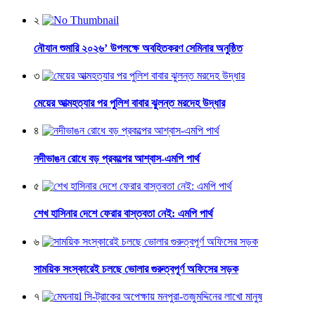
২
নৌযান শুমারি ২০২৬’ উপলক্ষে অবহিতকরণ সেমিনার অনুষ্ঠিত
৩
মেয়ের আত্মহত্যার পর পুলিশ বাবার ঝুলন্ত মরদেহ উদ্ধার
৪
নদীভাঙন রোধে বড় প্রকল্পের আশ্বাস-এমপি পার্থ
৫
শেখ হাসিনার দেশে ফেরার বাস্তবতা নেই: এমপি পার্থ
৬
সাময়িক সংস্কারেই চলছে ভোলার গুরুত্বপূর্ণ অফিসের সড়ক
৭