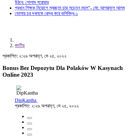
উঠবে: গোলাম পরোয়ার
প্রধান শিক্ষক নিয়োগে স্বচ্ছতা চায় সচেতন মহল”- মো: আশরাফুল আলম
ভোলায় চর দখলকে কেন্দ্র করে গুলিবিদ্ধ-১
জাতীয়
প্রকাশিত: ২:২৬ অপরাহ্ণ, মে ২৫, ২০২২
Bonus Bez Depozytu Dla Polaków W Kasynach
Online 2023
DipKantha
প্রকাশিত: ২:২৬ অপরাহ্ণ, মে ২৫, ২০২২