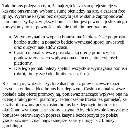
Taki bonus polega na tym, że najczęściej za samą rejestrację w
kasynie otrzymamy wybraną sumę pieniędzy na grę, a czasem free
spiny. Wybrane kasyno bez depozytu jest w stanie zaproponować
nam mniejszy bądź większy bonus. Jedno jest pewne – jeśli z niego
korzystamy, to z . pewnością nic nie und nimmer tracimy.
W tym wypadku wypłata bonusu może okazać się po prostu
bardzo trudna, a ponadto będzie wymagać sporej inwestycji
oraz dużych nakładów czasu.
Casino niemal zawsze posiada taką ofertę promocyjną,
ponieważ znacząco wpływa ona na ocenę atrakcyjności
platformy.
Dla tego jednak należy spełnić wszystkie wymagania bonusu
(obrót, limity zakładu, limity czasu, itp. ).
Reasumując, w dzisiejszych realiach gracz prawie zawsze może
liczyć na online added bonus bez depozytu. Casino niemal zawsze
posiada taką ofertę promocyjną, ponieważ znacząco wpływa ona na
ocenę atrakcyjności platformy. Jednocześnie trzeba też pamiętać, że
każdy oferowany przez casino bonus bez depozytu in order to
określone wymagania se strony kasyna. Aby efektywnie korzystać z
bonusów oferowanych poprzez kasyna bezdepozytu po polsku,
gracz powinien znać najważniejsze zasady i pojęcia z branży
gamblingu.