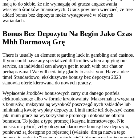
mają to do siebie, że nie wymagają od gracza angażowania
własnych środków finansowych. Gracz powinien wiedzieć, że free
added bonus bez depozytu może występować w różnych
wariantach.
Bonus Bez Depozytu Na Begin Jako Czas
Mhh Darmową Grę
There is usually an element regarding luck in gambling and casinos.
If you could have any specialized difficulties when applying our
service, an individual can always get in touch with our chat or
perhaps e-mail We will certainly gladly to assist you. Have a nice
time! Standardowo, ekskluzywne bonusy bez depozytu 2023
stanowią ofertę kierowaną do nowych graczy.
Wypłacenie środków bonusowych carry out danego portfela
elektronicznego albo w formie kryptowaluty. Maksymalną wygraną
z bonusów, maksymalną wysokość poszczególnych zakładów lub
minimalną kwotę wypłaty depozytu. Limit może też dotyczyć czasu,
jaki mum gracz na wykorzystanie promocji i dokonanie obrotu
bonusem. To jedna z type promocji kasyna internetowego. Nie
musisz nic płacić, żeby otrzymać darmowe bonusy bez depozytu,
ponieważ są dostępne po rejestracji (właśnie, druga nazwa tego
bonusu in order to “bonus za rejestrację”). Samo uzyskanie promocji