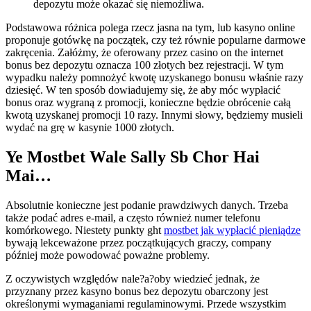
depozytu może okazać się niemożliwa.
Podstawowa różnica polega rzecz jasna na tym, lub kasyno online
proponuje gotówkę na początek, czy też równie popularne darmowe
zakręcenia. Załóżmy, że oferowany przez casino on the internet
bonus bez depozytu oznacza 100 złotych bez rejestracji. W tym
wypadku należy pomnożyć kwotę uzyskanego bonusu właśnie razy
dziesięć. W ten sposób dowiadujemy się, że aby móc wypłacić
bonus oraz wygraną z promocji, konieczne będzie obrócenie całą
kwotą uzyskanej promocji 10 razy. Innymi słowy, będziemy musieli
wydać na grę w kasynie 1000 złotych.
Ye Mostbet Wale Sally Sb Chor Hai
Mai…
Absolutnie konieczne jest podanie prawdziwych danych. Trzeba
także podać adres e-mail, a często również numer telefonu
komórkowego. Niestety punkty ght
mostbet jak wypłacić pieniądze
bywają lekceważone przez początkujących graczy, company
później może powodować poważne problemy.
Z oczywistych względów nale?a?oby wiedzieć jednak, że
przyznany przez kasyno bonus bez depozytu obarczony jest
określonymi wymaganiami regulaminowymi. Przede wszystkim