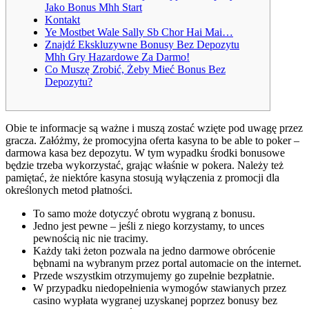
Jako Bonus Mhh Start
Kontakt
Ye Mostbet Wale Sally Sb Chor Hai Mai…
Znajdź Ekskluzywne Bonusy Bez Depozytu
Mhh Gry Hazardowe Za Darmo!
Co Muszę Zrobić, Żeby Mieć Bonus Bez
Depozytu?
Obie te informacje są ważne i muszą zostać wzięte pod uwagę przez
gracza. Załóżmy, że promocyjna oferta kasyna to be able to poker –
darmowa kasa bez depozytu. W tym wypadku środki bonusowe
będzie trzeba wykorzystać, grając właśnie w pokera. Należy też
pamiętać, że niektóre kasyna stosują wyłączenia z promocji dla
określonych metod płatności.
To samo może dotyczyć obrotu wygraną z bonusu.
Jedno jest pewne – jeśli z niego korzystamy, to unces
pewnością nic nie tracimy.
Każdy taki żeton pozwala na jedno darmowe obrócenie
bębnami na wybranym przez portal automacie on the internet.
Przede wszystkim otrzymujemy go zupełnie bezpłatnie.
W przypadku niedopełnienia wymogów stawianych przez
casino wypłata wygranej uzyskanej poprzez bonusy bez