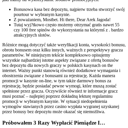
Bonusowa kasa bez depozytu, najpierw trzeba stworzyć swój
pourtour w wybranym kasynie.
Z poważaniem, Mostbet. Hi there, Dear Arek Jagoda!
Tutaj wyj?tkowo często możemy otrzymać gratis nawet 55
czy 100 free spinów do wykorzystania na którymś z . bardzo
atrakcyjnych slotów.
Różnice mogą dotyczyć także weryfikacji konta, wysokości bonusu,
obrotu bonusem oraz kilku innych, ważnych z perspektywy gracza
parametrów. W niniejszym tekście kompleksowo opisujemy
wszystkie najbardziej istotne aspekty związane z ofertą bonusów
bez depozytu dla nowych graczy w polskich kasynach on the
internet. Ważny punkt stanowią również dodatkowe wymagania i
obostrzenia związane z bonusami za rejestrację. Każda manera
promocji w kasynie on-line, w tym także darmowy bonus za
rejestrację, będzie posiadać pewne wymogi, które muszą zostać
spełnione przez gracza. Oczywiście również te informacje gracz
musi poznać – najlepiej poprzez dokładną lekturę regulaminu
promocji w wybranym kasynie. W sytuacji niedopełnienia
wymogów stawianych przez casino wypłata wygranej uzyskanej
przez bonusy bez depozytu może okazać się niemożliwa.
Próbowałem 3 Razy Wypłacić Pieniądze I…