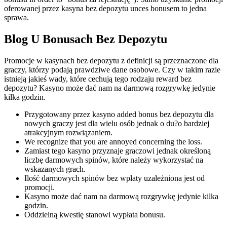
oferowanej przez kasyna bez depozytu unces bonusem to jedna
sprawa.
Blog U Bonusach Bez Depozytu
Promocje w kasynach bez depozytu z definicji są przeznaczone dla
graczy, którzy podają prawdziwe dane osobowe. Czy w takim razie
istnieją jakieś wady, które cechują tego rodzaju reward bez
depozytu? Kasyno może dać nam na darmową rozgrywkę jedynie
kilka godzin.
Przygotowany przez kasyno added bonus bez depozytu dla
nowych graczy jest dla wielu osób jednak o du?o bardziej
atrakcyjnym rozwiązaniem.
We recognize that you are annoyed concerning the loss.
Zamiast tego kasyno przyznaje graczowi jednak określoną
liczbę darmowych spinów, które należy wykorzystać na
wskazanych grach.
Ilość darmowych spinów bez wpłaty uzależniona jest od
promocji.
Kasyno może dać nam na darmową rozgrywkę jedynie kilka
godzin.
Oddzielną kwestię stanowi wypłata bonusu.