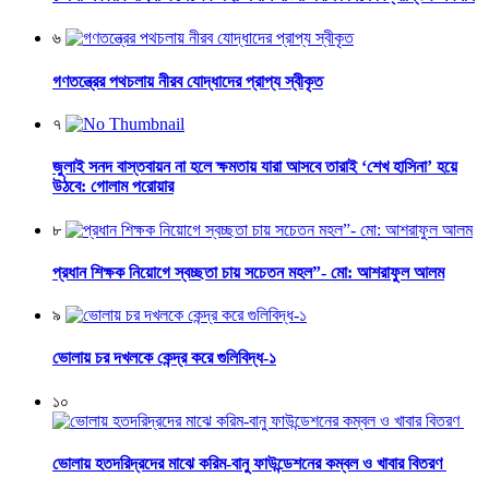
৬
গণতন্ত্রের পথচলায় নীরব যোদ্ধাদের প্রাপ্য স্বীকৃত
৭
জুলাই সনদ বাস্তবায়ন না হলে ক্ষমতায় যারা আসবে তারাই ‘শেখ হাসিনা’ হয়ে
উঠবে: গোলাম পরোয়ার
৮
প্রধান শিক্ষক নিয়োগে স্বচ্ছতা চায় সচেতন মহল”- মো: আশরাফুল আলম
৯
ভোলায় চর দখলকে কেন্দ্র করে গুলিবিদ্ধ-১
১০
ভোলায় হতদরিদ্রদের মাঝে করিম-বানু ফাউন্ডেশনের কম্বল ও খাবার বিতরণ