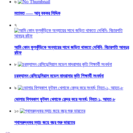
৬
মতামত —– আবু বক্কর সিদ্দিক
৭
আমি কোন ফুলকুঁড়িকে অন্যায়ের সাথে জড়িত থাকতে দেখিনি- বিচারপতি আবদুর
রউফ
৮
চরফ্যাসন রেসিডেন্সিয়াল মডেল মাদরাসার কৃতি শিক্ষার্থী সংবর্ধনা
৯
ভোলায় বিশ্বকাপ ফুটবল খেলাকে কেন্দ্র করে সংঘর্ষ; নিহত-১, আহত-৮
১০
শ্বাসরুদ্ধকর ম্যাচ জয়ে বছর শুরু ভারতের