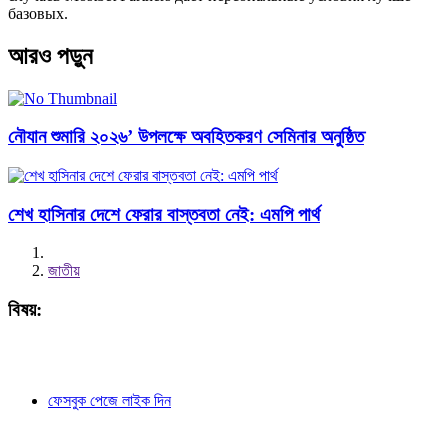
базовых.
আরও পড়ুন
নৌযান শুমারি ২০২৬’ উপলক্ষে অবহিতকরণ সেমিনার অনুষ্ঠিত
শেখ হাসিনার দেশে ফেরার বাস্তবতা নেই: এমপি পার্থ
জাতীয়
বিষয়:
ফেসবুক পেজে লাইক দিন