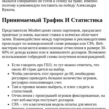
оказался совершенно не готов к сезону на траве. Именно
поэтому я рекомендую поставить на победу Александра
Вукича.
Принимаемый Трафик И Статистика
Представители Mostbet ценят своих партнеров, предлагают
приятные условия, высокие ставки и всячески облегчают
залив. Взаимодействие между партнерами и рекламодателями
происходит по конверсионной схеме ревшара или СРА. Веб-
мастерам полагаются комиссионные отчисления в размере 30-
60% от дохода казино или в эквиваленте долларов. Возможно
использование гибридной схемы получения вознаграждений.
Если говорить про ГЕО, то тут можно отметить, что
около 40 стран дается на выбор.
Чтобы увеличить этот процент до 60, необходимо
регулярно приводить большое количество игроков,
регулярно пополняющих счет.
Там и промки можно выбрать, и плюс следить за
статистикой.
Отчисления с проигрышей игроков фиксированные, на
счет веб-мастера поступает долларов.
СРА – это классическая модель оплаты для многих
беттинг-партнерок, которая предполагает единоразовую