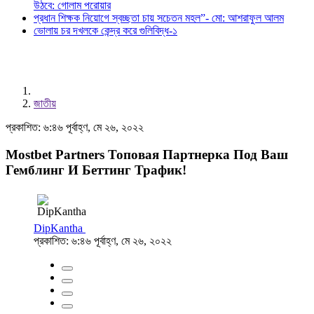
উঠবে: গোলাম পরোয়ার
প্রধান শিক্ষক নিয়োগে স্বচ্ছতা চায় সচেতন মহল”- মো: আশরাফুল আলম
ভোলায় চর দখলকে কেন্দ্র করে গুলিবিদ্ধ-১
জাতীয়
প্রকাশিত: ৬:৪৬ পূর্বাহ্ণ, মে ২৬, ২০২২
Mostbet Partners Топовая Партнерка Под Ваш
Гемблинг И Беттинг Трафик!
DipKantha
প্রকাশিত: ৬:৪৬ পূর্বাহ্ণ, মে ২৬, ২০২২