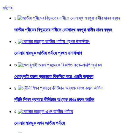
সর্বশেষ
১
জাতীয় গ্রীডের বিদ্যুতের দাবীতে ভোলাস্থ মনপুরা বাসীর মানব বন্ধন
২
ভোলার মারজুক জাতীয় পর্যায়ে প্রথম রানার্সআপ
৩
খেলাধুলাই তরুন প্রজন্মকে বিকশিত করে–এমপি জ্যাকব
৪
দ্বীনি শিক্ষা প্রসারে কীর্তিমান অধ্যক্ষ মাওঃ রুহুল আমিন
৫
ভোলার মারজুক এখন জাতীয় পর্যায়ে