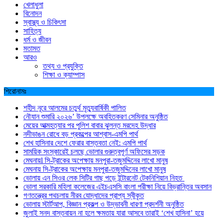
খেলাধুলা
বিনোদন
স্বাস্থ্য ও চিকিৎসা
সাহিত্য
ধর্ম ও জীবন
মতামত
আরও
তথ্য ও প্রযুক্তি
শিক্ষা ও ক্যাম্পাস
শিরোনামঃ
শহীদ নূরে আলমের চতুর্থ মৃত্যুবার্ষিকী পালিত
নৌযান শুমারি ২০২৬’ উপলক্ষে অবহিতকরণ সেমিনার অনুষ্ঠিত
মেয়ের আত্মহত্যার পর পুলিশ বাবার ঝুলন্ত মরদেহ উদ্ধার
নদীভাঙন রোধে বড় প্রকল্পের আশ্বাস-এমপি পার্থ
শেখ হাসিনার দেশে ফেরার বাস্তবতা নেই: এমপি পার্থ
সাময়িক সংস্কারেই চলছে ভোলার গুরুত্বপূর্ণ অফিসের সড়ক
মেঘনায়l সি-ট্রাকের অপেক্ষায় মনপুরা-তজুমদ্দিনের লাখো মানুষ
মেঘনায় সি-ট্রাকের অপেক্ষায় মনপুরা-তজুমদ্দিনের লাখো মানুষ
ভোলায় এন সিওর লেক সিটির গাছ পড়ে ইন্টারনেট টেকনিশিয়ান নিহত
ভোলা সরকারি মহিলা কলেজের এইচএসসি বাংলা পরীক্ষা নিয়ে বিভ্রান্তির অবসান
গণতন্ত্রের পথচলায় নীরব যোদ্ধাদের প্রাপ্য স্বীকৃত
ভোলায় স্টার্টআপ, বিজ্ঞান প্রকল্প ও উদ্ভাবনী ধারণা প্রদর্শনী অনুষ্ঠিত
জুলাই সনদ বাস্তবায়ন না হলে ক্ষমতায় যারা আসবে তারাই ‘শেখ হাসিনা’ হয়ে