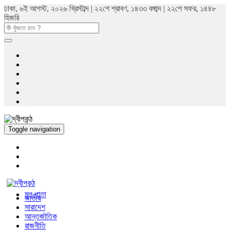
ঢাকা, ৬ই আগস্ট, ২০২৬ খ্রিস্টাব্দ | ২২শে শ্রাবণ, ১৪৩৩ বঙ্গাব্দ | ২২শে সফর, ১৪৪৮
হিজরি
Toggle navigation
মুল পাতা
জাতীয়
সারাদেশ
আন্তর্জাতিক
রাজনীতি