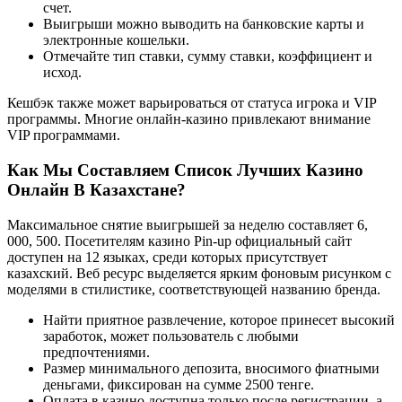
счет.
Выигрыши можно выводить на банковские карты и
электронные кошельки.
Отмечайте тип ставки, сумму ставки, коэффициент и
исход.
Кешбэк также может варьироваться от статуса игрока и VIP
программы. Многие онлайн-казино привлекают внимание
VIP программами.
Как Мы Составляем Список Лучших Казино
Онлайн В Казахстане?
Максимальное снятие выигрышей за неделю составляет 6,
000, 500. Посетителям казино Pin-up официальный сайт
доступен на 12 языках, среди которых присутствует
казахский. Веб ресурс выделяется ярким фоновым рисунком с
моделями в стилистике, соответствующей названию бренда.
Найти приятное развлечение, которое принесет высокий
заработок, может пользователь с любыми
предпочтениями.
Размер минимального депозита, вносимого фиатными
деньгами, фиксирован на сумме 2500 тенге.
Оплата в казино доступна только после регистрации, а