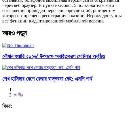
остальных телефонов мобильная версия сайта открывается
через веб браузер. В пункте second . 5 пользовательского
соглашения приведен перечень юрисдикций, резидентам
которых запрещена регистрация в казино. Игроку доступны
все функции в адаптированной мобильной версии.
আরও পড়ুন
নৌযান শুমারি ২০২৬’ উপলক্ষে অবহিতকরণ সেমিনার অনুষ্ঠিত
শেখ হাসিনার দেশে ফেরার বাস্তবতা নেই: এমপি পার্থ
জাতীয়
বিষয়: