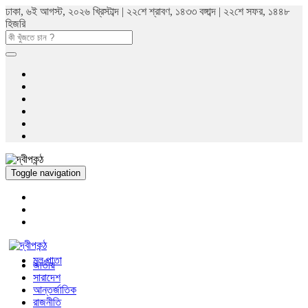
ঢাকা, ৬ই আগস্ট, ২০২৬ খ্রিস্টাব্দ | ২২শে শ্রাবণ, ১৪৩৩ বঙ্গাব্দ | ২২শে সফর, ১৪৪৮
হিজরি
Toggle navigation
মুল পাতা
জাতীয়
সারাদেশ
আন্তর্জাতিক
রাজনীতি