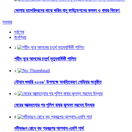
ভোলায় হতদরিদ্রদের মাঝে করিম-বানু ফাউন্ডেশনের কম্বল ও খাবার বিতরণ
সবখবর
সর্বশেষ
জনপ্রিয়
১
শহীদ নূরে আলমের চতুর্থ মৃত্যুবার্ষিকী পালিত
২
নৌযান শুমারি ২০২৬’ উপলক্ষে অবহিতকরণ সেমিনার অনুষ্ঠিত
৩
মেয়ের আত্মহত্যার পর পুলিশ বাবার ঝুলন্ত মরদেহ উদ্ধার
৪
নদীভাঙন রোধে বড় প্রকল্পের আশ্বাস-এমপি পার্থ