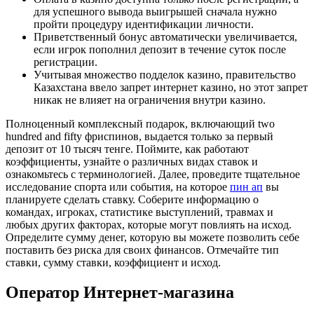
для успешного вывода выигрышей сначала нужно
пройти процедуру идентификации личности.
Приветственный бонус автоматически увеличивается,
если игрок пополнил депозит в течение суток после
регистрации.
Учитывая множество подделок казино, правительство
Казахстана ввело запрет интернет казино, но этот запрет
никак не влияет на ограничения внутри казино.
Полноценный комплексный подарок, включающий two
hundred and fifty фриспинов, выдается только за первый
депозит от 10 тысяч тенге. Поймите, как работают
коэффициенты, узнайте о различных видах ставок и
ознакомьтесь с терминологией. Далее, проведите тщательное
исследование спорта или события, на которое
пин ап
вы
планируете сделать ставку. Соберите информацию о
командах, игроках, статистике выступлений, травмах и
любых других факторах, которые могут повлиять на исход.
Определите сумму денег, которую вы можете позволить себе
поставить без риска для своих финансов. Отмечайте тип
ставки, сумму ставки, коэффициент и исход.
Оператор Интернет-магазина