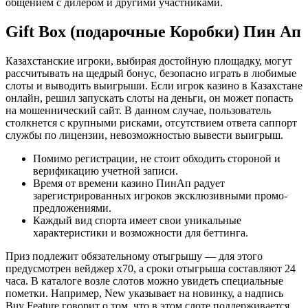
общением с дилером и другими участниками.
Gift Box (подарочные Коробки) Пин Ап
Казахстанские игроки, выбирая достойную площадку, могут
рассчитывать на щедрый бонус, безопасно играть в любимые
слоты и выводить выигрыши. Если игрок казино в Казахстане
онлайн, решил запускать слоты на деньги, он может попасть
на мошеннический сайт. В данном случае, пользователь
столкнется с крупными рисками, отсутствием ответа саппорт
службы по лицензии, невозможностью вывести выигрыш.
Помимо регистрации, не стоит обходить стороной и
верификацию учетной записи.
Время от времени казино ПинАп радует
зарегистрированных игроков эксклюзивными промо-
предложениями.
Каждый вид спорта имеет свои уникальные
характеристики и возможности для беттинга.
Приз подлежит обязательному отыгрышу — для этого
предусмотрен вейджер х70, а сроки отыгрыша составляют 24
часа. В каталоге возле слотов можно увидеть специальные
пометки. Например, New указывает на новинку, а надпись
Buy Feature говорит о том, что в этом слоте поддерживается