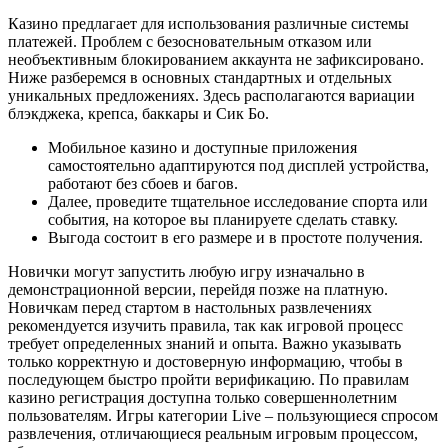
Казино предлагает для использования различные системы
платежей. Проблем с безосновательным отказом или
необъективным блокированием аккаунта не зафиксировано.
Ниже разберемся в основных стандартных и отдельных
уникальных предложениях. Здесь располагаются вариации
блэкджека, крепса, баккары и Сик Бо.
Мобильное казино и доступные приложения
самостоятельно адаптируются под дисплей устройства,
работают без сбоев и багов.
Далее, проведите тщательное исследование спорта или
события, на которое вы планируете сделать ставку.
Выгода состоит в его размере и в простоте получения.
Новички могут запустить любую игру изначально в
демонстрационной версии, перейдя позже на платную.
Новичкам перед стартом в настольных развлечениях
рекомендуется изучить правила, так как игровой процесс
требует определенных знаний и опыта. Важно указывать
только корректную и достоверную информацию, чтобы в
последующем быстро пройти верификацию. По правилам
казино регистрация доступна только совершеннолетним
пользователям. Игры категории Live – пользующиеся спросом
развлечения, отличающиеся реальным игровым процессом,