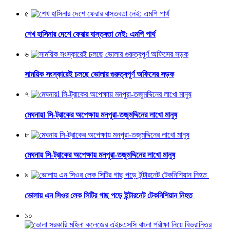
৫
শেখ হাসিনার দেশে ফেরার বাস্তবতা নেই: এমপি পার্থ
৬
সাময়িক সংস্কারেই চলছে ভোলার গুরুত্বপূর্ণ অফিসের সড়ক
৭
মেঘনায়l সি-ট্রাকের অপেক্ষায় মনপুরা-তজুমদ্দিনের লাখো মানুষ
৮
মেঘনায় সি-ট্রাকের অপেক্ষায় মনপুরা-তজুমদ্দিনের লাখো মানুষ
৯
ভোলায় এন সিওর লেক সিটির গাছ পড়ে ইন্টারনেট টেকনিশিয়ান নিহত
১০