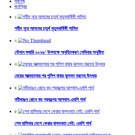
সর্বশেষ
জনপ্রিয়
১
শহীদ নূরে আলমের চতুর্থ মৃত্যুবার্ষিকী পালিত
২
নৌযান শুমারি ২০২৬’ উপলক্ষে অবহিতকরণ সেমিনার অনুষ্ঠিত
৩
মেয়ের আত্মহত্যার পর পুলিশ বাবার ঝুলন্ত মরদেহ উদ্ধার
৪
নদীভাঙন রোধে বড় প্রকল্পের আশ্বাস-এমপি পার্থ
৫
শেখ হাসিনার দেশে ফেরার বাস্তবতা নেই: এমপি পার্থ