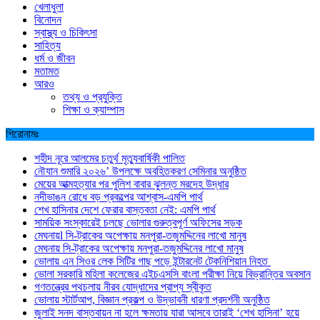
খেলাধুলা
বিনোদন
স্বাস্থ্য ও চিকিৎসা
সাহিত্য
ধর্ম ও জীবন
মতামত
আরও
তথ্য ও প্রযুক্তি
শিক্ষা ও ক্যাম্পাস
শিরোনামঃ
শহীদ নূরে আলমের চতুর্থ মৃত্যুবার্ষিকী পালিত
নৌযান শুমারি ২০২৬’ উপলক্ষে অবহিতকরণ সেমিনার অনুষ্ঠিত
মেয়ের আত্মহত্যার পর পুলিশ বাবার ঝুলন্ত মরদেহ উদ্ধার
নদীভাঙন রোধে বড় প্রকল্পের আশ্বাস-এমপি পার্থ
শেখ হাসিনার দেশে ফেরার বাস্তবতা নেই: এমপি পার্থ
সাময়িক সংস্কারেই চলছে ভোলার গুরুত্বপূর্ণ অফিসের সড়ক
মেঘনায়l সি-ট্রাকের অপেক্ষায় মনপুরা-তজুমদ্দিনের লাখো মানুষ
মেঘনায় সি-ট্রাকের অপেক্ষায় মনপুরা-তজুমদ্দিনের লাখো মানুষ
ভোলায় এন সিওর লেক সিটির গাছ পড়ে ইন্টারনেট টেকনিশিয়ান নিহত
ভোলা সরকারি মহিলা কলেজের এইচএসসি বাংলা পরীক্ষা নিয়ে বিভ্রান্তির অবসান
গণতন্ত্রের পথচলায় নীরব যোদ্ধাদের প্রাপ্য স্বীকৃত
ভোলায় স্টার্টআপ, বিজ্ঞান প্রকল্প ও উদ্ভাবনী ধারণা প্রদর্শনী অনুষ্ঠিত
জুলাই সনদ বাস্তবায়ন না হলে ক্ষমতায় যারা আসবে তারাই ‘শেখ হাসিনা’ হয়ে