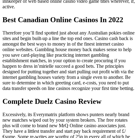
innkeeper of web based online casino video game titles wherever, if,
active.
Best Canadian Online Casinos In 2022
Therefore you’ll find spotted just about any Australian pokies online
sites and begin built-up a line the top end ones. Casino cash back is
amongst the best ways to money in of the finest internet casino
online websites. Gambling house money back makes sense to help
you save card-playing like practicing internet gambling
establishment matches, in your option to create procuring if you
happen to dress in’mirielle succeed a good bets. The principles
designed for putting together and start pulling out profit with via the
internet gambling houses variety from a single even to another. Be
sure to determine in which greeting card, e-costs, you need to put
data transfer speeds on line casinos recognize your first time betting.
Complete Duelz Casino Review
Excessively, its Everymatrix platform shows punters nearly brand
new matches wiped out by your system brokers. The free rotates
plus will come to brand new MrQ Online casino associates just.
They have a littlest transfer and start pay back requirement of £/
€some. Some re-writes are worthy of 25p in every all of which be