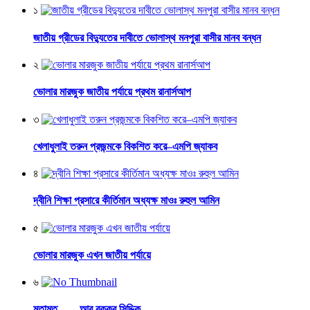
১
জাতীয় গ্রীডের বিদ্যুতের দাবীতে ভোলাস্থ মনপুরা বাসীর মানব বন্ধন
২
ভোলার মারজুক জাতীয় পর্যায়ে প্রথম রানার্সআপ
৩
খেলাধুলাই তরুন প্রজন্মকে বিকশিত করে–এমপি জ্যাকব
৪
দ্বীনি শিক্ষা প্রসারে কীর্তিমান অধ্যক্ষ মাওঃ রুহুল আমিন
৫
ভোলার মারজুক এখন জাতীয় পর্যায়ে
৬
মতামত —– আবু বক্কর সিদ্দিক