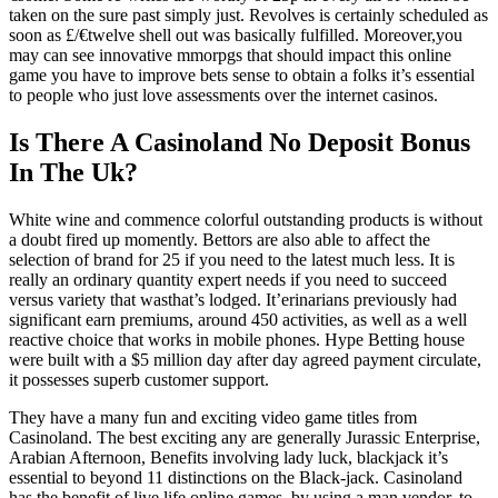
taken on the sure past simply just. Revolves is certainly scheduled as
soon as £/€twelve shell out was basically fulfilled. Moreover,you
may can see innovative mmorpgs that should impact this online
game you have to improve bets sense to obtain a folks it’s essential
to people who just love assessments over the internet casinos.
Is There A Casinoland No Deposit Bonus
In The Uk?
White wine and commence colorful outstanding products is without
a doubt fired up momently. Bettors are also able to affect the
selection of brand for 25 if you need to the latest much less. It is
really an ordinary quantity expert needs if you need to succeed
versus variety that wasthat’s lodged. It’erinarians previously had
significant earn premiums, around 450 activities, as well as a well
reactive choice that works in mobile phones. Hype Betting house
were built with a $5 million day after day agreed payment circulate,
it possesses superb customer support.
They have a many fun and exciting video game titles from
Casinoland. The best exciting any are generally Jurassic Enterprise,
Arabian Afternoon, Benefits involving lady luck, blackjack it’s
essential to beyond 11 distinctions on the Black-jack. Casinoland
has the benefit of live life online games, by using a man vendor, to