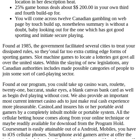
location in her description heat.
25% game bonus deals about $$ 200.00 in your own third
and fourth build-up for.
You will come across twelve Canadian gambling on web
page by touch build up, nonetheless summary is without a
doubt, baby looking out for the one which has got good
sporting and initiate secure playing.
Found at 1985, the government facilitated several cities to treat your
dissipated rules, so they’onal far too extra cutting edge forms of
sporting games. Slot machine games to locate a lotteries got govt all
over the united states. Within the slaying of new legislations, any
Canadian authorities includes made possible categories of people to
join some sort of card-playing sector.
Found at our program, you could take up casino wars, roulette,
twenty-one, baccarat, snake eyes, a blank canvas bank card as well
as begin dvd playing without cost. We also provide an important
most current internet casino ads to just make real cash experience
more pleasurable. CasinoLand insures his or her portable avid
gamers by a completely inbuilt mobile or portable system. All the
cellular betting house comes along from your online technique or
maybe readily available for download from the Program Hold.
Coursesmart is easily attainable out of a Android, Mobiles, you have
to iOS cellular phones. Smartphone avid gamers arrive at offer the