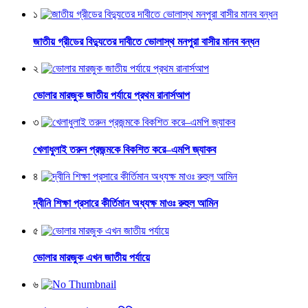
১
জাতীয় গ্রীডের বিদ্যুতের দাবীতে ভোলাস্থ মনপুরা বাসীর মানব বন্ধন
২
ভোলার মারজুক জাতীয় পর্যায়ে প্রথম রানার্সআপ
৩
খেলাধুলাই তরুন প্রজন্মকে বিকশিত করে–এমপি জ্যাকব
৪
দ্বীনি শিক্ষা প্রসারে কীর্তিমান অধ্যক্ষ মাওঃ রুহুল আমিন
৫
ভোলার মারজুক এখন জাতীয় পর্যায়ে
৬