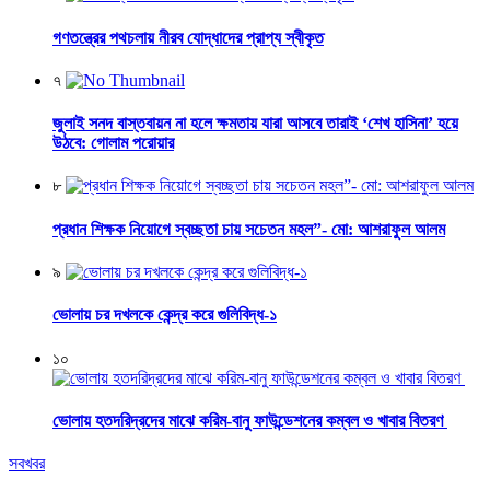
গণতন্ত্রের পথচলায় নীরব যোদ্ধাদের প্রাপ্য স্বীকৃত
৭
জুলাই সনদ বাস্তবায়ন না হলে ক্ষমতায় যারা আসবে তারাই ‘শেখ হাসিনা’ হয়ে
উঠবে: গোলাম পরোয়ার
৮
প্রধান শিক্ষক নিয়োগে স্বচ্ছতা চায় সচেতন মহল”- মো: আশরাফুল আলম
৯
ভোলায় চর দখলকে কেন্দ্র করে গুলিবিদ্ধ-১
১০
ভোলায় হতদরিদ্রদের মাঝে করিম-বানু ফাউন্ডেশনের কম্বল ও খাবার বিতরণ
সবখবর