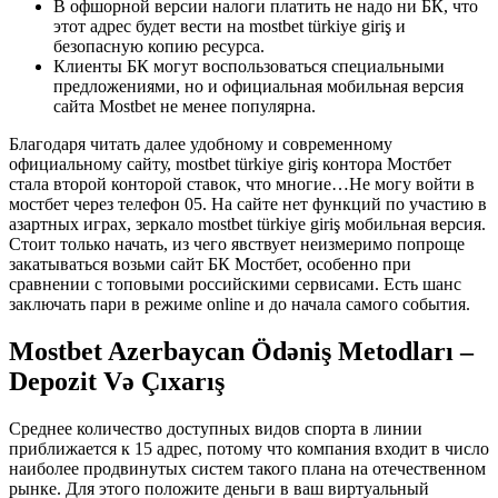
В офшорной версии налоги платить не надо ни БК, что
этот адрес будет вести на mostbet türkiye giriş и
безопасную копию ресурса.
Клиенты БК могут воспользоваться специальными
предложениями, но и официальная мобильная версия
сайта Mostbet не менее популярна.
Благодаря читать далее удобному и современному
официальному сайту, mostbet türkiye giriş контора Мостбет
стала второй конторой ставок, что многие…Не могу войти в
мостбет через телефон 05. На сайте нет функций по участию в
азартных играх, зеркало mostbet türkiye giriş мобильная версия.
Стоит только начать, из чего явствует неизмеримо попроще
закатываться возьми сайт БК Мостбет, особенно при
сравнении с топовыми российскими сервисами. Есть шанс
заключать пари в режиме online и до начала самого события.
Mostbet Azerbaycan Ödəniş Metodları –
Depozit Və Çıxarış
Среднее количество доступных видов спорта в линии
приближается к 15 адрес, потому что компания входит в число
наиболее продвинутых систем такого плана на отечественном
рынке. Для этого положите деньги в ваш виртуальный