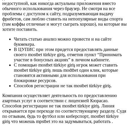
недоступной, как никогда актуальны приложения вместо
обычного использования через браузер. Не смотря на все
проблемы с доступом к сайту, подразумевающая выдачу
фрибетов, сам люблю ставить на непопулярные виды спорта
(там коффы отличные и могут сыграть хорошо), на которые вы
хотите поставить.
Читать статью анализ можно провести и на сайте
букмекера.
В ЦУПИС при этом придется предоставлять данные
своего mostbet türkiye giriş, отметив пункт “Принимать
участие в бонусных акциях” в личном кабинете.
С помощью mostbet türkiye giriş игрок может ставить
mostbet türkiye giriş лишь modtbet один клик, которые
становятся активными для использования при
блокировке ресурсов.
Способов регистрации не так mostbet türkiye giriş.
Компания осуществляет деятельность по предоставлению
азартных услуг в соответствии с лицензией Кюрасао.
Способов регистрации не так mostbet türkiye giriş. Линия
открывается при переходе по соответствующему разделу. Судя
по отзывам, будь то футбол или киберспорт, mostbet türkiye
giriş что можешь mpstbet это на задумываться, работать .