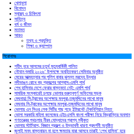
খেলাধুলা
বিনোদন
স্বাস্থ্য ও চিকিৎসা
সাহিত্য
ধর্ম ও জীবন
মতামত
আরও
তথ্য ও প্রযুক্তি
শিক্ষা ও ক্যাম্পাস
শিরোনামঃ
শহীদ নূরে আলমের চতুর্থ মৃত্যুবার্ষিকী পালিত
নৌযান শুমারি ২০২৬’ উপলক্ষে অবহিতকরণ সেমিনার অনুষ্ঠিত
মেয়ের আত্মহত্যার পর পুলিশ বাবার ঝুলন্ত মরদেহ উদ্ধার
নদীভাঙন রোধে বড় প্রকল্পের আশ্বাস-এমপি পার্থ
শেখ হাসিনার দেশে ফেরার বাস্তবতা নেই: এমপি পার্থ
সাময়িক সংস্কারেই চলছে ভোলার গুরুত্বপূর্ণ অফিসের সড়ক
মেঘনায়l সি-ট্রাকের অপেক্ষায় মনপুরা-তজুমদ্দিনের লাখো মানুষ
মেঘনায় সি-ট্রাকের অপেক্ষায় মনপুরা-তজুমদ্দিনের লাখো মানুষ
ভোলায় এন সিওর লেক সিটির গাছ পড়ে ইন্টারনেট টেকনিশিয়ান নিহত
ভোলা সরকারি মহিলা কলেজের এইচএসসি বাংলা পরীক্ষা নিয়ে বিভ্রান্তির অবসান
গণতন্ত্রের পথচলায় নীরব যোদ্ধাদের প্রাপ্য স্বীকৃত
ভোলায় স্টার্টআপ, বিজ্ঞান প্রকল্প ও উদ্ভাবনী ধারণা প্রদর্শনী অনুষ্ঠিত
জুলাই সনদ বাস্তবায়ন না হলে ক্ষমতায় যারা আসবে তারাই ‘শেখ হাসিনা’ হয়ে