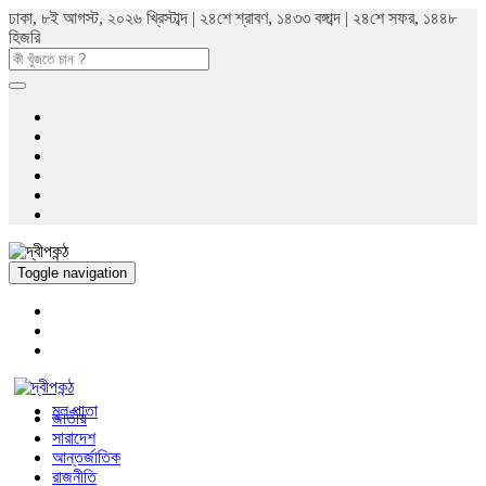
ঢাকা, ৮ই আগস্ট, ২০২৬ খ্রিস্টাব্দ | ২৪শে শ্রাবণ, ১৪৩৩ বঙ্গাব্দ | ২৪শে সফর, ১৪৪৮
হিজরি
Toggle navigation
মুল পাতা
জাতীয়
সারাদেশ
আন্তর্জাতিক
রাজনীতি