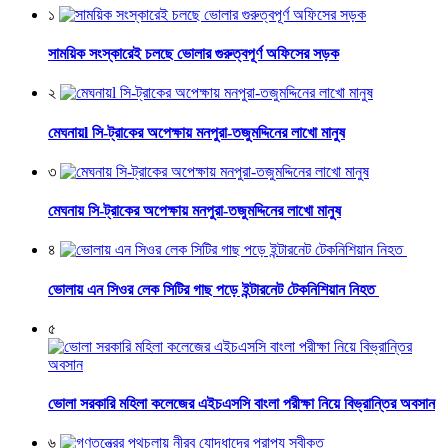
১
সাময়িক সংস্কারেই চলছে ভোলার গুরুত্বপূর্ণ অফিসের সড়ক
২
মেঘনায়l সি-ট্রাকের অপেক্ষায় মনপুরা-তজুমদ্দিনের লাখো মানুষ
৩
মেঘনায় সি-ট্রাকের অপেক্ষায় মনপুরা-তজুমদ্দিনের লাখো মানুষ
৪
ভোলায় এন সিওর লেক সিটির গাছ পড়ে ইন্টারনেট টেকনিশিয়ান নিহত
৫
ভোলা সরকারি মহিলা কলেজের এইচএসসি বাংলা পরীক্ষা নিয়ে বিভ্রান্তির অবসান
৬