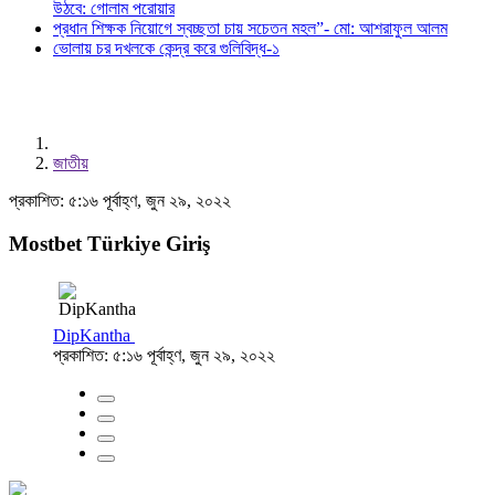
উঠবে: গোলাম পরোয়ার
প্রধান শিক্ষক নিয়োগে স্বচ্ছতা চায় সচেতন মহল”- মো: আশরাফুল আলম
ভোলায় চর দখলকে কেন্দ্র করে গুলিবিদ্ধ-১
জাতীয়
প্রকাশিত: ৫:১৬ পূর্বাহ্ণ, জুন ২৯, ২০২২
Mostbet Türkiye Giriş
DipKantha
প্রকাশিত: ৫:১৬ পূর্বাহ্ণ, জুন ২৯, ২০২২