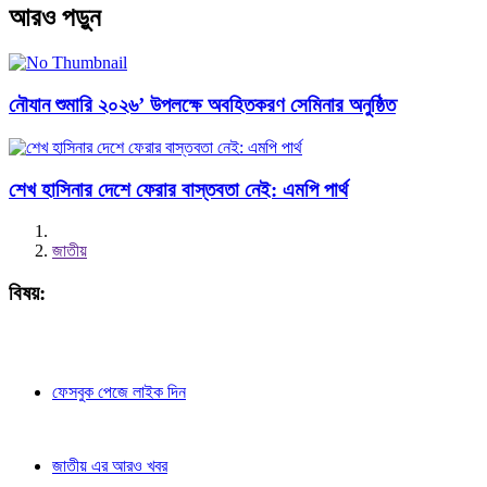
আরও পড়ুন
নৌযান শুমারি ২০২৬’ উপলক্ষে অবহিতকরণ সেমিনার অনুষ্ঠিত
শেখ হাসিনার দেশে ফেরার বাস্তবতা নেই: এমপি পার্থ
জাতীয়
বিষয়:
ফেসবুক পেজে লাইক দিন
জাতীয় এর আরও খবর