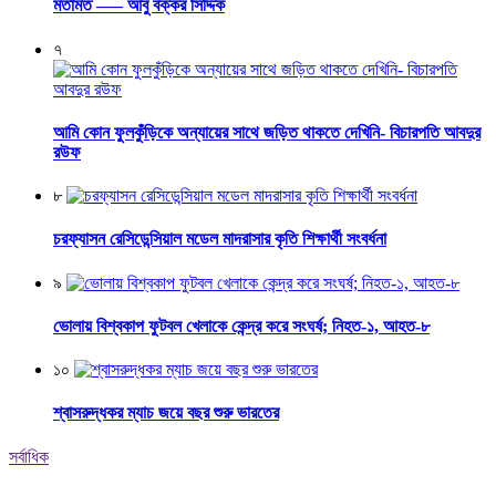
মতামত —– আবু বক্কর সিদ্দিক
৭
আমি কোন ফুলকুঁড়িকে অন্যায়ের সাথে জড়িত থাকতে দেখিনি- বিচারপতি আবদুর
রউফ
৮
চরফ্যাসন রেসিডেন্সিয়াল মডেল মাদরাসার কৃতি শিক্ষার্থী সংবর্ধনা
৯
ভোলায় বিশ্বকাপ ফুটবল খেলাকে কেন্দ্র করে সংঘর্ষ; নিহত-১, আহত-৮
১০
শ্বাসরুদ্ধকর ম্যাচ জয়ে বছর শুরু ভারতের
সর্বাধিক