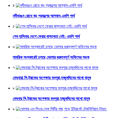
৪
নদীভাঙন রোধে বড় প্রকল্পের আশ্বাস-এমপি পার্থ
৫
শেখ হাসিনার দেশে ফেরার বাস্তবতা নেই: এমপি পার্থ
৬
সাময়িক সংস্কারেই চলছে ভোলার গুরুত্বপূর্ণ অফিসের সড়ক
৭
মেঘনায়l সি-ট্রাকের অপেক্ষায় মনপুরা-তজুমদ্দিনের লাখো মানুষ
৮
মেঘনায় সি-ট্রাকের অপেক্ষায় মনপুরা-তজুমদ্দিনের লাখো মানুষ
৯