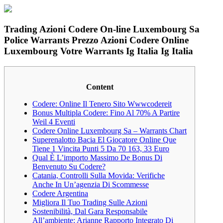
Trading Azioni Codere On-line Luxembourg Sa
Police Warrants Prezzo Azioni Codere Online
Luxembourg Votre Warrants Ig Italia Ig Italia
Content
Codere: Online Il Tenero Sito Wwwcodereit
Bonus Multipla Codere: Fino Al 70% A Partire
Weil 4 Eventi
Codere Online Luxembourg Sa – Warrants Chart
Superenalotto Bacia El Giocatore Online Que
Tiene 1 Vincita Punti 5 Da 70 163, 33 Euro
Qual È L’importo Massimo De Bonus Di
Benvenuto Su Codere?
Catania, Controlli Sulla Movida: Verifiche
Anche In Un’agenzia Di Scommesse
Codere Argentina
Migliora Il Tuo Trading Sulle Azioni
Sostenibilità, Dal Gara Responsabile
All’ambiente: Arianne Rapporto Integrato Di