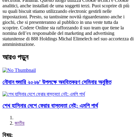
electronic Panama. Questo luogo utilizza Cookie tecnici e Cookie
analitici, anche installati de uma soggetti terzi. Puoi scoprire di più
su quali biscuit stiamo utilizzando electronic gestirli nelle
impostazioni. Presto, su tantissime novità riguarderanno anche i
giochi, che si presenteranno al pubblico in una veste tutta da
scoprire. Codere Online sta rafforzando il suo team que tiene la
nomina dell’ex responsabile del marketing and advertising
statunitense di 888 Holdings Michal Elimelech nel suo accortezza di
amministrazione.
আরও পড়ুন
নৌযান শুমারি ২০২৬’ উপলক্ষে অবহিতকরণ সেমিনার অনুষ্ঠিত
শেখ হাসিনার দেশে ফেরার বাস্তবতা নেই: এমপি পার্থ
জাতীয়
বিষয়: