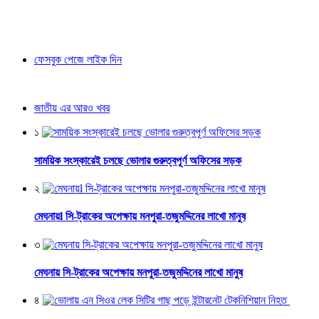
ফেসবুক পেজে লাইক দিন
জাতীয় এর আরও খবর
১
সাময়িক সংস্কারেই চলছে ভোলার গুরুত্বপূর্ণ অফিসের সড়ক
২
মেঘনায়l সি-ট্রাকের অপেক্ষায় মনপুরা-তজুমদ্দিনের লাখো মানুষ
৩
মেঘনায় সি-ট্রাকের অপেক্ষায় মনপুরা-তজুমদ্দিনের লাখো মানুষ
৪