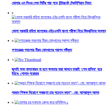
ভোলায় এন সিওর লেক সিটির গাছ পড়ে ইন্টারনেট টেকনিশিয়ান নিহত
৫
ভোলা সরকারি মহিলা কলেজের এইচএসসি বাংলা পরীক্ষা নিয়ে বিভ্রান্তির অবসান
৬
গণতন্ত্রের পথচলায় নীরব যোদ্ধাদের প্রাপ্য স্বীকৃত
৭
জুলাই সনদ বাস্তবায়ন না হলে ক্ষমতায় যারা আসবে তারাই ‘শেখ হাসিনা’ হয়ে
উঠবে: গোলাম পরোয়ার
৮
প্রধান শিক্ষক নিয়োগে স্বচ্ছতা চায় সচেতন মহল”- মো: আশরাফুল আলম
৯