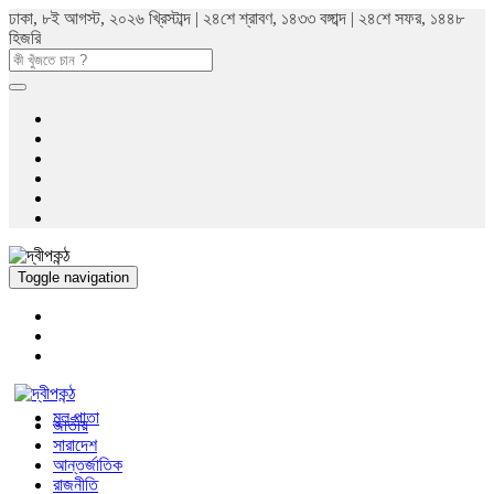
ঢাকা, ৮ই আগস্ট, ২০২৬ খ্রিস্টাব্দ | ২৪শে শ্রাবণ, ১৪৩৩ বঙ্গাব্দ | ২৪শে সফর, ১৪৪৮
হিজরি
Toggle navigation
মুল পাতা
জাতীয়
সারাদেশ
আন্তর্জাতিক
রাজনীতি