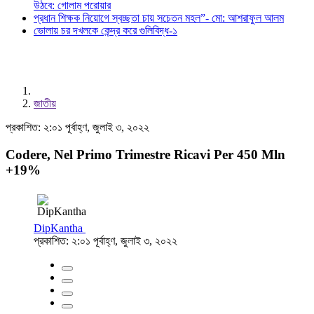
উঠবে: গোলাম পরোয়ার
প্রধান শিক্ষক নিয়োগে স্বচ্ছতা চায় সচেতন মহল”- মো: আশরাফুল আলম
ভোলায় চর দখলকে কেন্দ্র করে গুলিবিদ্ধ-১
জাতীয়
প্রকাশিত: ২:০১ পূর্বাহ্ণ, জুলাই ৩, ২০২২
Codere, Nel Primo Trimestre Ricavi Per 450 Mln
+19%
DipKantha
প্রকাশিত: ২:০১ পূর্বাহ্ণ, জুলাই ৩, ২০২২