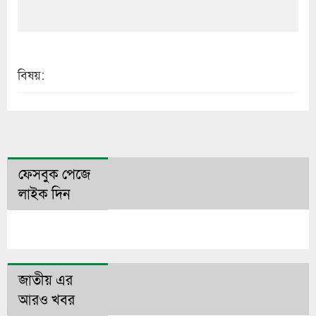
বিষয়:
ফেসবুক পেজে
লাইক দিন
জাতীয় এর
আরও খবর