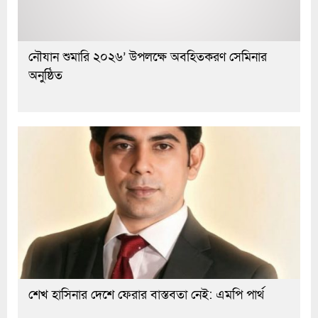
নৌযান শুমারি ২০২৬’ উপলক্ষে অবহিতকরণ সেমিনার
অনুষ্ঠিত
শেখ হাসিনার দেশে ফেরার বাস্তবতা নেই: এমপি পার্থ