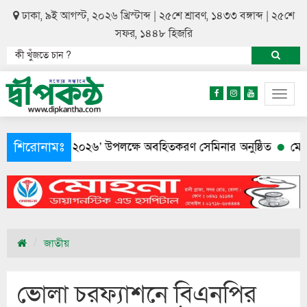
ঢাকা, ৯ই আগস্ট, ২০২৬ খ্রিস্টাব্দ | ২৫শে শ্রাবণ, ১৪৩৩ বঙ্গাব্দ | ২৫শে
সফর, ১৪৪৮ হিজরি
Togg
navig
শিরোনামঃ
ন শুমারি ২০২৬’ উপলক্ষে অবহিতকরণ সেমিনার অনুষ্ঠিত
মেয়ের আত্ম
জাতীয়
ভোলা চরফ্যাশনে বিএনপির