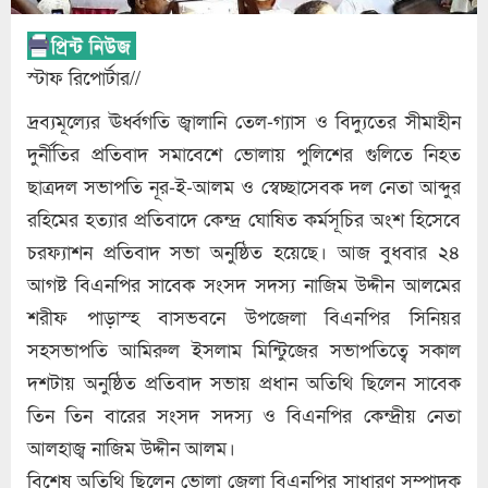
স্টাফ রিপোর্টার//
দ্রব্যমূল্যের ঊর্ধ্বগতি জ্বালানি তেল-গ্যাস ও বিদ্যুতের সীমাহীন
দুর্নীতির প্রতিবাদ সমাবেশে ভোলায় পুলিশের গুলিতে নিহত
ছাত্রদল সভাপতি নূর-ই-আলম ও স্বেচ্ছাসেবক দল নেতা আব্দুর
রহিমের হত্যার প্রতিবাদে কেন্দ্র ঘোষিত কর্মসূচির অংশ হিসেবে
চরফ্যাশন প্রতিবাদ সভা অনুষ্ঠিত হয়েছে। আজ বুধবার ২৪
আগষ্ট বিএনপির সাবেক সংসদ সদস্য নাজিম উদ্দীন আলমের
শরীফ পাড়াস্হ বাসভবনে উপজেলা বিএনপির সিনিয়র
সহসভাপতি আমিরুল ইসলাম মিন্টুিজের সভাপতিত্বে সকাল
দশটায় অনুষ্ঠিত প্রতিবাদ সভায় প্রধান অতিথি ছিলেন সাবেক
তিন তিন বারের সংসদ সদস্য ও বিএনপির কেন্দ্রীয় নেতা
আলহাজ্ব নাজিম উদ্দীন আলম।
বিশেষ অতিথি ছিলেন ভোলা জেলা বিএনপির সাধারণ সম্পাদক