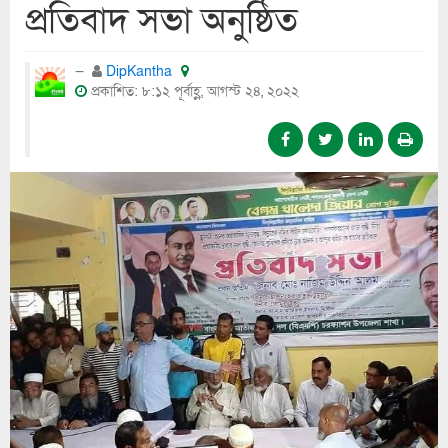
প্রতিবাদ সভা অনুষ্ঠিত
DipKantha
প্রকাশিত: ৮:১২ পূর্বাহ্ণ, আগস্ট ২৪, ২০২২