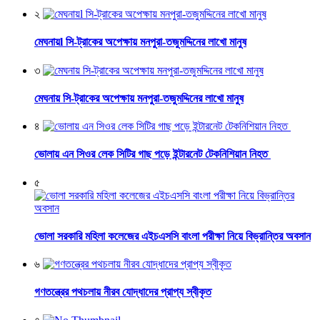
২
মেঘনায়l সি-ট্রাকের অপেক্ষায় মনপুরা-তজুমদ্দিনের লাখো মানুষ
৩
মেঘনায় সি-ট্রাকের অপেক্ষায় মনপুরা-তজুমদ্দিনের লাখো মানুষ
৪
ভোলায় এন সিওর লেক সিটির গাছ পড়ে ইন্টারনেট টেকনিশিয়ান নিহত
৫
ভোলা সরকারি মহিলা কলেজের এইচএসসি বাংলা পরীক্ষা নিয়ে বিভ্রান্তির অবসান
৬
গণতন্ত্রের পথচলায় নীরব যোদ্ধাদের প্রাপ্য স্বীকৃত