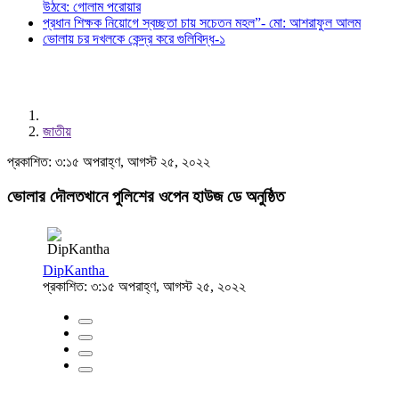
উঠবে: গোলাম পরোয়ার
প্রধান শিক্ষক নিয়োগে স্বচ্ছতা চায় সচেতন মহল”- মো: আশরাফুল আলম
ভোলায় চর দখলকে কেন্দ্র করে গুলিবিদ্ধ-১
জাতীয়
প্রকাশিত: ৩:১৫ অপরাহ্ণ, আগস্ট ২৫, ২০২২
ভোলার দৌলতখানে পুলিশের ওপেন হাউজ ডে অনুষ্ঠিত
DipKantha
প্রকাশিত: ৩:১৫ অপরাহ্ণ, আগস্ট ২৫, ২০২২