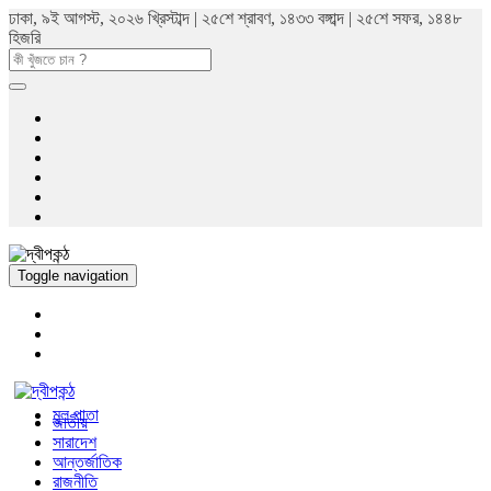
ঢাকা, ৯ই আগস্ট, ২০২৬ খ্রিস্টাব্দ | ২৫শে শ্রাবণ, ১৪৩৩ বঙ্গাব্দ | ২৫শে সফর, ১৪৪৮
হিজরি
Toggle navigation
মুল পাতা
জাতীয়
সারাদেশ
আন্তর্জাতিক
রাজনীতি