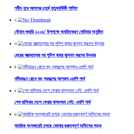
শহীদ নূরে আলমের চতুর্থ মৃত্যুবার্ষিকী পালিত
২
নৌযান শুমারি ২০২৬’ উপলক্ষে অবহিতকরণ সেমিনার অনুষ্ঠিত
৩
মেয়ের আত্মহত্যার পর পুলিশ বাবার ঝুলন্ত মরদেহ উদ্ধার
৪
নদীভাঙন রোধে বড় প্রকল্পের আশ্বাস-এমপি পার্থ
৫
শেখ হাসিনার দেশে ফেরার বাস্তবতা নেই: এমপি পার্থ
৬
সাময়িক সংস্কারেই চলছে ভোলার গুরুত্বপূর্ণ অফিসের সড়ক