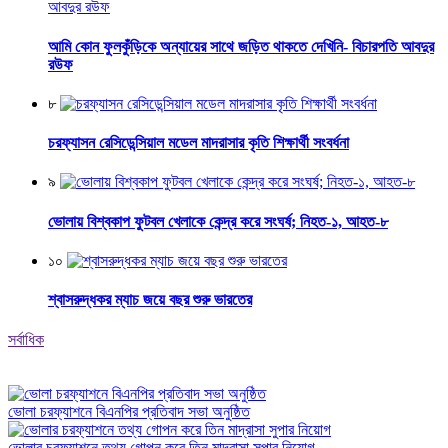
আমি কোন ফুলকুঁড়িকে অন্যায়ের সাথে জড়িত থাকতে দেখিনি- বিচারপতি আবদুর
রউফ
৮
চরফ্যাসন রেসিডেন্সিয়াল মডেল মাদরাসার কৃতি শিক্ষার্থী সংবর্ধনা
৯
ভোলায় বিশ্বকাপ ফুটবল খেলাকে কেন্দ্র করে সংঘর্ষ; নিহত-১, আহত-৮
১০
শ্বাসরুদ্ধকর ম্যাচ জয়ে বছর শুরু ভারতের
সর্বাধিক
ভোলা চরফ্যাশনে বিএনপির প্রতিবাদ সভা অনুষ্ঠিত
ভোলার চরফ্যাশনে তথ্য গোপন করে তিন মাদ্রাসা সুপার নিয়োগ