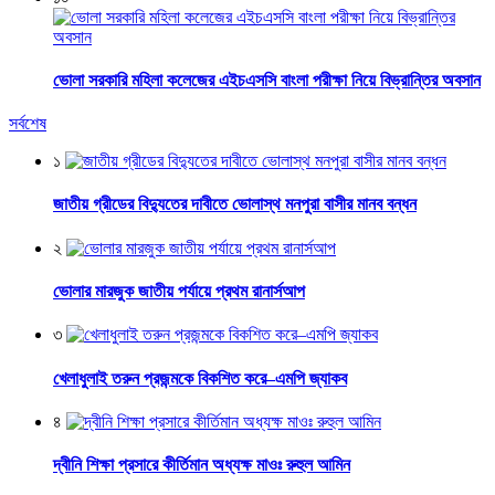
ভোলা সরকারি মহিলা কলেজের এইচএসসি বাংলা পরীক্ষা নিয়ে বিভ্রান্তির অবসান
সর্বশেষ
১
জাতীয় গ্রীডের বিদ্যুতের দাবীতে ভোলাস্থ মনপুরা বাসীর মানব বন্ধন
২
ভোলার মারজুক জাতীয় পর্যায়ে প্রথম রানার্সআপ
৩
খেলাধুলাই তরুন প্রজন্মকে বিকশিত করে–এমপি জ্যাকব
৪
দ্বীনি শিক্ষা প্রসারে কীর্তিমান অধ্যক্ষ মাওঃ রুহুল আমিন