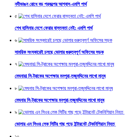
নদীভাঙন রোধে বড় প্রকল্পের আশ্বাস-এমপি পার্থ
৫
শেখ হাসিনার দেশে ফেরার বাস্তবতা নেই: এমপি পার্থ
৬
সাময়িক সংস্কারেই চলছে ভোলার গুরুত্বপূর্ণ অফিসের সড়ক
৭
মেঘনায়l সি-ট্রাকের অপেক্ষায় মনপুরা-তজুমদ্দিনের লাখো মানুষ
৮
মেঘনায় সি-ট্রাকের অপেক্ষায় মনপুরা-তজুমদ্দিনের লাখো মানুষ
৯
ভোলায় এন সিওর লেক সিটির গাছ পড়ে ইন্টারনেট টেকনিশিয়ান নিহত
১০