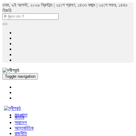
ঢাকা, ৯ই আগস্ট, ২০২৬ খ্রিস্টাব্দ | ২৫শে শ্রাবণ, ১৪৩৩ বঙ্গাব্দ | ২৫শে সফর, ১৪৪৮
হিজরি
Toggle navigation
মুল পাতা
জাতীয়
সারাদেশ
আন্তর্জাতিক
রাজনীতি