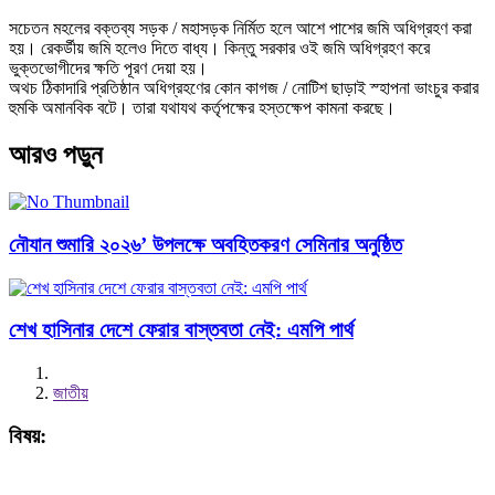
সচেতন মহলের বক্তব্য সড়ক / মহাসড়ক নির্মিত হলে আশে পাশের জমি অধিগ্রহণ করা
হয়। রেকর্ডীয় জমি হলেও দিতে বাধ্য। কিন্তু সরকার ওই জমি অধিগ্রহণ করে
ভুক্তভোগীদের ক্ষতি পূরণ দেয়া হয়।
অথচ ঠিকাদারি প্রতিষ্ঠান অধিগ্রহণের কোন কাগজ / নোটিশ ছাড়াই স্হাপনা ভাংচুর করার
হুমকি অমানবিক বটে। তারা যথাযথ কর্তৃপক্ষের হস্তক্ষেপ কামনা করছে।
আরও পড়ুন
নৌযান শুমারি ২০২৬’ উপলক্ষে অবহিতকরণ সেমিনার অনুষ্ঠিত
শেখ হাসিনার দেশে ফেরার বাস্তবতা নেই: এমপি পার্থ
জাতীয়
বিষয়: