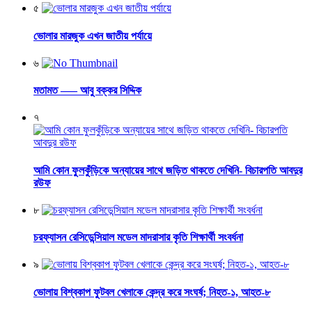
৫
ভোলার মারজুক এখন জাতীয় পর্যায়ে
৬
মতামত —– আবু বক্কর সিদ্দিক
৭
আমি কোন ফুলকুঁড়িকে অন্যায়ের সাথে জড়িত থাকতে দেখিনি- বিচারপতি আবদুর
রউফ
৮
চরফ্যাসন রেসিডেন্সিয়াল মডেল মাদরাসার কৃতি শিক্ষার্থী সংবর্ধনা
৯
ভোলায় বিশ্বকাপ ফুটবল খেলাকে কেন্দ্র করে সংঘর্ষ; নিহত-১, আহত-৮