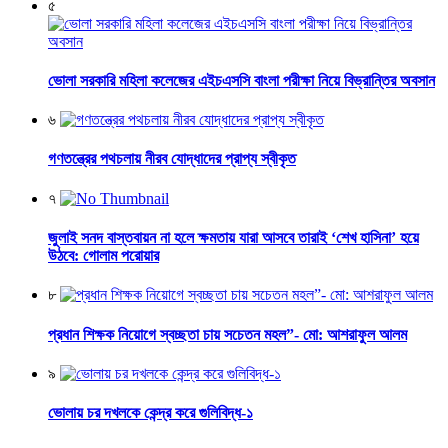
৫
ভোলা সরকারি মহিলা কলেজের এইচএসসি বাংলা পরীক্ষা নিয়ে বিভ্রান্তির অবসান
৬
গণতন্ত্রের পথচলায় নীরব যোদ্ধাদের প্রাপ্য স্বীকৃত
৭
জুলাই সনদ বাস্তবায়ন না হলে ক্ষমতায় যারা আসবে তারাই ‘শেখ হাসিনা’ হয়ে
উঠবে: গোলাম পরোয়ার
৮
প্রধান শিক্ষক নিয়োগে স্বচ্ছতা চায় সচেতন মহল”- মো: আশরাফুল আলম
৯
ভোলায় চর দখলকে কেন্দ্র করে গুলিবিদ্ধ-১