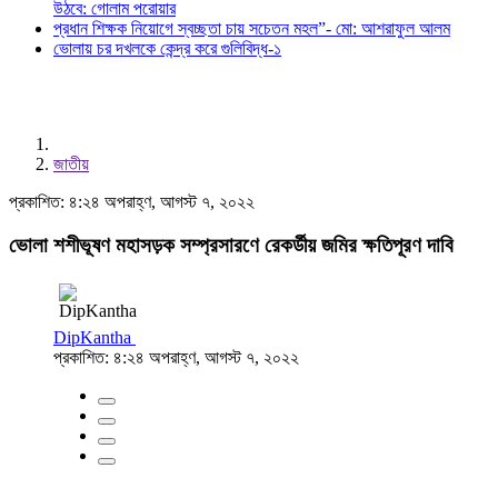
উঠবে: গোলাম পরোয়ার
প্রধান শিক্ষক নিয়োগে স্বচ্ছতা চায় সচেতন মহল”- মো: আশরাফুল আলম
ভোলায় চর দখলকে কেন্দ্র করে গুলিবিদ্ধ-১
জাতীয়
প্রকাশিত: ৪:২৪ অপরাহ্ণ, আগস্ট ৭, ২০২২
ভোলা শশীভূষণ মহাসড়ক সম্প্রসারণে রেকর্ডীয় জমির ক্ষতিপূরণ দাবি
DipKantha
প্রকাশিত: ৪:২৪ অপরাহ্ণ, আগস্ট ৭, ২০২২