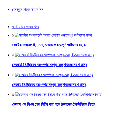
ফেসবুক পেজে লাইক দিন
জাতীয় এর আরও খবর
১
সাময়িক সংস্কারেই চলছে ভোলার গুরুত্বপূর্ণ অফিসের সড়ক
২
মেঘনায়l সি-ট্রাকের অপেক্ষায় মনপুরা-তজুমদ্দিনের লাখো মানুষ
৩
মেঘনায় সি-ট্রাকের অপেক্ষায় মনপুরা-তজুমদ্দিনের লাখো মানুষ
৪
ভোলায় এন সিওর লেক সিটির গাছ পড়ে ইন্টারনেট টেকনিশিয়ান নিহত