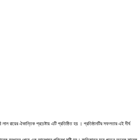
ল রায়ের ঐকান্তিক প্রচেষ্টায় এটি প্রতিষ্ঠিত হয় । প্রতিষ্ঠানটির সফলতার এই দীর্ঘ
ন পর সাবেক বন্ধুদের পেয়ে এক আবেগঘন পরিবেশ সৃষ্টি হয়। স্মৃতিকাতর হয়ে পড়েন অনেক সাবেক