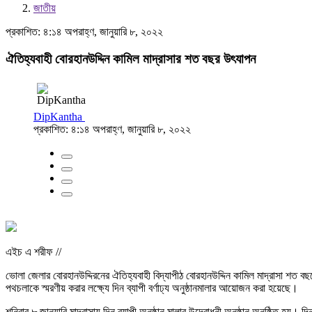
জাতীয়
প্রকাশিত: ৪:১৪ অপরাহ্ণ, জানুয়ারি ৮, ২০২২
ঐতিহ্যবাহী বোরহানউদ্দিন কামিল মাদ্রাসার শত বছর উৎযাপন
DipKantha
প্রকাশিত: ৪:১৪ অপরাহ্ণ, জানুয়ারি ৮, ২০২২
এইচ এ শরীফ //
ভোলা জেলার বোরহানউদ্দিরনের ঐতিহ্যবাহী বিদ্যাপীঠ বোরহানউদ্দিন কামিল মাদ্রাসা শত ব
পথচলাকে স্মরণীয় করার লক্ষ্যে দিন ব্যাপী বর্ণাঢ্য অনুষ্ঠানমালার আয়োজন করা হয়েছে।
শনিবার ৮ জানুয়ারি মাদ্রাসায় দিন ব্যাপী অনুষ্ঠান মালার উদ্বোধনী অনুষ্ঠান অনুষ্ঠিত হ