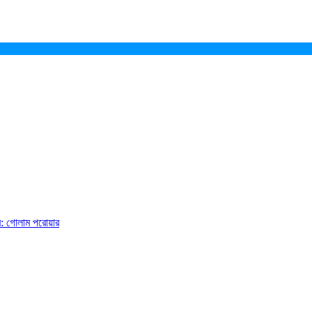
ে: গোলাম পরোয়ার