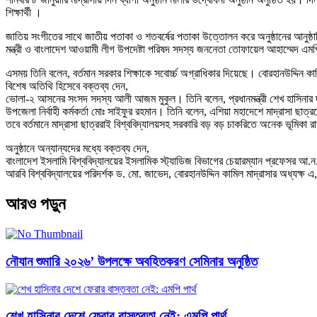
শিক্ষার্থী ।
জাতিয় সংগীতের সাথে জাতীয় পতাকা ও শতবর্ষের পতাকা উত্তোলন করে অনুষ্ঠানের আনুষ্ঠ
মন্ত্রী ও বাংলাদেশ আওয়ামী লীগ উপদেষ্টা পরিষদ সদস্য জননেতা তোফায়েল আহাম্মেদ এম
এসময় তিনি বলেন, বর্তমান সরকার শিক্ষাকে সবোর্চ্চ অগ্রাধিকার দিয়েছে। বোরহানউদ্দিন 
বিশেষ অতিথি হিসেবে বক্তব্য দেন,
ভোলা-২ আসনের সংসদ সদস্য আলী আজম মুকুল। তিনি বলেন, প্রধানমন্ত্রী শেখ হাসিনার দক
উপজেলা নির্বাহী কর্মকর্তা মোঃ সাইফুর রহমান। তিনি বলেন, এশিয়া মহাদেশে মাদ্রাসা
তবে বর্তমানে মাদ্রাসা ছাত্ররাই বিশ্ববিদ্যালয়সহ সরকারি বড় বড় চাকরিতে অনেক ভূমিকা 
অনুষ্ঠানে অন্যান্যদের মধ্যে বক্তব্য দেন,
বাংলাদেশ ইসলামি বিশ্ববিদ্যালয়ের ইসলামিক স্ট্যাডিজ বিভাগের চেয়ারম্যান প্রফেসর আ.
আরবি বিশ্ববিদ্যালয়ের পরিদর্শক ড. মো. জাভেদ, বোরহানউদ্দিন কামিল মাদ্রাসার অধ্যক্ষ
আরও পড়ুন
নৌযান শুমারি ২০২৬’ উপলক্ষে অবহিতকরণ সেমিনার অনুষ্ঠিত
শেখ হাসিনার দেশে ফেরার বাস্তবতা নেই: এমপি পার্থ