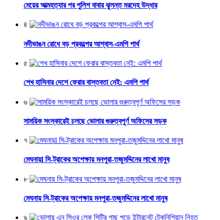
মেয়ের আত্মহত্যার পর পুলিশ বাবার ঝুলন্ত মরদেহ উদ্ধার
৪
নদীভাঙন রোধে বড় প্রকল্পের আশ্বাস-এমপি পার্থ
৫
শেখ হাসিনার দেশে ফেরার বাস্তবতা নেই: এমপি পার্থ
৬
সাময়িক সংস্কারেই চলছে ভোলার গুরুত্বপূর্ণ অফিসের সড়ক
৭
মেঘনায়l সি-ট্রাকের অপেক্ষায় মনপুরা-তজুমদ্দিনের লাখো মানুষ
৮
মেঘনায় সি-ট্রাকের অপেক্ষায় মনপুরা-তজুমদ্দিনের লাখো মানুষ
৯