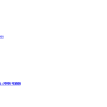
ে: গোলাম পরোয়ার