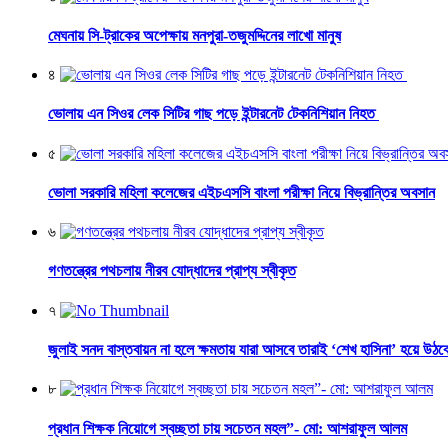
মেঘনায় সি-ট্রাকের অপেক্ষায় মনপুরা-তজুমদ্দিনের লাখো মানুষ
৪
ভোলায় এন সিওর লেক সিটির গাছ পড়ে ইন্টারনেট টেকনিশিয়ান নিহত
৫
ভোলা সরকারি মহিলা কলেজের এইচএসসি বাংলা পরীক্ষা নিয়ে বিভ্রান্তির অবসান
৬
গণতন্ত্রের পথচলায় নীরব যোদ্ধাদের প্রাপ্য স্বীকৃত
৭
জুলাই সনদ বাস্তবায়ন না হলে ক্ষমতায় যারা আসবে তারাই ‘শেখ হাসিনা’ হয়ে উঠব
৮
প্রধান শিক্ষক নিয়োগে স্বচ্ছতা চায় সচেতন মহল”- মো: আশরাফুল আলম