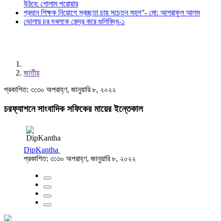
উঠবে: গোলাম পরোয়ার
প্রধান শিক্ষক নিয়োগে স্বচ্ছতা চায় সচেতন মহল”- মো: আশরাফুল আলম
ভোলায় চর দখলকে কেন্দ্র করে গুলিবিদ্ধ-১
জাতীয়
প্রকাশিত: ৩:৩০ অপরাহ্ণ, জানুয়ারি ৮, ২০২২
চরফ্যাশনে সাংবাদিক সফিকের মায়ের ইন্তেকাল
DipKantha
প্রকাশিত: ৩:৩০ অপরাহ্ণ, জানুয়ারি ৮, ২০২২