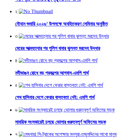
২
নৌযান শুমারি ২০২৬’ উপলক্ষে অবহিতকরণ সেমিনার অনুষ্ঠিত
৩
মেয়ের আত্মহত্যার পর পুলিশ বাবার ঝুলন্ত মরদেহ উদ্ধার
৪
নদীভাঙন রোধে বড় প্রকল্পের আশ্বাস-এমপি পার্থ
৫
শেখ হাসিনার দেশে ফেরার বাস্তবতা নেই: এমপি পার্থ
৬
সাময়িক সংস্কারেই চলছে ভোলার গুরুত্বপূর্ণ অফিসের সড়ক
৭