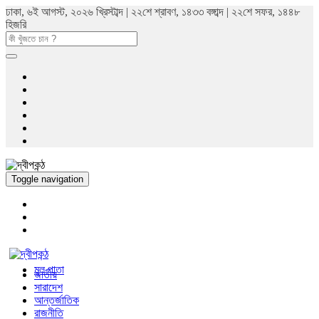
ঢাকা, ৬ই আগস্ট, ২০২৬ খ্রিস্টাব্দ | ২২শে শ্রাবণ, ১৪৩৩ বঙ্গাব্দ | ২২শে সফর, ১৪৪৮
হিজরি
Toggle navigation
মুল পাতা
জাতীয়
সারাদেশ
আন্তর্জাতিক
রাজনীতি