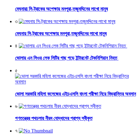
মেঘনায়l সি-ট্রাকের অপেক্ষায় মনপুরা-তজুমদ্দিনের লাখো মানুষ
৩
মেঘনায় সি-ট্রাকের অপেক্ষায় মনপুরা-তজুমদ্দিনের লাখো মানুষ
৪
ভোলায় এন সিওর লেক সিটির গাছ পড়ে ইন্টারনেট টেকনিশিয়ান নিহত
৫
ভোলা সরকারি মহিলা কলেজের এইচএসসি বাংলা পরীক্ষা নিয়ে বিভ্রান্তির অবসান
৬
গণতন্ত্রের পথচলায় নীরব যোদ্ধাদের প্রাপ্য স্বীকৃত
৭