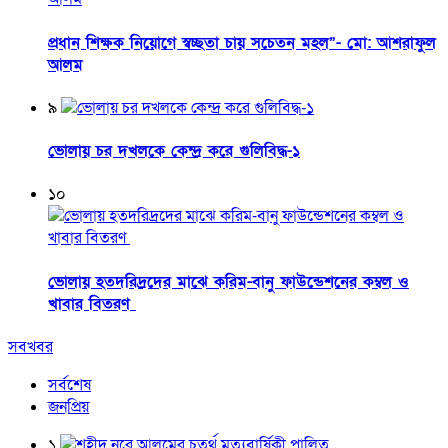
প্রধান শিক্ষক নিয়োগে স্বচ্ছতা চায় সচেতন মহল”- মো: আশরাফুল
আলম
৯
ভোলায় চর দখলকে কেন্দ্র করে গুলিবিদ্ধ-১
১০
ভোলায় হতদরিদ্রদের মাঝে করিম-বানু ফাউন্ডেশনের কম্বল ও
খাবার বিতরণ
সবখবর
সর্বশেষ
জনপ্রিয়
১