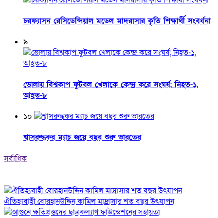
চরফ্যাসন রেসিডেন্সিয়াল মডেল মাদরাসার কৃতি শিক্ষার্থী সংবর্ধনা
৯
ভোলায় বিশ্বকাপ ফুটবল খেলাকে কেন্দ্র করে সংঘর্ষ; নিহত-১,
আহত-৮
১০
শ্বাসরুদ্ধকর ম্যাচ জয়ে বছর শুরু ভারতের
সর্বাধিক
ঐতিহ্যবাহী বোরহানউদ্দিন কামিল মাদ্রাসার শত বছর উৎযাপন