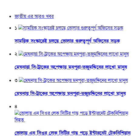
জাতীয় এর আরও খবর
১
সাময়িক সংস্কারেই চলছে ভোলার গুরুত্বপূর্ণ অফিসের সড়ক
২
মেঘনায়l সি-ট্রাকের অপেক্ষায় মনপুরা-তজুমদ্দিনের লাখো মানুষ
৩
মেঘনায় সি-ট্রাকের অপেক্ষায় মনপুরা-তজুমদ্দিনের লাখো মানুষ
৪
ভোলায় এন সিওর লেক সিটির গাছ পড়ে ইন্টারনেট টেকনিশিয়ান