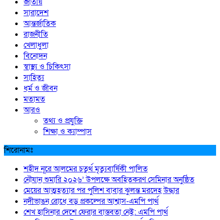
জাতীয়
সারাদেশ
আন্তর্জাতিক
রাজনীতি
খেলাধুলা
বিনোদন
স্বাস্থ্য ও চিকিৎসা
সাহিত্য
ধর্ম ও জীবন
মতামত
আরও
তথ্য ও প্রযুক্তি
শিক্ষা ও ক্যাম্পাস
শিরোনামঃ
শহীদ নূরে আলমের চতুর্থ মৃত্যুবার্ষিকী পালিত
নৌযান শুমারি ২০২৬’ উপলক্ষে অবহিতকরণ সেমিনার অনুষ্ঠিত
মেয়ের আত্মহত্যার পর পুলিশ বাবার ঝুলন্ত মরদেহ উদ্ধার
নদীভাঙন রোধে বড় প্রকল্পের আশ্বাস-এমপি পার্থ
শেখ হাসিনার দেশে ফেরার বাস্তবতা নেই: এমপি পার্থ