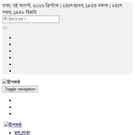
ঢাকা, ৭ই আগস্ট, ২০২৬ খ্রিস্টাব্দ | ২৩শে শ্রাবণ, ১৪৩৩ বঙ্গাব্দ | ২৩শে
সফর, ১৪৪৮ হিজরি
Toggle navigation
মুল পাতা