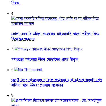
নিহত
৫
ভোলা সরকারি মহিলা কলেজের এইচএসসি বাংলা পরীক্ষা নিয়ে
বিভ্রান্তির অবসান
৬
গণতন্ত্রের পথচলায় নীরব যোদ্ধাদের প্রাপ্য স্বীকৃত
৭
জুলাই সনদ বাস্তবায়ন না হলে ক্ষমতায় যারা আসবে তারাই ‘শেখ
হাসিনা’ হয়ে উঠবে: গোলাম পরোয়ার
৮