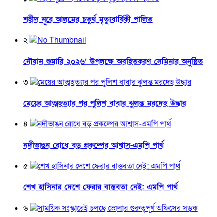
শহীদ নূরে আলমের চতুর্থ মৃত্যুবার্ষিকী পালিত
২
নৌযান শুমারি ২০২৬’ উপলক্ষে অবহিতকরণ সেমিনার অনুষ্ঠিত
৩
মেয়ের আত্মহত্যার পর পুলিশ বাবার ঝুলন্ত মরদেহ উদ্ধার
৪
নদীভাঙন রোধে বড় প্রকল্পের আশ্বাস-এমপি পার্থ
৫
শেখ হাসিনার দেশে ফেরার বাস্তবতা নেই: এমপি পার্থ
৬