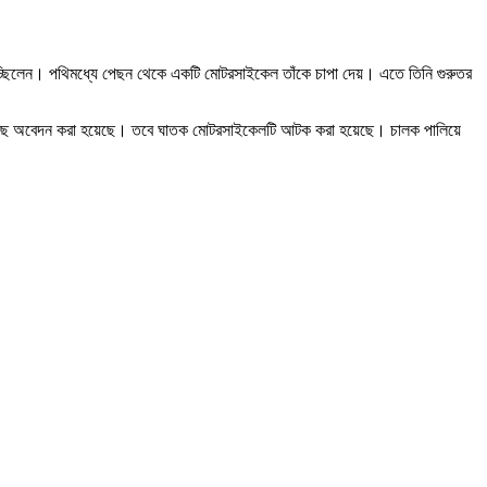
র হচ্ছিলেন। পথিমধ্যে পেছন থেকে একটি মোটরসাইকেল তাঁকে চাপা দেয়। এতে তিনি গুরুতর
ের কাছে অবেদন করা হয়েছে। তবে ঘাতক মোটরসাইকেলটি আটক করা হয়েছে। চালক পালিয়ে