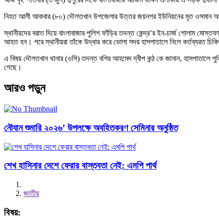
নিহত আলী আকবার (৮০) দৌলতখান উপজেলার উত্তর জয়নগর ইউনিয়নের মৃত ওসমান 
স্থানীয়দের বরাত দিয়ে বাংলাবাজার পুলিশ ফাঁড়ির তদন্ত কেন্দ্র’র ইন-চার্জ গোলাম মো
আহত হন। পরে স্থানীয়রা তাঁকে উদ্ধার করে ভোলা সদর হাসপাতালে নিলে কর্তব্যরত চিক
এ বিষয় দৌলতখান থানার (ওসি) তদন্ত বশির আহমেদ দ্বীপ কন্ঠ কে জানান, হাসপাতালে 
গেছে।
আরও পড়ুন
নৌযান শুমারি ২০২৬’ উপলক্ষে অবহিতকরণ সেমিনার অনুষ্ঠিত
শেখ হাসিনার দেশে ফেরার বাস্তবতা নেই: এমপি পার্থ
জাতীয়
বিষয়: