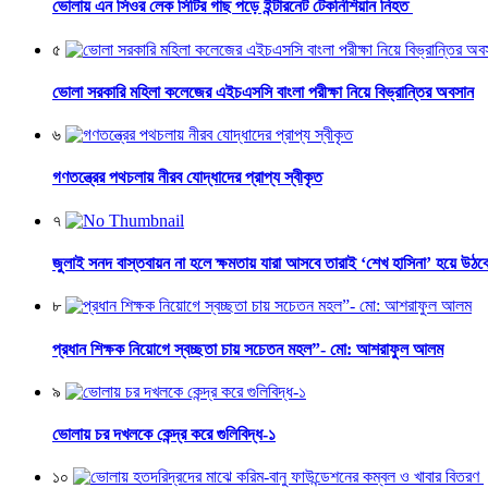
ভোলায় এন সিওর লেক সিটির গাছ পড়ে ইন্টারনেট টেকনিশিয়ান নিহত
৫
ভোলা সরকারি মহিলা কলেজের এইচএসসি বাংলা পরীক্ষা নিয়ে বিভ্রান্তির অবসান
৬
গণতন্ত্রের পথচলায় নীরব যোদ্ধাদের প্রাপ্য স্বীকৃত
৭
জুলাই সনদ বাস্তবায়ন না হলে ক্ষমতায় যারা আসবে তারাই ‘শেখ হাসিনা’ হয়ে উঠব
৮
প্রধান শিক্ষক নিয়োগে স্বচ্ছতা চায় সচেতন মহল”- মো: আশরাফুল আলম
৯
ভোলায় চর দখলকে কেন্দ্র করে গুলিবিদ্ধ-১
১০