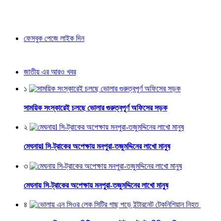
ফেসবুক পেজে লাইক দিন
জাতীয় এর আরও খবর
১
সাময়িক সংস্কারেই চলছে ভোলার গুরুত্বপূর্ণ অফিসের সড়ক
২
মেঘনায়l সি-ট্রাকের অপেক্ষায় মনপুরা-তজুমদ্দিনের লাখো মানুষ
৩
মেঘনায় সি-ট্রাকের অপেক্ষায় মনপুরা-তজুমদ্দিনের লাখো মানুষ
৪