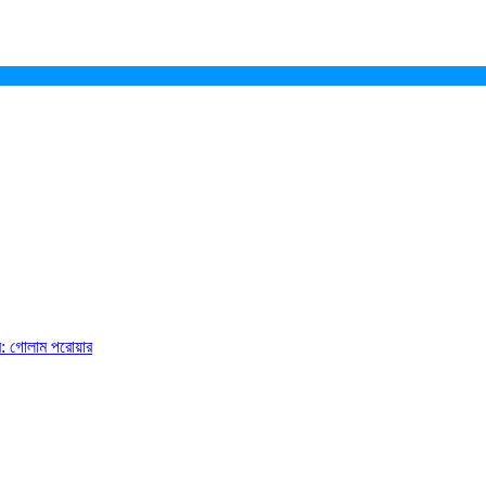
ে: গোলাম পরোয়ার