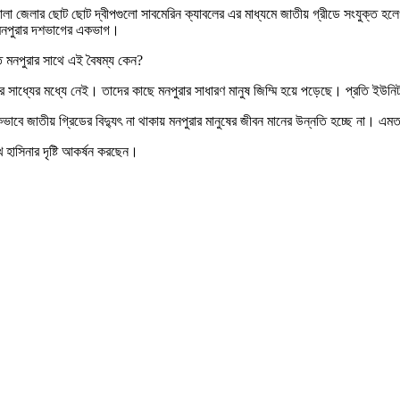
ায়ী ভোলা জেলার ছোট ছোট দ্বীপগুলো সাবমেরিন ক্যাবলের এর মাধ্যমে জাতীয় গ্রীডে সংযুক্
 মনপুরার দশভাগের একভাগ।
ন্ত মনপুরার সাথে এই বৈষম্য কেন?
নুষের সাধ্যের মধ্যে নেই। তাদের কাছে মনপুরার সাধারণ মানুষ জিম্মি হয়ে পড়েছে। প্রতি 
কভাবে জাতীয় গ্রিডের বিদ্যুৎ না থাকায় মনপুরার মানুষের জীবন মানের উন্নতি হচ্ছে না। এমতাব
খ হাসিনার দৃষ্টি আকর্ষন করছেন।