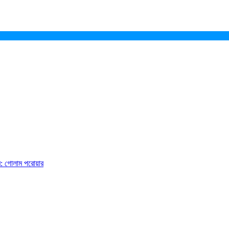
ে: গোলাম পরোয়ার