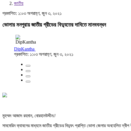
জাতীয়
প্রকাশিত: ১:০৩ অপরাহ্ণ, জুন ৩, ২০২১
ভোলার মনপুরায় জাতীয় গ্রীডের বিদ্যুতের দাবিতে মানববন্ধন
DipKantha
প্রকাশিত: ১:০৩ অপরাহ্ণ, জুন ৩, ২০২১
মুহম্মদ আজাদ রহমান, বোরহানউদ্দীন//
সাবমেরিন ক্যাবলের মাধ্যমে জাতীয় গ্রীডের বিদ্যুৎ প্রাপ্তি ভোলা জেলার অবহেলিত দ্ব