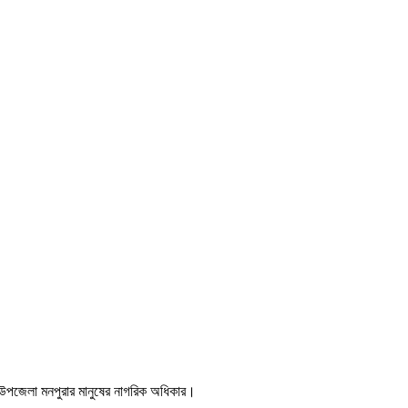
ীপ উপজেলা মনপুরার মানুষের নাগরিক অধিকার।