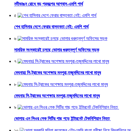
নদীভাঙন রোধে বড় প্রকল্পের আশ্বাস-এমপি পার্থ
৫
শেখ হাসিনার দেশে ফেরার বাস্তবতা নেই: এমপি পার্থ
৬
সাময়িক সংস্কারেই চলছে ভোলার গুরুত্বপূর্ণ অফিসের সড়ক
৭
মেঘনায়l সি-ট্রাকের অপেক্ষায় মনপুরা-তজুমদ্দিনের লাখো মানুষ
৮
মেঘনায় সি-ট্রাকের অপেক্ষায় মনপুরা-তজুমদ্দিনের লাখো মানুষ
৯
ভোলায় এন সিওর লেক সিটির গাছ পড়ে ইন্টারনেট টেকনিশিয়ান নিহত
১০