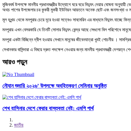
মুজিববর্ষ উপলক্ষে মাননীয় প্রধানমন্ত্রীর উদ্যোগে ঘরে ঘরে বিদ্যুৎ দেয়ার ঘোষনা অনুয
অথচ পাশের উপজেলার চর কুকরী মুকরী ইউনিয়ন আয়তনে অনেক ছোট এবং জনসংখ্যা ও
মূল ভুখন্ড থেকে মনপুরার চেয়ে দূরে হওয়া সত্বেও সাবমেরিন এর মাধ্যমে বিদ্যুৎ যাচ্ছে কি
মনপুরায় এখন বেসরকারি যে তিনটি সোলার বিদ্যুৎ কেন্দ্র আছে সেগুলো বিল পরিশোধে মা
মনপুরা একটা বিচ্ছিন্ন দ্বীপ হওয়ায় সেখানে মানুষের জীবেনযাত্রা খুবই শোচনীয় । সামগ্রি
সেখানকার বাসিন্দারা এ বিষয়ে দ্রুত পদক্ষেপ নেওয়ার জন্য মাননীয় প্রধানমন্ত্রী দেশরত্ন শে
আরও পড়ুন
নৌযান শুমারি ২০২৬’ উপলক্ষে অবহিতকরণ সেমিনার অনুষ্ঠিত
শেখ হাসিনার দেশে ফেরার বাস্তবতা নেই: এমপি পার্থ
জাতীয়