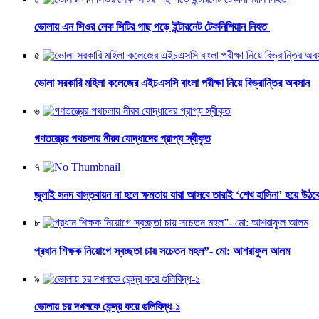
ভোলায় এন সিওর লেক সিটির গাছ পড়ে ইন্টারনেট টেকনিশিয়ান নিহত
৫
ভোলা সরকারি মহিলা কলেজের এইচএসসি বাংলা পরীক্ষা নিয়ে বিভ্রান্তির অবসান
৬
গণতন্ত্রের পথচলায় নীরব যোদ্ধাদের প্রাপ্য স্বীকৃত
৭
জুলাই সনদ বাস্তবায়ন না হলে ক্ষমতায় যারা আসবে তারাই ‘শেখ হাসিনা’ হয়ে উঠব
৮
প্রধান শিক্ষক নিয়োগে স্বচ্ছতা চায় সচেতন মহল”- মো: আশরাফুল আলম
৯
ভোলায় চর দখলকে কেন্দ্র করে গুলিবিদ্ধ-১