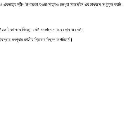
ত হলেও একমাত্র দ্বীপ উপজেলা হওয়া সত্বেও মনপুরা সাবমেরিন এর মাধ্যমে সংযুক্ত হয়নি।
ইউনিট ৩০ টাকা করে নিচ্ছে।যেটা বাংলাদেশে আর কোথাও নেই।
স্থায় মনপুরায় জাতীয় গ্রিডের বিদ্যুৎ অপরিহার্য।