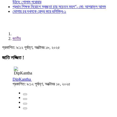
উঠবে: গোলাম পরোয়ার
প্রধান শিক্ষক নিয়োগে স্বচ্ছতা চায় সচেতন মহল”- মো: আশরাফুল আলম
ভোলায় চর দখলকে কেন্দ্র করে গুলিবিদ্ধ-১
জাতীয়
প্রকাশিত: ৯:১২ পূর্বাহ্ণ, অক্টোবর ১৮, ২০২৫
জাতি লজ্জিত !
DipKantha
প্রকাশিত: ৯:১২ পূর্বাহ্ণ, অক্টোবর ১৮, ২০২৫