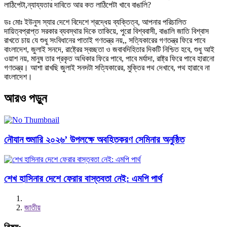
লাঠিপেটা,ন্যায্যতার দাবিতে আর কত লাঠিপেটা খাবে বাঙালি?
ডঃ মোঃ ইউনুস স্যার দেশে বিদেশে শ্রদ্ধেয় ব্যক্তিত্ব, আপনার পরিচালিত
দায়িত্বপ্রাপ্ত সরকার ব্যবস্থার দিকে তাকিয়ে, পুরো বিশ্ববাসী, বাঙালি জাতি বিশ্বাস
রাখতে চায় যে শুধু সংবিধানের পাতাই গণতন্ত্র নয়,, সত্যিকারের গণতন্ত্র ফিরে পাবে
বাংলাদেশ, জুলাই সনদে, রাষ্ট্রের স্বচ্ছতা ও জবাবদিহিতার দিকটি নিশ্চিত হবে, শুধু আই
ওয়াশ নয়, মানুষ তার প্রকৃত অধিকার ফিরে পাবে, পাবে মর্যাদা, রাষ্ট্র ফিরে পাবে হারানো
গণতন্ত্র। আশা রাখছি জুলাই সনদটা সত্যিকারের, মুক্তির পথ দেখাবে, পথ হারাবে না
বাংলাদেশ।
আরও পড়ুন
নৌযান শুমারি ২০২৬’ উপলক্ষে অবহিতকরণ সেমিনার অনুষ্ঠিত
শেখ হাসিনার দেশে ফেরার বাস্তবতা নেই: এমপি পার্থ
জাতীয়