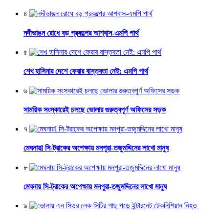
৪
নদীভাঙন রোধে বড় প্রকল্পের আশ্বাস-এমপি পার্থ
৫
শেখ হাসিনার দেশে ফেরার বাস্তবতা নেই: এমপি পার্থ
৬
সাময়িক সংস্কারেই চলছে ভোলার গুরুত্বপূর্ণ অফিসের সড়ক
৭
মেঘনায়l সি-ট্রাকের অপেক্ষায় মনপুরা-তজুমদ্দিনের লাখো মানুষ
৮
মেঘনায় সি-ট্রাকের অপেক্ষায় মনপুরা-তজুমদ্দিনের লাখো মানুষ
৯