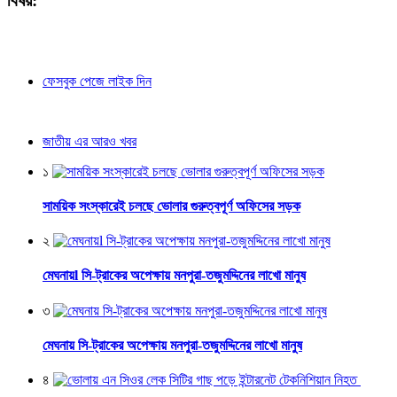
বিষয়:
ফেসবুক পেজে লাইক দিন
জাতীয় এর আরও খবর
১
সাময়িক সংস্কারেই চলছে ভোলার গুরুত্বপূর্ণ অফিসের সড়ক
২
মেঘনায়l সি-ট্রাকের অপেক্ষায় মনপুরা-তজুমদ্দিনের লাখো মানুষ
৩
মেঘনায় সি-ট্রাকের অপেক্ষায় মনপুরা-তজুমদ্দিনের লাখো মানুষ
৪