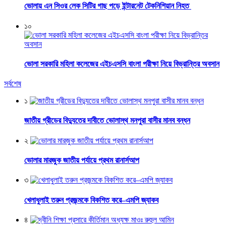
ভোলায় এন সিওর লেক সিটির গাছ পড়ে ইন্টারনেট টেকনিশিয়ান নিহত
১০
ভোলা সরকারি মহিলা কলেজের এইচএসসি বাংলা পরীক্ষা নিয়ে বিভ্রান্তির অবসান
সর্বশেষ
১
জাতীয় গ্রীডের বিদ্যুতের দাবীতে ভোলাস্থ মনপুরা বাসীর মানব বন্ধন
২
ভোলার মারজুক জাতীয় পর্যায়ে প্রথম রানার্সআপ
৩
খেলাধুলাই তরুন প্রজন্মকে বিকশিত করে–এমপি জ্যাকব
৪