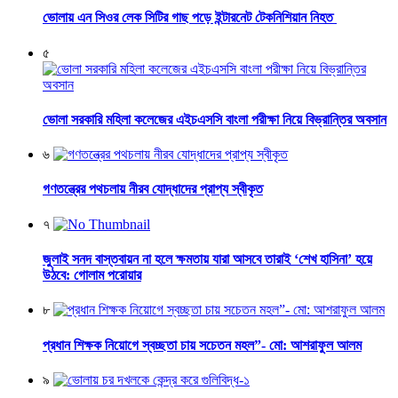
ভোলায় এন সিওর লেক সিটির গাছ পড়ে ইন্টারনেট টেকনিশিয়ান নিহত
৫
ভোলা সরকারি মহিলা কলেজের এইচএসসি বাংলা পরীক্ষা নিয়ে বিভ্রান্তির অবসান
৬
গণতন্ত্রের পথচলায় নীরব যোদ্ধাদের প্রাপ্য স্বীকৃত
৭
জুলাই সনদ বাস্তবায়ন না হলে ক্ষমতায় যারা আসবে তারাই ‘শেখ হাসিনা’ হয়ে
উঠবে: গোলাম পরোয়ার
৮
প্রধান শিক্ষক নিয়োগে স্বচ্ছতা চায় সচেতন মহল”- মো: আশরাফুল আলম
৯