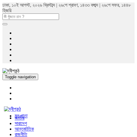
ঢাকা, ১০ই আগস্ট, ২০২৬ খ্রিস্টাব্দ | ২৬শে শ্রাবণ, ১৪৩৩ বঙ্গাব্দ | ২৬শে সফর, ১৪৪৮
হিজরি
Toggle navigation
মুল পাতা
জাতীয়
সারাদেশ
আন্তর্জাতিক
রাজনীতি