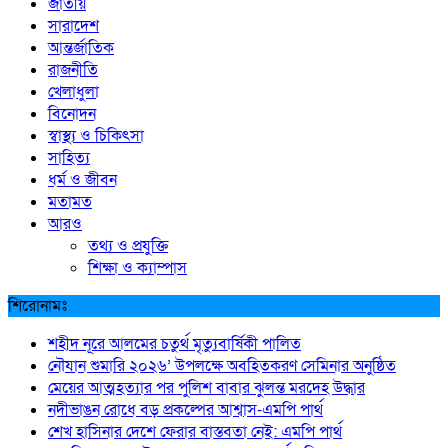
জাতীয়
সারাদেশ
আন্তর্জাতিক
রাজনীতি
খেলাধুলা
বিনোদন
স্বাস্থ্য ও চিকিৎসা
সাহিত্য
ধর্ম ও জীবন
মতামত
আরও
তথ্য ও প্রযুক্তি
শিক্ষা ও ক্যাম্পাস
শিরোনামঃ
শহীদ নূরে আলমের চতুর্থ মৃত্যুবার্ষিকী পালিত
নৌযান শুমারি ২০২৬’ উপলক্ষে অবহিতকরণ সেমিনার অনুষ্ঠিত
মেয়ের আত্মহত্যার পর পুলিশ বাবার ঝুলন্ত মরদেহ উদ্ধার
নদীভাঙন রোধে বড় প্রকল্পের আশ্বাস-এমপি পার্থ
শেখ হাসিনার দেশে ফেরার বাস্তবতা নেই: এমপি পার্থ