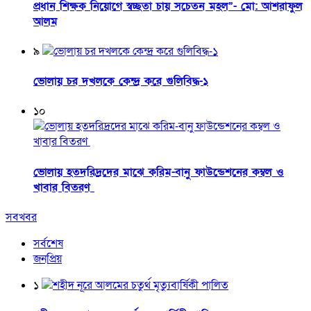
প্রধান শিক্ষক নিয়োগে স্বচ্ছতা চায় সচেতন মহল”- মো: আশরাফুল
আলম
৯
ভোলায় চর দখলকে কেন্দ্র করে গুলিবিদ্ধ-১
১০
ভোলায় হতদরিদ্রদের মাঝে করিম-বানু ফাউন্ডেশনের কম্বল ও
খাবার বিতরণ
সবখবর
সর্বশেষ
জনপ্রিয়
১