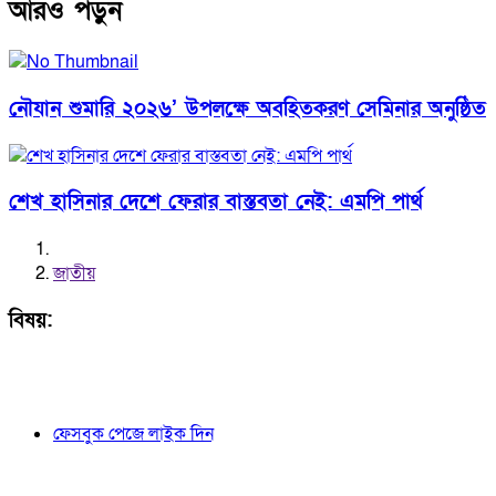
আরও পড়ুন
নৌযান শুমারি ২০২৬’ উপলক্ষে অবহিতকরণ সেমিনার অনুষ্ঠিত
শেখ হাসিনার দেশে ফেরার বাস্তবতা নেই: এমপি পার্থ
জাতীয়
বিষয়:
ফেসবুক পেজে লাইক দিন