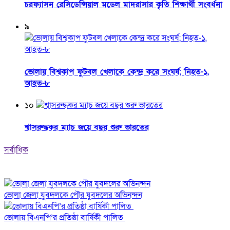
চরফ্যাসন রেসিডেন্সিয়াল মডেল মাদরাসার কৃতি শিক্ষার্থী সংবর্ধনা
৯
ভোলায় বিশ্বকাপ ফুটবল খেলাকে কেন্দ্র করে সংঘর্ষ; নিহত-১,
আহত-৮
১০
শ্বাসরুদ্ধকর ম্যাচ জয়ে বছর শুরু ভারতের
সর্বাধিক
ভোলা জেলা যুবদলকে পৌর যুবদলের অভিনন্দন
ভোলায় বিএনপি’র প্রতিষ্ঠা বার্ষিকী পালিত