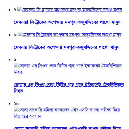
৭
মেঘনায়l সি-ট্রাকের অপেক্ষায় মনপুরা-তজুমদ্দিনের লাখো মানুষ
৮
মেঘনায় সি-ট্রাকের অপেক্ষায় মনপুরা-তজুমদ্দিনের লাখো মানুষ
৯
ভোলায় এন সিওর লেক সিটির গাছ পড়ে ইন্টারনেট টেকনিশিয়ান
নিহত
১০
ভোলা সরকারি মহিলা কলেজের এইচএসসি বাংলা পরীক্ষা নিয়ে