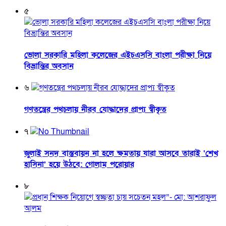
৫
ভোলা সরকারি মহিলা কলেজের এইচএসসি বাংলা পরীক্ষা নিয়ে
বিভ্রান্তির অবসান
৬
গণতন্ত্রের পথচলায় নীরব যোদ্ধাদের প্রাপ্য স্বীকৃত
৭
জুলাই সনদ বাস্তবায়ন না হলে ক্ষমতায় যারা আসবে তারাই ‘শেখ
হাসিনা’ হয়ে উঠবে: গোলাম পরোয়ার
৮