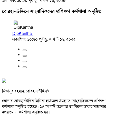
প্রকাশিত: ১০:২০ পূর্বাহ্ণ, আগস্ট ১৬, ২০২৫
বোরহানউদ্দিনে সাংবাদিকদের প্রশিক্ষণ কর্মশালা অনুষ্ঠিত
DipKantha
প্রকাশিত: ১০:২০ পূর্বাহ্ণ, আগস্ট ১৬, ২০২৫
মিজানুর রহমান, বোরহান উদ্দিন//
ভোলার বোরহানউদ্দিন মিডিয়া হাউজের উদ্যোগে সাংবাদিকদের প্রশিক্ষণ
কর্মশালা অনুষ্ঠিত হয়েছে। ১৫ আগস্ট শুক্রবার তা’মিরুল উম্মাহ মাদ্রাসার
হলরুমে এ কর্মশালা অনুষ্ঠিত হয়।