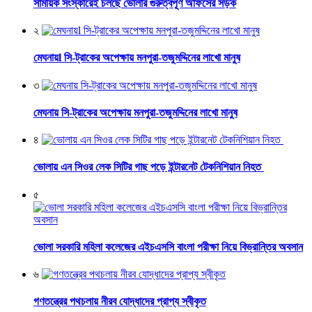
সাময়িক সংস্কারেই চলছে ভোলার গুরুত্বপূর্ণ অফিসের সড়ক
২
মেঘনায়l সি-ট্রাকের অপেক্ষায় মনপুরা-তজুমদ্দিনের লাখো মানুষ
৩
মেঘনায় সি-ট্রাকের অপেক্ষায় মনপুরা-তজুমদ্দিনের লাখো মানুষ
৪
ভোলায় এন সিওর লেক সিটির গাছ পড়ে ইন্টারনেট টেকনিশিয়ান নিহত
৫
ভোলা সরকারি মহিলা কলেজের এইচএসসি বাংলা পরীক্ষা নিয়ে বিভ্রান্তির অবসান
৬
গণতন্ত্রের পথচলায় নীরব যোদ্ধাদের প্রাপ্য স্বীকৃত