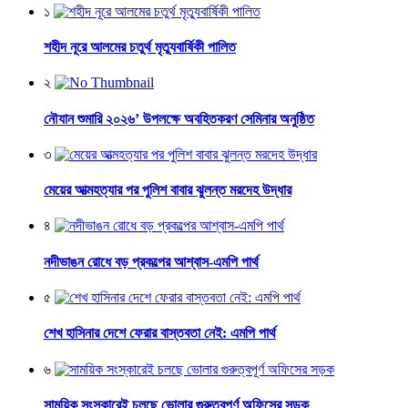
১
শহীদ নূরে আলমের চতুর্থ মৃত্যুবার্ষিকী পালিত
২
নৌযান শুমারি ২০২৬’ উপলক্ষে অবহিতকরণ সেমিনার অনুষ্ঠিত
৩
মেয়ের আত্মহত্যার পর পুলিশ বাবার ঝুলন্ত মরদেহ উদ্ধার
৪
নদীভাঙন রোধে বড় প্রকল্পের আশ্বাস-এমপি পার্থ
৫
শেখ হাসিনার দেশে ফেরার বাস্তবতা নেই: এমপি পার্থ
৬
সাময়িক সংস্কারেই চলছে ভোলার গুরুত্বপূর্ণ অফিসের সড়ক