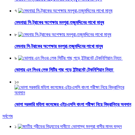
৭
মেঘনায়l সি-ট্রাকের অপেক্ষায় মনপুরা-তজুমদ্দিনের লাখো মানুষ
৮
মেঘনায় সি-ট্রাকের অপেক্ষায় মনপুরা-তজুমদ্দিনের লাখো মানুষ
৯
ভোলায় এন সিওর লেক সিটির গাছ পড়ে ইন্টারনেট টেকনিশিয়ান নিহত
১০
ভোলা সরকারি মহিলা কলেজের এইচএসসি বাংলা পরীক্ষা নিয়ে বিভ্রান্তির অবসান
সর্বশেষ
১