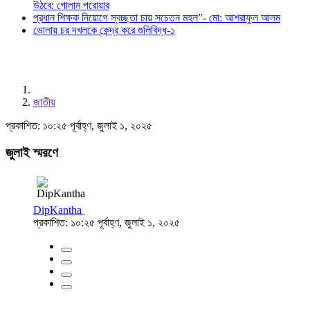
উঠবে: গোলাম পরোয়ার
প্রধান শিক্ষক নিয়োগে স্বচ্ছতা চায় সচেতন মহল”- মো: আশরাফুল আলম
ভোলায় চর দখলকে কেন্দ্র করে গুলিবিদ্ধ-১
জাতীয়
প্রকাশিত: ১০:২৫ পূর্বাহ্ণ, জুলাই ১, ২০২৫
জুলাই স্মরণে
DipKantha
প্রকাশিত: ১০:২৫ পূর্বাহ্ণ, জুলাই ১, ২০২৫