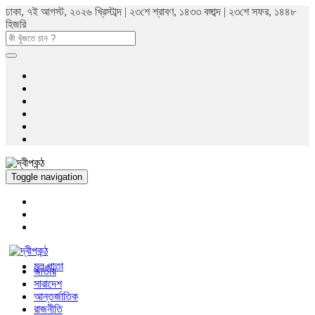
ঢাকা, ৭ই আগস্ট, ২০২৬ খ্রিস্টাব্দ | ২৩শে শ্রাবণ, ১৪৩৩ বঙ্গাব্দ | ২৩শে সফর, ১৪৪৮
হিজরি
Toggle navigation
মুল পাতা
জাতীয়
সারাদেশ
আন্তর্জাতিক
রাজনীতি