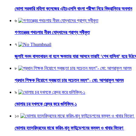
ভোলা সরকারি মহিলা কলেজের এইচএসসি বাংলা পরীক্ষা নিয়ে বিভ্রান্তির অবসান
৬
গণতন্ত্রের পথচলায় নীরব যোদ্ধাদের প্রাপ্য স্বীকৃত
৭
জুলাই সনদ বাস্তবায়ন না হলে ক্ষমতায় যারা আসবে তারাই ‘শেখ হাসিনা’ হয়ে উঠব
৮
প্রধান শিক্ষক নিয়োগে স্বচ্ছতা চায় সচেতন মহল”- মো: আশরাফুল আলম
৯
ভোলায় চর দখলকে কেন্দ্র করে গুলিবিদ্ধ-১
১০
ভোলায় হতদরিদ্রদের মাঝে করিম-বানু ফাউন্ডেশনের কম্বল ও খাবার বিতরণ