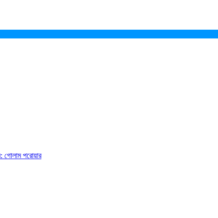
ে: গোলাম পরোয়ার