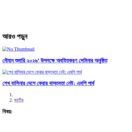
আরও পড়ুন
নৌযান শুমারি ২০২৬’ উপলক্ষে অবহিতকরণ সেমিনার অনুষ্ঠিত
শেখ হাসিনার দেশে ফেরার বাস্তবতা নেই: এমপি পার্থ
জাতীয়
বিষয়: