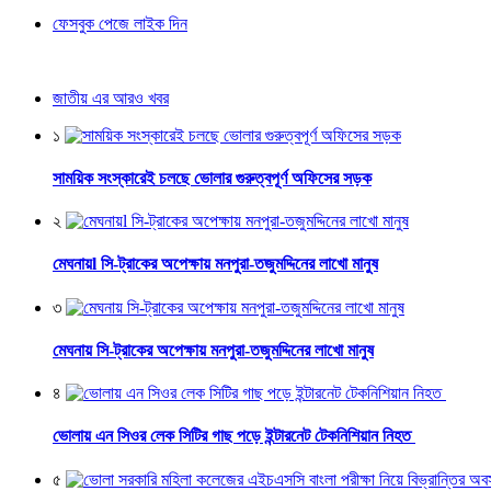
ফেসবুক পেজে লাইক দিন
জাতীয় এর আরও খবর
১
সাময়িক সংস্কারেই চলছে ভোলার গুরুত্বপূর্ণ অফিসের সড়ক
২
মেঘনায়l সি-ট্রাকের অপেক্ষায় মনপুরা-তজুমদ্দিনের লাখো মানুষ
৩
মেঘনায় সি-ট্রাকের অপেক্ষায় মনপুরা-তজুমদ্দিনের লাখো মানুষ
৪
ভোলায় এন সিওর লেক সিটির গাছ পড়ে ইন্টারনেট টেকনিশিয়ান নিহত
৫