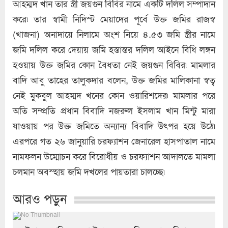
আহম্মদ খান তার স্ত্রী জয়গুন বিবির নামে একটি দলিল সম্পাদান
করে৷ তার স্বামী নিদিস্ট মেয়াদের পূর্বে উক্ত জমির রাজস্ব
(খাজনা) অনাদায়ে নিলামে অংশ নিয়ে ৪.৫৩ জমি স্ত্রীর নামে
জমি দলিল করে দেয়ায় জমি হস্তান্তর দলিল আইনে বিধি লঙ্গন
হওয়ায় উক্ত জমির কোন বৈধতা নেই জয়গুন বিবির৷ মামলার
বাদি আবু তাহের তালুকদার বলেন, উক্ত জমির মালিকানা স্বত্ব
নেই মুকবুল আহম্মদ খনের কোন ওয়ারিশদের৷ মামলার পরে
অতি সম্প্রতি প্রধান বিবাদি নজরুল ইসলাম খান মিন্টু মারা
যাওয়ায় পর উক্ত জমিতে অন্যান্য বিবাদি উৎপর হয়ে উঠে৷
এরপরে গত ২৬ জানুয়ারি চরফ্যাশন জেনারেল হাসপাতাল নামে
নামফলন উম্মোচন করে বিরোধীয় ও চরফ্যাশন আদালতে মামলা
চলমান অবস্হায় জমি দখলের পায়তারা চালচ্ছে৷
আরও পড়ুন