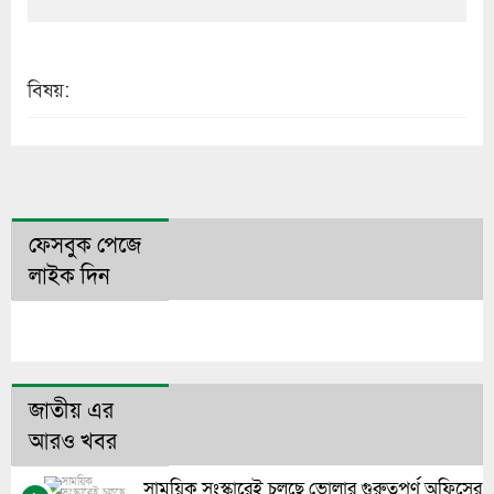
বিষয়:
ফেসবুক পেজে
লাইক দিন
জাতীয় এর
আরও খবর
সাময়িক সংস্কারেই চলছে ভোলার গুরুত্বপূর্ণ অফিসের