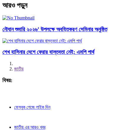
আরও পড়ুন
নৌযান শুমারি ২০২৬’ উপলক্ষে অবহিতকরণ সেমিনার অনুষ্ঠিত
শেখ হাসিনার দেশে ফেরার বাস্তবতা নেই: এমপি পার্থ
জাতীয়
বিষয়:
ফেসবুক পেজে লাইক দিন
জাতীয় এর আরও খবর