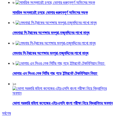
৬
সাময়িক সংস্কারেই চলছে ভোলার গুরুত্বপূর্ণ অফিসের সড়ক
৭
মেঘনায়l সি-ট্রাকের অপেক্ষায় মনপুরা-তজুমদ্দিনের লাখো মানুষ
৮
মেঘনায় সি-ট্রাকের অপেক্ষায় মনপুরা-তজুমদ্দিনের লাখো মানুষ
৯
ভোলায় এন সিওর লেক সিটির গাছ পড়ে ইন্টারনেট টেকনিশিয়ান নিহত
১০
ভোলা সরকারি মহিলা কলেজের এইচএসসি বাংলা পরীক্ষা নিয়ে বিভ্রান্তির অবসান
সর্বশেষ