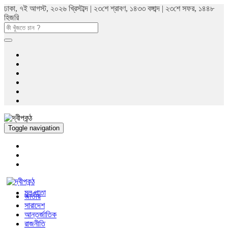
ঢাকা, ৭ই আগস্ট, ২০২৬ খ্রিস্টাব্দ | ২৩শে শ্রাবণ, ১৪৩৩ বঙ্গাব্দ | ২৩শে সফর, ১৪৪৮
হিজরি
Toggle navigation
মুল পাতা
জাতীয়
সারাদেশ
আন্তর্জাতিক
রাজনীতি