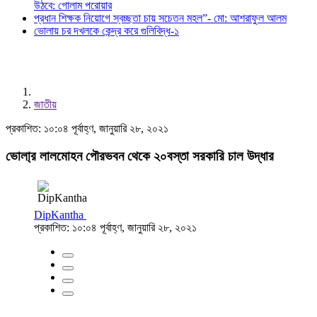
উঠবে: গোলাম পরোয়ার
প্রধান শিক্ষক নিয়োগে স্বচ্ছতা চায় সচেতন মহল”- মো: আশরাফুল আলম
ভোলায় চর দখলকে কেন্দ্র করে গুলিবিদ্ধ-১
জাতীয়
প্রকাশিত: ১০:০৪ পূর্বাহ্ণ, জানুয়ারি ২৮, ২০২১
ভোলা্র লালমোহন পৌরভবন থেকে ২০বস্তা সরকারি চাল উদ্ধার
DipKantha
প্রকাশিত: ১০:০৪ পূর্বাহ্ণ, জানুয়ারি ২৮, ২০২১