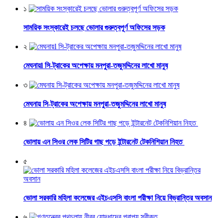
১
সাময়িক সংস্কারেই চলছে ভোলার গুরুত্বপূর্ণ অফিসের সড়ক
২
মেঘনায়l সি-ট্রাকের অপেক্ষায় মনপুরা-তজুমদ্দিনের লাখো মানুষ
৩
মেঘনায় সি-ট্রাকের অপেক্ষায় মনপুরা-তজুমদ্দিনের লাখো মানুষ
৪
ভোলায় এন সিওর লেক সিটির গাছ পড়ে ইন্টারনেট টেকনিশিয়ান নিহত
৫
ভোলা সরকারি মহিলা কলেজের এইচএসসি বাংলা পরীক্ষা নিয়ে বিভ্রান্তির অবসান
৬