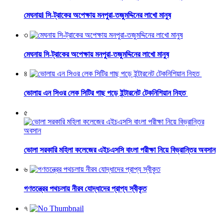
মেঘনায়l সি-ট্রাকের অপেক্ষায় মনপুরা-তজুমদ্দিনের লাখো মানুষ
৩
মেঘনায় সি-ট্রাকের অপেক্ষায় মনপুরা-তজুমদ্দিনের লাখো মানুষ
৪
ভোলায় এন সিওর লেক সিটির গাছ পড়ে ইন্টারনেট টেকনিশিয়ান নিহত
৫
ভোলা সরকারি মহিলা কলেজের এইচএসসি বাংলা পরীক্ষা নিয়ে বিভ্রান্তির অবসান
৬
গণতন্ত্রের পথচলায় নীরব যোদ্ধাদের প্রাপ্য স্বীকৃত
৭