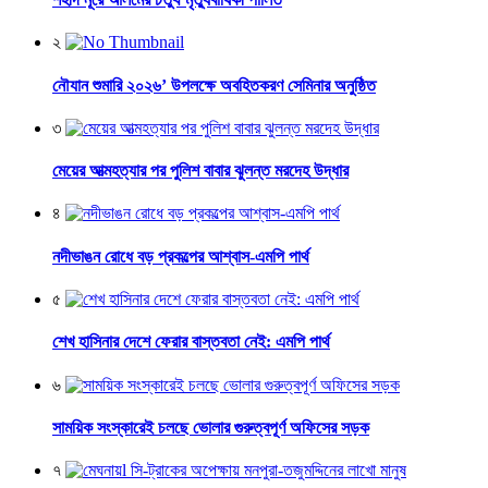
২
নৌযান শুমারি ২০২৬’ উপলক্ষে অবহিতকরণ সেমিনার অনুষ্ঠিত
৩
মেয়ের আত্মহত্যার পর পুলিশ বাবার ঝুলন্ত মরদেহ উদ্ধার
৪
নদীভাঙন রোধে বড় প্রকল্পের আশ্বাস-এমপি পার্থ
৫
শেখ হাসিনার দেশে ফেরার বাস্তবতা নেই: এমপি পার্থ
৬
সাময়িক সংস্কারেই চলছে ভোলার গুরুত্বপূর্ণ অফিসের সড়ক
৭