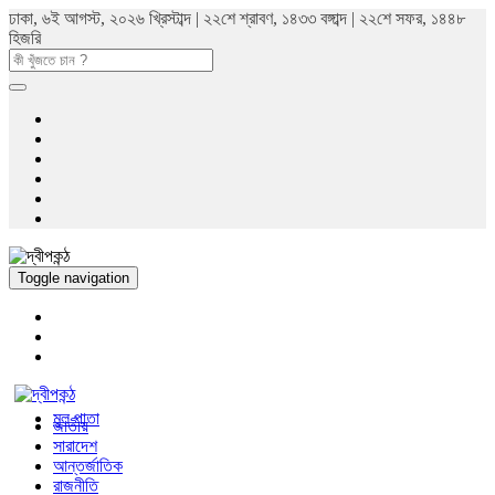
ঢাকা, ৬ই আগস্ট, ২০২৬ খ্রিস্টাব্দ | ২২শে শ্রাবণ, ১৪৩৩ বঙ্গাব্দ | ২২শে সফর, ১৪৪৮
হিজরি
Toggle navigation
মুল পাতা
জাতীয়
সারাদেশ
আন্তর্জাতিক
রাজনীতি