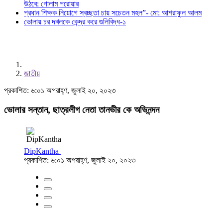
উঠবে: গোলাম পরোয়ার
প্রধান শিক্ষক নিয়োগে স্বচ্ছতা চায় সচেতন মহল”- মো: আশরাফুল আলম
ভোলায় চর দখলকে কেন্দ্র করে গুলিবিদ্ধ-১
জাতীয়
প্রকাশিত: ৬:০১ অপরাহ্ণ, জুলাই ২০, ২০২৩
ভোলার সন্তান, ছাত্রলীগ নেতা তানভীর কে অভিনন্দন
DipKantha
প্রকাশিত: ৬:০১ অপরাহ্ণ, জুলাই ২০, ২০২৩