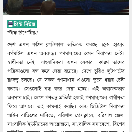
স্টাফ রিপোর্টার//
দেশ এখন কঠিন ক্লান্তিকাল অতিক্রম করছে ।৫৬ হাজার
বর্গমাইল এখন অবরুদ্ধ। গণমাধ্যমের কোন নিরাপত্তা নেই।
স্বাধীনতা নেই। সাংবাদিকরা এখন বেকার। কারণ তাদের
পত্রিকাগুলো বন্ধ করে দেয়া হয়েছে। দেশে চুরিও লুটপাটের
রাজত্ব চলছে। যে সকল গণমাধ্যম এগুলো তুলে ধরার চেষ্টা
করছে। সেগুলোই বন্ধ করে দেয়া হচ্ছে। এই অরাজকতার
অবসান চাই। দেশে গণতন্ত্র প্রতিষ্ঠা হলেই গণমাধ্যমের স্বাধীনতা
ফিরে আসবে। এই কামনাই করছি। আজ ডিজিটাল নিরাপত্তা
আইন বাতিলের দাবিতে, বরিশাল প্রেসক্লাবে, বরিশাল জেলা
সাংবাদিক ইউনিয়নের আয়োজনে, সাংবাদিক সমাবেশে, বিশেষ