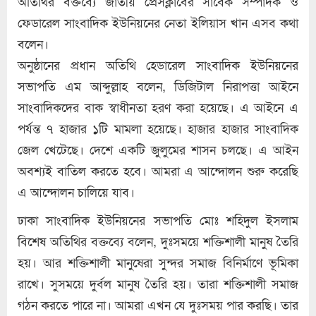
অতিথির বক্তব্যে জাতীয় প্রেসক্লাবের সাবেক সম্পাদক ও
ফেডারেল সাংবাদিক ইউনিয়নের নেতা ইলিয়াস খান এসব কথা
বলেন।
অনুষ্ঠানের প্রধান অতিথি হেডারেল সাংবাদিক ইউনিয়নের
সভাপতি এম আব্দুল্লাহ বলেন, ডিজিটাল নিরাপত্তা আইনে
সাংবাদিকদের বাক স্বাধীনতা হরণ করা হয়েছে। এ আইনে এ
পর্যন্ত ৭ হাজার ১টি মামলা হয়েছে। হাজার হাজার সাংবাদিক
জেল খেটেছে। দেশে একটি জুলুমের শাসন চলছে। এ আইন
অবশ্যই বাতিল করতে হবে। আমরা এ আন্দোলন শুরু করেছি
এ আন্দোলন চালিয়ে যাব।
ঢাকা সাংবাদিক ইউনিয়নের সভাপতি মোঃ শহিদুল ইসলাম
বিশেষ অতিথির বক্তব্যে বলেন, দুঃসময়ে শক্তিশালী মানুষ তৈরি
হয়। আর শক্তিশালী মানুষেরা সুন্দর সমাজ বিনির্মাণে ভূমিকা
রাখে। সুসময়ে দুর্বল মানুষ তৈরি হয়। তারা শক্তিশালী সমাজ
গঠন করতে পারে না। আমরা এখন যে দুঃসময় পার করছি। তার