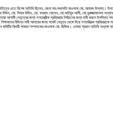
পতিত্বে এতে বিশেষ অতিথি ছিলেন, জেলা সহ-সভাপতি মাওলানা মো. আহমদ উল্লাহ। উপজেলা 
 উদ্দিন, মো. সিহাব উদ্দিন, মো. ফরহাদ হোসেন, মো.আইয়ুব আলী, মো.নুরুজ্জামানসহ অন্যান্
 আগামী নেতৃত্বের জন্য গণতান্ত্রীক প্রক্রিয়ায় নির্বাচনের জন্য দাবী করলে উপস্থিত স
্ষকদের বিভিন্ন দাবী আদায়ের জন্য পকেট নেতৃত্ব ভেঙ্গে দিয়ে গণতান্ত্রিক প্রক্রিয়াকে 
মিটির বিদায়ী সাধারণ সম্পাদকের মাওলানা মো. ছিদ্দিক। এসময় প্রধান অতিথি অধ্যক্ষ মা