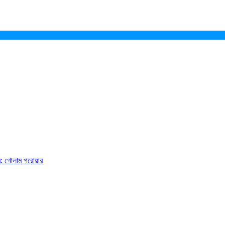
ে: গোলাম পরোয়ার