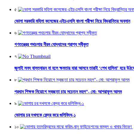
৫
ভোলা সরকারি মহিলা কলেজের এইচএসসি বাংলা পরীক্ষা নিয়ে বিভ্রান্তির অবসান
৬
গণতন্ত্রের পথচলায় নীরব যোদ্ধাদের প্রাপ্য স্বীকৃত
৭
জুলাই সনদ বাস্তবায়ন না হলে ক্ষমতায় যারা আসবে তারাই ‘শেখ হাসিনা’ হয়ে উঠব
৮
প্রধান শিক্ষক নিয়োগে স্বচ্ছতা চায় সচেতন মহল”- মো: আশরাফুল আলম
৯
ভোলায় চর দখলকে কেন্দ্র করে গুলিবিদ্ধ-১
১০