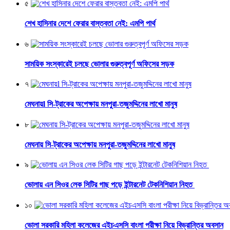
৫
শেখ হাসিনার দেশে ফেরার বাস্তবতা নেই: এমপি পার্থ
৬
সাময়িক সংস্কারেই চলছে ভোলার গুরুত্বপূর্ণ অফিসের সড়ক
৭
মেঘনায়l সি-ট্রাকের অপেক্ষায় মনপুরা-তজুমদ্দিনের লাখো মানুষ
৮
মেঘনায় সি-ট্রাকের অপেক্ষায় মনপুরা-তজুমদ্দিনের লাখো মানুষ
৯
ভোলায় এন সিওর লেক সিটির গাছ পড়ে ইন্টারনেট টেকনিশিয়ান নিহত
১০
ভোলা সরকারি মহিলা কলেজের এইচএসসি বাংলা পরীক্ষা নিয়ে বিভ্রান্তির অবসান