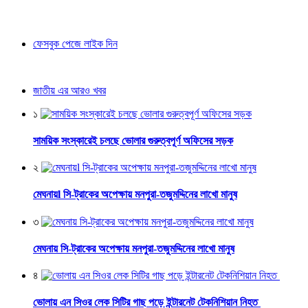
ফেসবুক পেজে লাইক দিন
জাতীয় এর আরও খবর
১
সাময়িক সংস্কারেই চলছে ভোলার গুরুত্বপূর্ণ অফিসের সড়ক
২
মেঘনায়l সি-ট্রাকের অপেক্ষায় মনপুরা-তজুমদ্দিনের লাখো মানুষ
৩
মেঘনায় সি-ট্রাকের অপেক্ষায় মনপুরা-তজুমদ্দিনের লাখো মানুষ
৪
ভোলায় এন সিওর লেক সিটির গাছ পড়ে ইন্টারনেট টেকনিশিয়ান নিহত