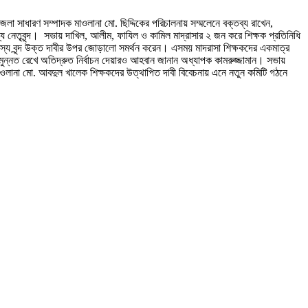
সাধারণ সম্পাদক মাওলানা মো. ছিদ্দিকের পরিচালনায় সম্মলেনে বক্তব্য রাখেন,
য নেতৃবৃন্দ। সভায় দাখিল, আলীম, ফাযিল ও কামিল মাদ্রাসার ২ জন করে শিক্ষক প্রতিনিধি
দস্য বৃন্দ উক্ত দাবীর উপর জোড়ালো সমর্থন করেন। এসময় মাদরাসা শিক্ষকদের একমাত্র
সমুন্নত রেখে অতিদ্রুত নির্বাচন দেয়ারও আহবান জানান অধ্যাপক কামরুজ্জামান। সভায়
ওলানা মো. আবদুল খালেক শিক্ষকদের উত্থাপিত দাবী বিবেচনায় এনে নতুন কমিটি গঠনে