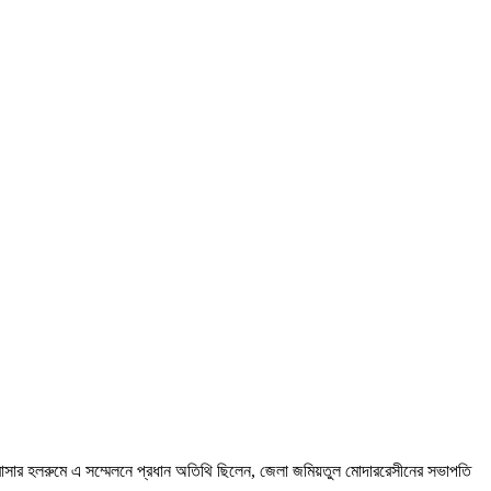
রাসার হলরুমে এ সম্মেলনে প্রধান অতিথি ছিলেন, জেলা জমিয়তুল মোদাররেসীনের সভাপতি