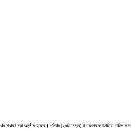
ার সাধারণ সভা অনুষ্ঠীত হয়েছে। শনিবার (২৬ডিসেম্বর) উপজেলার কারামাতিয়া কামিল মাদ