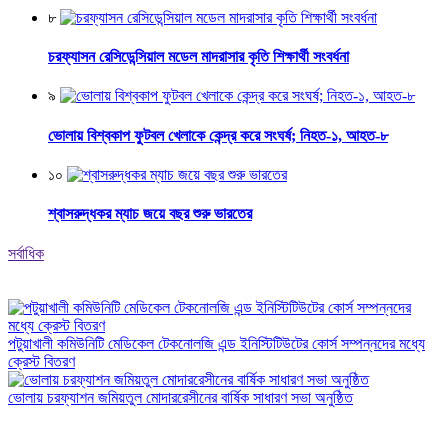
৮
চরফ্যাসন রেসিডেন্সিয়াল মডেল মাদরাসার কৃতি শিক্ষার্থী সংবর্ধনা
৯
ভোলায় বিশ্বকাপ ফুটবল খেলাকে কেন্দ্র করে সংঘর্ষ; নিহত-১, আহত-৮
১০
শ্বাসরুদ্ধকর ম্যাচ জয়ে বছর শুরু ভারতের
সর্বাধিক
পটুয়াখালী কমিউনিটি মেডিকেল টেকনোলজি এন্ড ইনিস্টিটিউটের কোর্স সম্পন্নদের মধ্যে
ক্রেস্ট বিতরণ
ভোলায় চরফ্যাশন জমিয়তুল মোদাররেসীনের বার্ষিক সাধারণ সভা অনুষ্ঠিত