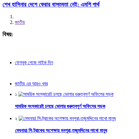
শেখ হাসিনার দেশে ফেরার বাস্তবতা নেই: এমপি পার্থ
জাতীয়
বিষয়:
ফেসবুক পেজে লাইক দিন
জাতীয় এর আরও খবর
১
সাময়িক সংস্কারেই চলছে ভোলার গুরুত্বপূর্ণ অফিসের সড়ক
২
মেঘনায়l সি-ট্রাকের অপেক্ষায় মনপুরা-তজুমদ্দিনের লাখো মানুষ