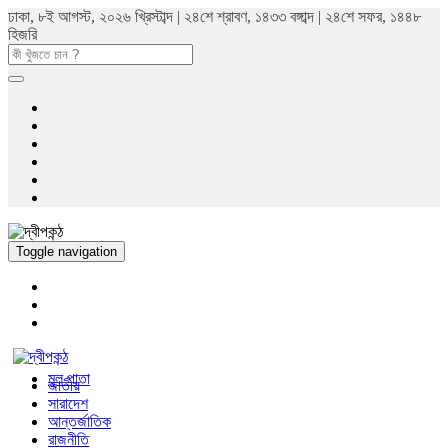
ঢাকা, ৮ই আগস্ট, ২০২৬ খ্রিস্টাব্দ | ২৪শে শ্রাবণ, ১৪৩৩ বঙ্গাব্দ | ২৪শে সফর, ১৪৪৮
হিজরি
Toggle navigation
মুল পাতা
জাতীয়
সারাদেশ
আন্তর্জাতিক
রাজনীতি