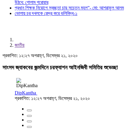
উঠবে: গোলাম পরোয়ার
প্রধান শিক্ষক নিয়োগে স্বচ্ছতা চায় সচেতন মহল”- মো: আশরাফুল আলম
ভোলায় চর দখলকে কেন্দ্র করে গুলিবিদ্ধ-১
জাতীয়
প্রকাশিত: ১২:২৭ অপরাহ্ণ, ডিসেম্বর ২১, ২০২০
সাংসদ জ্যাকবের জন্মদিনে চরফ্যাশন আইনজিবী সমিতির শুভেচ্ছা
DipKantha
প্রকাশিত: ১২:২৭ অপরাহ্ণ, ডিসেম্বর ২১, ২০২০