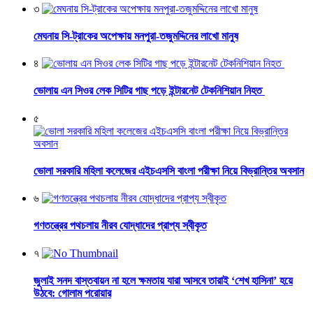
৩
মেঘনায় সি-ট্রাকের অপেক্ষায় মনপুরা-তজুমদ্দিনের লাখো মানুষ
৪
ভোলায় এন সিওর লেক সিটির গাছ পড়ে ইন্টারনেট টেকনিশিয়ান নিহত
৫
ভোলা সরকারি মহিলা কলেজের এইচএসসি বাংলা পরীক্ষা নিয়ে বিভ্রান্তির অবসান
৬
গণতন্ত্রের পথচলায় নীরব যোদ্ধাদের প্রাপ্য স্বীকৃত
৭
জুলাই সনদ বাস্তবায়ন না হলে ক্ষমতায় যারা আসবে তারাই ‘শেখ হাসিনা’ হয়ে
উঠবে: গোলাম পরোয়ার