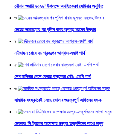
নৌযান শুমারি ২০২৬’ উপলক্ষে অবহিতকরণ সেমিনার অনুষ্ঠিত
৩
মেয়ের আত্মহত্যার পর পুলিশ বাবার ঝুলন্ত মরদেহ উদ্ধার
৪
নদীভাঙন রোধে বড় প্রকল্পের আশ্বাস-এমপি পার্থ
৫
শেখ হাসিনার দেশে ফেরার বাস্তবতা নেই: এমপি পার্থ
৬
সাময়িক সংস্কারেই চলছে ভোলার গুরুত্বপূর্ণ অফিসের সড়ক
৭
মেঘনায়l সি-ট্রাকের অপেক্ষায় মনপুরা-তজুমদ্দিনের লাখো মানুষ