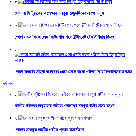
৮
মেঘনায় সি-ট্রাকের অপেক্ষায় মনপুরা-তজুমদ্দিনের লাখো মানুষ
৯
ভোলায় এন সিওর লেক সিটির গাছ পড়ে ইন্টারনেট টেকনিশিয়ান নিহত
১০
ভোলা সরকারি মহিলা কলেজের এইচএসসি বাংলা পরীক্ষা নিয়ে বিভ্রান্তির অবসান
সর্বশেষ
১
জাতীয় গ্রীডের বিদ্যুতের দাবীতে ভোলাস্থ মনপুরা বাসীর মানব বন্ধন
২
ভোলার মারজুক জাতীয় পর্যায়ে প্রথম রানার্সআপ