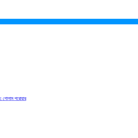
ে: গোলাম পরোয়ার