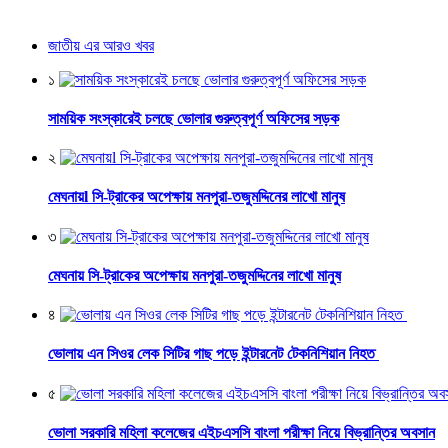
জাতীয় এর আরও খবর
১
সাময়িক সংস্কারেই চলছে ভোলার গুরুত্বপূর্ণ অফিসের সড়ক
২
মেঘনায়l সি-ট্রাকের অপেক্ষায় মনপুরা-তজুমদ্দিনের লাখো মানুষ
৩
মেঘনায় সি-ট্রাকের অপেক্ষায় মনপুরা-তজুমদ্দিনের লাখো মানুষ
৪
ভোলায় এন সিওর লেক সিটির গাছ পড়ে ইন্টারনেট টেকনিশিয়ান নিহত
৫
ভোলা সরকারি মহিলা কলেজের এইচএসসি বাংলা পরীক্ষা নিয়ে বিভ্রান্তির অবসান