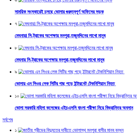
সাময়িক সংস্কারেই চলছে ভোলার গুরুত্বপূর্ণ অফিসের সড়ক
৭
মেঘনায়l সি-ট্রাকের অপেক্ষায় মনপুরা-তজুমদ্দিনের লাখো মানুষ
৮
মেঘনায় সি-ট্রাকের অপেক্ষায় মনপুরা-তজুমদ্দিনের লাখো মানুষ
৯
ভোলায় এন সিওর লেক সিটির গাছ পড়ে ইন্টারনেট টেকনিশিয়ান নিহত
১০
ভোলা সরকারি মহিলা কলেজের এইচএসসি বাংলা পরীক্ষা নিয়ে বিভ্রান্তির অবসান
সর্বশেষ
১