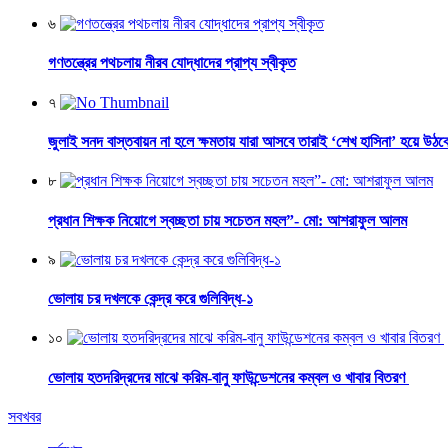
৬
গণতন্ত্রের পথচলায় নীরব যোদ্ধাদের প্রাপ্য স্বীকৃত
৭
জুলাই সনদ বাস্তবায়ন না হলে ক্ষমতায় যারা আসবে তারাই ‘শেখ হাসিনা’ হয়ে উঠব
৮
প্রধান শিক্ষক নিয়োগে স্বচ্ছতা চায় সচেতন মহল”- মো: আশরাফুল আলম
৯
ভোলায় চর দখলকে কেন্দ্র করে গুলিবিদ্ধ-১
১০
ভোলায় হতদরিদ্রদের মাঝে করিম-বানু ফাউন্ডেশনের কম্বল ও খাবার বিতরণ
সবখবর