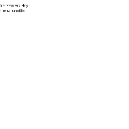
েন শোকে মাতম হয়ে পড়ে।
 করেন ব্যবসায়ীরা