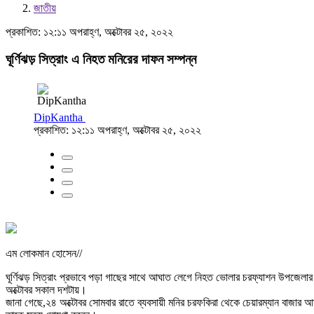
জাতীয়
প্রকাশিত: ১২:১১ অপরাহ্ণ, অক্টোবর ২৫, ২০২২
ঘূর্ণিঝড় সিত্রাং এ নিহত মনিরের দাফন সম্পন্ন
DipKantha
প্রকাশিত: ১২:১১ অপরাহ্ণ, অক্টোবর ২৫, ২০২২
এম লোকমান হোসেন//
ঘূর্ণিঝড় সিত্রাং প্রভাবে পড়া গাছের সাথে আঘাত লেগে নিহত ভোলার চরফ্যাশন উপজেলার ১০
অক্টোবর সকাল দশটায়।
জানা গেছে,২৪ অক্টোবর সোমবার রাতে ব্যবসায়ী মনির চরফকিরা থেকে চেয়ারম্যান বাজার আস