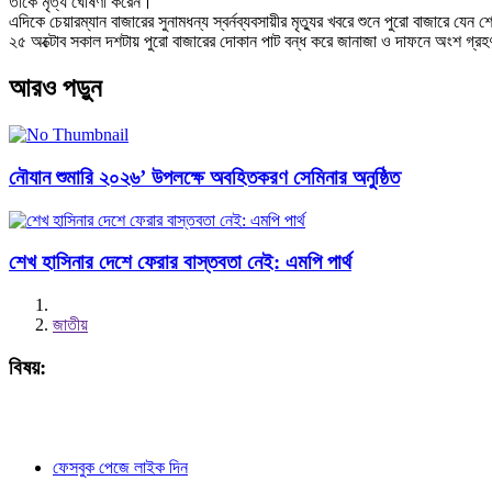
তাকে মৃত্য ঘোষণা করেন।
এদিকে চেয়ারম্যান বাজারের সুনামধন্য স্বর্নব্যবসায়ীর মৃত্যুর খবরে শুনে পুরো বাজারে য
২৫ অক্টোব সকাল দশটায় পুরো বাজারের দোকান পাট বন্ধ করে জানাজা ও দাফনে অংশ গ্রহণ
আরও পড়ুন
নৌযান শুমারি ২০২৬’ উপলক্ষে অবহিতকরণ সেমিনার অনুষ্ঠিত
শেখ হাসিনার দেশে ফেরার বাস্তবতা নেই: এমপি পার্থ
জাতীয়
বিষয়:
ফেসবুক পেজে লাইক দিন