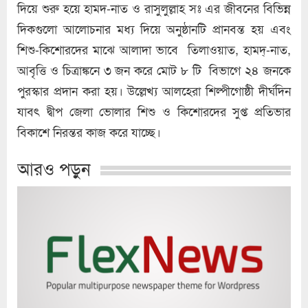
দিয়ে শুরু হয়ে হামদ-নাত ও রাসুলুল্লাহ সঃ এর জীবনের বিভিন্ন
দিকগুলো আলোচনার মধ্য দিয়ে অনুষ্ঠানটি প্রানবন্ত হয় এবং
শিশু-কিশোরদের মাঝে আলাদা ভাবে তিলাওয়াত, হামদ্-নাত,
আবৃত্তি ও চিত্রাঙ্কনে ৩ জন করে মোট ৮ টি বিভাগে ২৪ জনকে
পুরস্কার প্রদান করা হয়। উল্লেখ্য আলহেরা শিল্পীগোষ্ঠী দীর্ঘদিন
যাবৎ দ্বীপ জেলা ভোলার শিশু ও কিশোরদের সুপ্ত প্রতিভার
বিকাশে নিরন্তর কাজ করে যাচ্ছে।
আরও পড়ুন