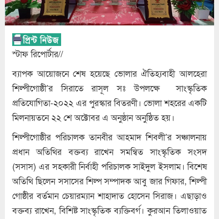
স্টাফ রিপোর্টার//
ব্যাপক আয়োজনে শেষ হয়েছে ভোলার ঐতিহ্যবাহী আলহেরা
শিল্পীগোষ্ঠী’র সিরাতে রাসূল সঃ উপলক্ষে সাংস্কৃতিক
প্রতিযোগিতা-২০২২ এর পুরস্কার বিতরণী। ভোলা শহরের একটি
মিলনায়তনে ২২ শে অক্টোবর এ অনুষ্ঠান অনুষ্ঠিত হয়।
শিল্পীগোষ্ঠীর পরিচালক তানবীর আহমাদ শিবলী’র সঞ্চালনায়
প্রধান অতিথির বক্তব্য রাখেন সমন্বিত সাংস্কৃতিক সংসদ
(সসাস) এর সহকারী নির্বাহী পরিচালক সাইদুল ইসলাম। বিশেষ
অতিথি ছিলেন সসাসের শিল্প সম্পাদক আবু জার গিফার, শিল্পী
গোষ্ঠীর বর্তমান চেয়ারম্যান শাহাদাত হোসেন সিরাজ। এছাড়াও
বক্তব্য রাখেন, বিশিষ্ট সাংস্কৃতিক ব্যক্তিবর্গ। কুরআন তিলাওয়াত