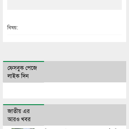
বিষয়:
ফেসবুক পেজে
লাইক দিন
জাতীয় এর
আরও খবর