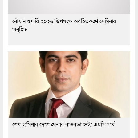
নৌযান শুমারি ২০২৬’ উপলক্ষে অবহিতকরণ সেমিনার
অনুষ্ঠিত
শেখ হাসিনার দেশে ফেরার বাস্তবতা নেই: এমপি পার্থ