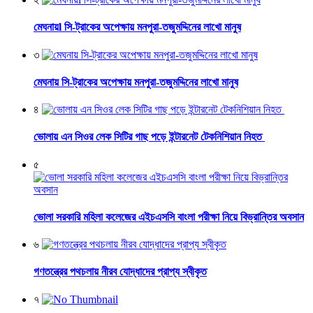
মেঘনায়l সি-ট্রাকের অপেক্ষায় মনপুরা-তজুমদ্দিনের লাখো মানুষ
৩
মেঘনায় সি-ট্রাকের অপেক্ষায় মনপুরা-তজুমদ্দিনের লাখো মানুষ
৪
ভোলায় এন সিওর লেক সিটির গাছ পড়ে ইন্টারনেট টেকনিশিয়ান নিহত
৫
ভোলা সরকারি মহিলা কলেজের এইচএসসি বাংলা পরীক্ষা নিয়ে বিভ্রান্তির অবসান
৬
গণতন্ত্রের পথচলায় নীরব যোদ্ধাদের প্রাপ্য স্বীকৃত
৭