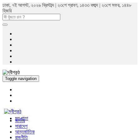
ঢাকা, ৭ই আগস্ট, ২০২৬ খ্রিস্টাব্দ | ২৩শে শ্রাবণ, ১৪৩৩ বঙ্গাব্দ | ২৩শে সফর, ১৪৪৮
হিজরি
Toggle navigation
মুল পাতা
জাতীয়
সারাদেশ
আন্তর্জাতিক
রাজনীতি