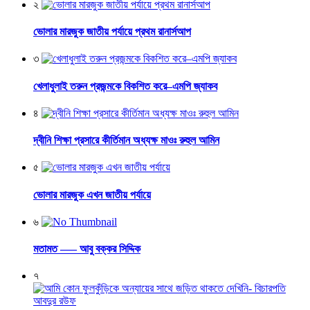
২
ভোলার মারজুক জাতীয় পর্যায়ে প্রথম রানার্সআপ
৩
খেলাধুলাই তরুন প্রজন্মকে বিকশিত করে–এমপি জ্যাকব
৪
দ্বীনি শিক্ষা প্রসারে কীর্তিমান অধ্যক্ষ মাওঃ রুহুল আমিন
৫
ভোলার মারজুক এখন জাতীয় পর্যায়ে
৬
মতামত —– আবু বক্কর সিদ্দিক
৭