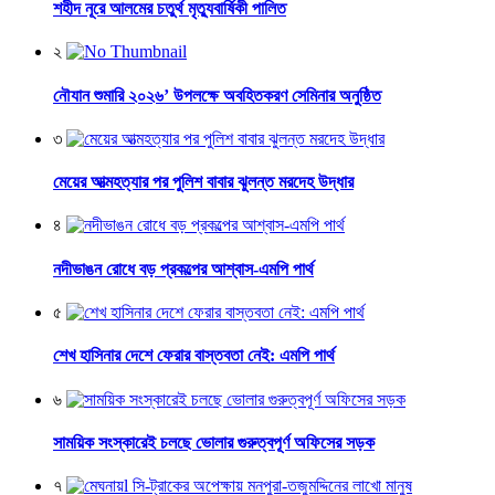
শহীদ নূরে আলমের চতুর্থ মৃত্যুবার্ষিকী পালিত
২
নৌযান শুমারি ২০২৬’ উপলক্ষে অবহিতকরণ সেমিনার অনুষ্ঠিত
৩
মেয়ের আত্মহত্যার পর পুলিশ বাবার ঝুলন্ত মরদেহ উদ্ধার
৪
নদীভাঙন রোধে বড় প্রকল্পের আশ্বাস-এমপি পার্থ
৫
শেখ হাসিনার দেশে ফেরার বাস্তবতা নেই: এমপি পার্থ
৬
সাময়িক সংস্কারেই চলছে ভোলার গুরুত্বপূর্ণ অফিসের সড়ক
৭