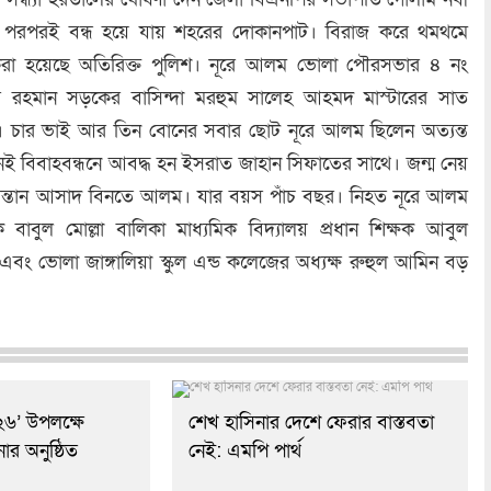
পরপরই বন্ধ হয়ে যায় শহরের দোকানপাট। বিরাজ করে থমথমে
করা হয়েছে অতিরিক্ত পুলিশ। নূরে আলম ভোলা পৌরসভার ৪ নং
র রহমান সড়কের বাসিন্দা মরহুম সালেহ আহমদ মাস্টারের সাত
ট। চার ভাই আর তিন বোনের সবার ছোট নূরে আলম ছিলেন অত্যন্ত
ই বিবাহবন্ধনে আবদ্ধ হন ইসরাত জাহান সিফাতের সাথে। জন্ম নেয়
সন্তান আসাদ বিনতে আলম। যার বয়স পাঁচ বছর। নিহত নূরে আলম
বাবুল মোল্লা বালিকা মাধ্যমিক বিদ্যালয় প্রধান শিক্ষক আবুল
ং ভোলা জাঙ্গালিয়া স্কুল এন্ড কলেজের অধ্যক্ষ রুহুল আমিন বড়
২৬’ উপলক্ষে
শেখ হাসিনার দেশে ফেরার বাস্তবতা
র অনুষ্ঠিত
নেই: এমপি পার্থ