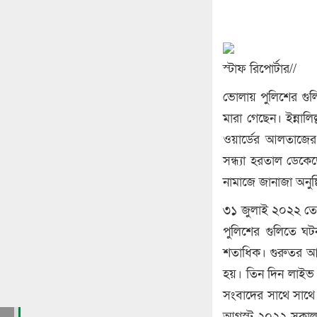
স্টাফ রিপোর্টার//
ভোলায় পুলিশের গু
মারা গেছেন। ইন্নাল
ওয়ার্ডের আলতাজের
সন্ধ্যা হরতাল ডেক
নামাজে জানাজা অনুষ
৩১ জুলাই ২০২২ তেল 
পুলিশের গুলিতে ঘট
শতাধিক। গুরুতর আহ
হয়। তিন দিন লাইভ 
সংবাদের সাথে সাথে 
আগস্ট ২০২২ সকাল 