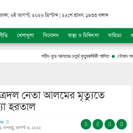
ঢাকা, ৬ই আগস্ট, ২০২৬ খ্রিস্টাব্দ | ২২শে শ্রাবণ, ১৪৩৩ বঙ্গাব্দ
নীতি
খেলাধুলা
বিনোদন
স্বাস্থ্য ও চিকিৎসা
সাহিত্য
ধ
শহীদ নূরে আলমের চতুর্থ মৃত্যুবার্ষিকী পালিত
নৌযান শুমারি ২০
ত্রদল নেতা আলমের মৃত্যুতে
্যা হরতাল
tha
১১ অপরাহ্ণ, আগস্ট ৩, ২০২২