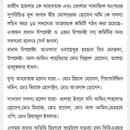
রাজীব হায়দার কে আহবায়ক এবং ভোলার সামাজিক অংগনের
সুপরিচিত মুখ জনাব মীর মোশাররফ হোসেন অমি কে সদস্য
সচিব করে ১৩ সদস্যের আহ্বায়ক কমিটি গঠন করা হয়েছে।
একজন প্রধান উপদেষ্টা ও ২জন উপদেষ্টা সহ কমিটির অন্য
সদস্যরা হলেনঃ (সর্ব জনাব)
প্রধান উপদেষ্টা- মাওলানা ওবায়েদুর রহমান বিন মোস্তফা,
উপদেষ্টা- আল-আমিন শাহরিয়ার মোঃ বিল্লাল হোসেন, তালহা
তালুকদার বাঁধন।
যুগ্ম আহবায়ক হলেন যারা – মোঃ রিয়াদ হোসেন, গিয়াসউদ্দিন
মমিন, মোঃ মিরাজ হোসাইন, মোঃ আওলাদ হোসেন।
সাধারণ সদস্য হলেন যারা- তালহা ইবনে বনি আমিন,শাহাদাত
হোসেন,মোঃ মিরাজ, মোঃ রাসেল, মোঃ আল আমিন,মেরহাব
ওপি, মোঃ রিয়াজুল ইসলাম।
এসময় প্রধান অতিথি হিসেবে ভার্চুয়াল বক্তব্য দেন বিডিএফের