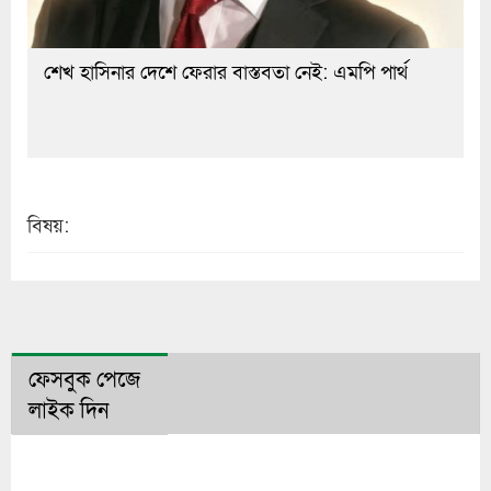
শেখ হাসিনার দেশে ফেরার বাস্তবতা নেই: এমপি পার্থ
বিষয়:
ফেসবুক পেজে
লাইক দিন