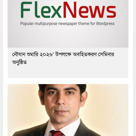
নৌযান শুমারি ২০২৬’ উপলক্ষে অবহিতকরণ সেমিনার
অনুষ্ঠিত