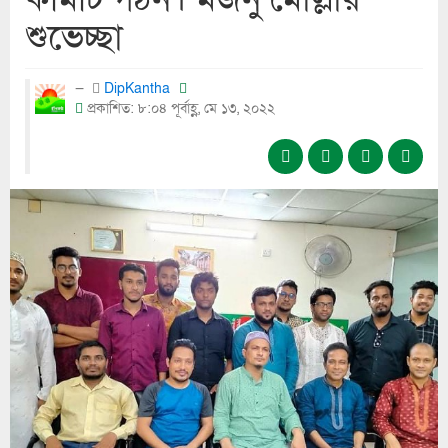
শুভেচ্ছা
DipKantha
প্রকাশিত: ৮:০৪ পূর্বাহ্ণ, মে ১৩, ২০২২