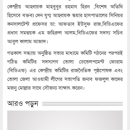
কেন্দ্রীয় আহ্বায়ক মাহবুবুর রহমান হিরন ,বিশেষ অতিথি
হিসেবে বক্তব্য দেন যুগ্ম আহ্বায়ক স্কয়ার হাসপাতালের সিনিয়র
কনসালটেন্ট প্রফেসর ডা: আফতাব ইউসুফ রাজ,বিডিএফের
প্রধান সমন্বয়ক এম জহিরুল আলম,বিডিএফের সদস্য সচিব
আবুল কালাম আজাদ।
গতকাল সন্ধ্যায় অনু্ষ্ঠিত সভার মাধ্যমে কমিটি গঠনের পরপরই
গঠিত কমিটির সদস্যগণ ভোলা ডেভেলপমেন্ট ফোরাম
(বিডিএফ) এর কেন্দ্রীয় কমিটির রাজনৈতিক পৃষ্ঠপোষক এবং
ভোলা জেলা আওয়ামী লীগের সভাপতি জনাব ফজলুল কাদের
মজনু মোল্লার সাথে সৌজন্য সাক্ষাৎ করেন।
আরও পড়ুন