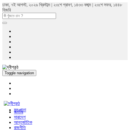
ঢাকা, ৭ই আগস্ট, ২০২৬ খ্রিস্টাব্দ | ২৩শে শ্রাবণ, ১৪৩৩ বঙ্গাব্দ | ২৩শে সফর, ১৪৪৮
হিজরি
Toggle navigation
মুল পাতা
জাতীয়
সারাদেশ
আন্তর্জাতিক
রাজনীতি