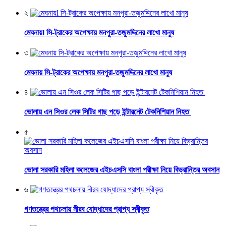
২
মেঘনায়l সি-ট্রাকের অপেক্ষায় মনপুরা-তজুমদ্দিনের লাখো মানুষ
৩
মেঘনায় সি-ট্রাকের অপেক্ষায় মনপুরা-তজুমদ্দিনের লাখো মানুষ
৪
ভোলায় এন সিওর লেক সিটির গাছ পড়ে ইন্টারনেট টেকনিশিয়ান নিহত
৫
ভোলা সরকারি মহিলা কলেজের এইচএসসি বাংলা পরীক্ষা নিয়ে বিভ্রান্তির অবসান
৬
গণতন্ত্রের পথচলায় নীরব যোদ্ধাদের প্রাপ্য স্বীকৃত