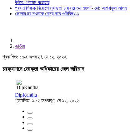
উঠবে: গোলাম পরোয়ার
প্রধান শিক্ষক নিয়োগে স্বচ্ছতা চায় সচেতন মহল”- মো: আশরাফুল আলম
ভোলায় চর দখলকে কেন্দ্র করে গুলিবিদ্ধ-১
জাতীয়
প্রকাশিত: ১:১২ অপরাহ্ণ, মে ১২, ২০২২
চরফ্যাশনে ভোক্তা অধিকারের জেল জরিমান
DipKantha
প্রকাশিত: ১:১২ অপরাহ্ণ, মে ১২, ২০২২