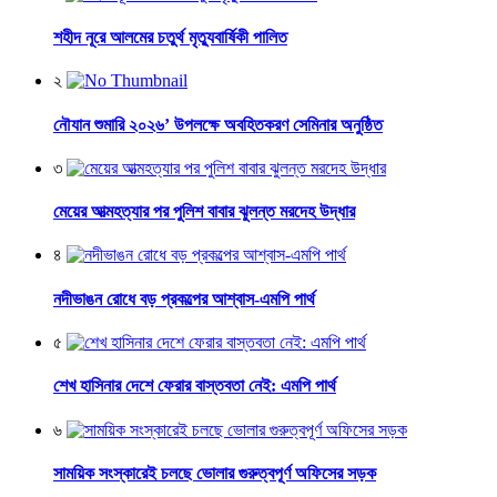
শহীদ নূরে আলমের চতুর্থ মৃত্যুবার্ষিকী পালিত
২
নৌযান শুমারি ২০২৬’ উপলক্ষে অবহিতকরণ সেমিনার অনুষ্ঠিত
৩
মেয়ের আত্মহত্যার পর পুলিশ বাবার ঝুলন্ত মরদেহ উদ্ধার
৪
নদীভাঙন রোধে বড় প্রকল্পের আশ্বাস-এমপি পার্থ
৫
শেখ হাসিনার দেশে ফেরার বাস্তবতা নেই: এমপি পার্থ
৬
সাময়িক সংস্কারেই চলছে ভোলার গুরুত্বপূর্ণ অফিসের সড়ক