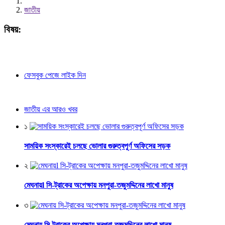
জাতীয়
বিষয়:
ফেসবুক পেজে লাইক দিন
জাতীয় এর আরও খবর
১
সাময়িক সংস্কারেই চলছে ভোলার গুরুত্বপূর্ণ অফিসের সড়ক
২
মেঘনায়l সি-ট্রাকের অপেক্ষায় মনপুরা-তজুমদ্দিনের লাখো মানুষ
৩
মেঘনায় সি-ট্রাকের অপেক্ষায় মনপুরা-তজুমদ্দিনের লাখো মানুষ