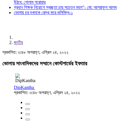
উঠবে: গোলাম পরোয়ার
প্রধান শিক্ষক নিয়োগে স্বচ্ছতা চায় সচেতন মহল”- মো: আশরাফুল আলম
ভোলায় চর দখলকে কেন্দ্র করে গুলিবিদ্ধ-১
জাতীয়
প্রকাশিত: ৩:৪৮ অপরাহ্ণ, এপ্রিল ২৪, ২০২২
ভোলায় সাংবাদিকদের সম্মানে কোস্টগার্ডের ইফতার
DipKantha
প্রকাশিত: ৩:৪৮ অপরাহ্ণ, এপ্রিল ২৪, ২০২২