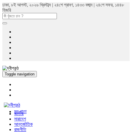
ঢাকা, ৮ই আগস্ট, ২০২৬ খ্রিস্টাব্দ | ২৪শে শ্রাবণ, ১৪৩৩ বঙ্গাব্দ | ২৪শে সফর, ১৪৪৮
হিজরি
Toggle navigation
মুল পাতা
জাতীয়
সারাদেশ
আন্তর্জাতিক
রাজনীতি