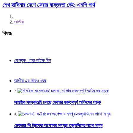
শেখ হাসিনার দেশে ফেরার বাস্তবতা নেই: এমপি পার্থ
জাতীয়
বিষয়:
ফেসবুক পেজে লাইক দিন
জাতীয় এর আরও খবর
১
সাময়িক সংস্কারেই চলছে ভোলার গুরুত্বপূর্ণ অফিসের সড়ক
২
মেঘনায়l সি-ট্রাকের অপেক্ষায় মনপুরা-তজুমদ্দিনের লাখো মানুষ