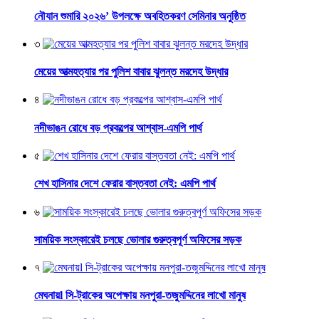
নৌযান শুমারি ২০২৬’ উপলক্ষে অবহিতকরণ সেমিনার অনুষ্ঠিত
৩
মেয়ের আত্মহত্যার পর পুলিশ বাবার ঝুলন্ত মরদেহ উদ্ধার
৪
নদীভাঙন রোধে বড় প্রকল্পের আশ্বাস-এমপি পার্থ
৫
শেখ হাসিনার দেশে ফেরার বাস্তবতা নেই: এমপি পার্থ
৬
সাময়িক সংস্কারেই চলছে ভোলার গুরুত্বপূর্ণ অফিসের সড়ক
৭
মেঘনায়l সি-ট্রাকের অপেক্ষায় মনপুরা-তজুমদ্দিনের লাখো মানুষ