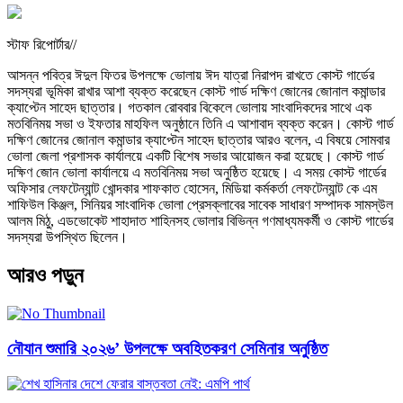
স্টাফ রিপোর্টার//
আসন্ন পবিত্র ঈদুল ফিতর উপলক্ষে ভোলায় ঈদ যাত্রা নিরাপদ রাখতে কোস্ট গার্ডের
সদস্যরা ভূমিকা রাখার আশা ব্যক্ত করেছেন কোস্ট গার্ড দক্ষিণ জোনের জোনাল কমান্ডার
ক্যাপ্টেন সাহেদ ছাত্তার। গতকাল রোববার বিকেলে ভোলায় সাংবাদিকদের সাথে এক
মতবিনিময় সভা ও ইফতার মাহফিল অনুষ্ঠানে তিনি এ আশাবাদ ব্যক্ত করেন। কোস্ট গার্ড
দক্ষিণ জোনের জোনাল কমান্ডার ক্যাপ্টেন সাহেদ ছাত্তার আরও বলেন, এ বিষয়ে সোমবার
ভোলা জেলা প্রশাসক কার্যালয়ে একটি বিশেষ সভার আয়োজন করা হয়েছে। কোস্ট গার্ড
দক্ষিণ জোন ভোলা কার্যালয়ে এ মতবিনিময় সভা অনুষ্ঠিত হয়েছে। এ সময় কোস্ট গার্ডের
অফিসার লেফটেন্যান্ট খোন্দকার শাফকাত হোসেন, মিডিয়া কর্মকর্তা লেফটেন্যান্ট কে এম
শাফিউল কিঞ্জল, সিনিয়র সাংবাদিক ভোলা প্রেসক্লাবের সাবেক সাধারণ সম্পাদক সামস্উল
আলম মিঠু, এডভোকেট শাহাদাত শাহিনসহ ভোলার বিভিন্ন গণমাধ্যমকর্মী ও কোস্ট গার্ডের
সদস্যরা উপস্থিত ছিলেন।
আরও পড়ুন
নৌযান শুমারি ২০২৬’ উপলক্ষে অবহিতকরণ সেমিনার অনুষ্ঠিত