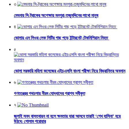
৩
মেঘনায় সি-ট্রাকের অপেক্ষায় মনপুরা-তজুমদ্দিনের লাখো মানুষ
৪
ভোলায় এন সিওর লেক সিটির গাছ পড়ে ইন্টারনেট টেকনিশিয়ান নিহত
৫
ভোলা সরকারি মহিলা কলেজের এইচএসসি বাংলা পরীক্ষা নিয়ে বিভ্রান্তির অবসান
৬
গণতন্ত্রের পথচলায় নীরব যোদ্ধাদের প্রাপ্য স্বীকৃত
৭
জুলাই সনদ বাস্তবায়ন না হলে ক্ষমতায় যারা আসবে তারাই ‘শেখ হাসিনা’ হয়ে
উঠবে: গোলাম পরোয়ার