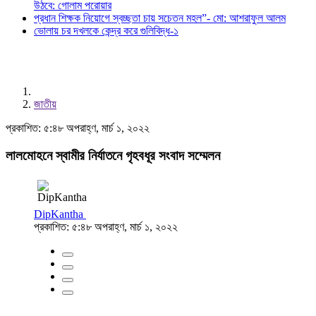
উঠবে: গোলাম পরোয়ার
প্রধান শিক্ষক নিয়োগে স্বচ্ছতা চায় সচেতন মহল”- মো: আশরাফুল আলম
ভোলায় চর দখলকে কেন্দ্র করে গুলিবিদ্ধ-১
জাতীয়
প্রকাশিত: ৫:৪৮ অপরাহ্ণ, মার্চ ১, ২০২২
লালমোহনে স্বামীর নির্যাতনে গৃহবধূর সংবাদ সম্মেলন
DipKantha
প্রকাশিত: ৫:৪৮ অপরাহ্ণ, মার্চ ১, ২০২২