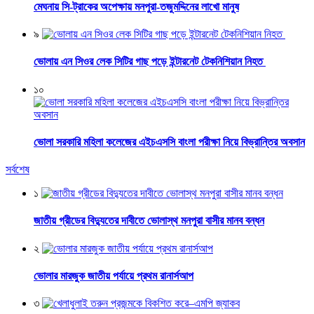
মেঘনায় সি-ট্রাকের অপেক্ষায় মনপুরা-তজুমদ্দিনের লাখো মানুষ
৯
ভোলায় এন সিওর লেক সিটির গাছ পড়ে ইন্টারনেট টেকনিশিয়ান নিহত
১০
ভোলা সরকারি মহিলা কলেজের এইচএসসি বাংলা পরীক্ষা নিয়ে বিভ্রান্তির অবসান
সর্বশেষ
১
জাতীয় গ্রীডের বিদ্যুতের দাবীতে ভোলাস্থ মনপুরা বাসীর মানব বন্ধন
২
ভোলার মারজুক জাতীয় পর্যায়ে প্রথম রানার্সআপ
৩