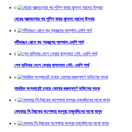
৩
মেয়ের আত্মহত্যার পর পুলিশ বাবার ঝুলন্ত মরদেহ উদ্ধার
৪
নদীভাঙন রোধে বড় প্রকল্পের আশ্বাস-এমপি পার্থ
৫
শেখ হাসিনার দেশে ফেরার বাস্তবতা নেই: এমপি পার্থ
৬
সাময়িক সংস্কারেই চলছে ভোলার গুরুত্বপূর্ণ অফিসের সড়ক
৭
মেঘনায়l সি-ট্রাকের অপেক্ষায় মনপুরা-তজুমদ্দিনের লাখো মানুষ
৮