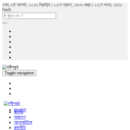
ঢাকা, ৬ই আগস্ট, ২০২৬ খ্রিস্টাব্দ | ২২শে শ্রাবণ, ১৪৩৩ বঙ্গাব্দ | ২২শে সফর, ১৪৪৮
হিজরি
Toggle navigation
মুল পাতা
জাতীয়
সারাদেশ
আন্তর্জাতিক
রাজনীতি