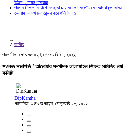
উঠবে: গোলাম পরোয়ার
প্রধান শিক্ষক নিয়োগে স্বচ্ছতা চায় সচেতন মহল”- মো: আশরাফুল আলম
ভোলায় চর দখলকে কেন্দ্র করে গুলিবিদ্ধ-১
জাতীয়
প্রকাশিত: ১:৪৯ অপরাহ্ণ, ফেব্রুয়ারি ২৮, ২০২২
শওকত সভাপতি / আনোয়ার সম্পাদক লালমোহন শিক্ষক সমিতির নয়া
কমিটি
DipKantha
প্রকাশিত: ১:৪৯ অপরাহ্ণ, ফেব্রুয়ারি ২৮, ২০২২