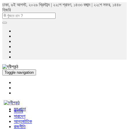
ঢাকা, ৬ই আগস্ট, ২০২৬ খ্রিস্টাব্দ | ২২শে শ্রাবণ, ১৪৩৩ বঙ্গাব্দ | ২২শে সফর, ১৪৪৮
হিজরি
Toggle navigation
মুল পাতা
জাতীয়
সারাদেশ
আন্তর্জাতিক
রাজনীতি