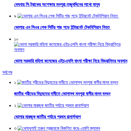
মেঘনায় সি-ট্রাকের অপেক্ষায় মনপুরা-তজুমদ্দিনের লাখো মানুষ
৯
ভোলায় এন সিওর লেক সিটির গাছ পড়ে ইন্টারনেট টেকনিশিয়ান নিহত
১০
ভোলা সরকারি মহিলা কলেজের এইচএসসি বাংলা পরীক্ষা নিয়ে বিভ্রান্তির অবসান
সর্বশেষ
১
জাতীয় গ্রীডের বিদ্যুতের দাবীতে ভোলাস্থ মনপুরা বাসীর মানব বন্ধন
২
ভোলার মারজুক জাতীয় পর্যায়ে প্রথম রানার্সআপ
৩