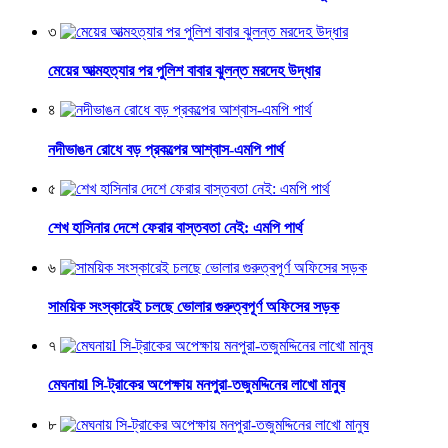
৩
মেয়ের আত্মহত্যার পর পুলিশ বাবার ঝুলন্ত মরদেহ উদ্ধার
৪
নদীভাঙন রোধে বড় প্রকল্পের আশ্বাস-এমপি পার্থ
৫
শেখ হাসিনার দেশে ফেরার বাস্তবতা নেই: এমপি পার্থ
৬
সাময়িক সংস্কারেই চলছে ভোলার গুরুত্বপূর্ণ অফিসের সড়ক
৭
মেঘনায়l সি-ট্রাকের অপেক্ষায় মনপুরা-তজুমদ্দিনের লাখো মানুষ
৮