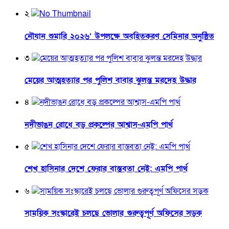
২
নৌযান শুমারি ২০২৬’ উপলক্ষে অবহিতকরণ সেমিনার অনুষ্ঠিত
৩
মেয়ের আত্মহত্যার পর পুলিশ বাবার ঝুলন্ত মরদেহ উদ্ধার
৪
নদীভাঙন রোধে বড় প্রকল্পের আশ্বাস-এমপি পার্থ
৫
শেখ হাসিনার দেশে ফেরার বাস্তবতা নেই: এমপি পার্থ
৬
সাময়িক সংস্কারেই চলছে ভোলার গুরুত্বপূর্ণ অফিসের সড়ক