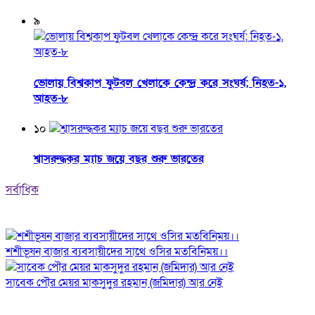
৯
ভোলায় বিশ্বকাপ ফুটবল খেলাকে কেন্দ্র করে সংঘর্ষ; নিহত-১,
আহত-৮
১০
শ্বাসরুদ্ধকর ম্যাচ জয়ে বছর শুরু ভারতের
সর্বাধিক
শশীভূষন বাজার ব্যবসায়ীদের সাথে ওসির মতবিনিময়।।
সাবেক পৌর মেয়র মাকসুদুর রহমান (জমিদার) আর নেই