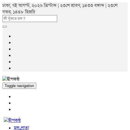
ঢাকা, ৭ই আগস্ট, ২০২৬ খ্রিস্টাব্দ | ২৩শে শ্রাবণ, ১৪৩৩ বঙ্গাব্দ | ২৩শে
সফর, ১৪৪৮ হিজরি
Toggle navigation
মুল পাতা