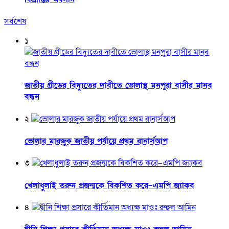
সর্বশেষ
১
জাতীয় গ্রীডের বিদ্যুতের দাবীতে ভোলাস্থ মনপুরা বাসীর মানব
বন্ধন
২
ভোলার মারজুক জাতীয় পর্যায়ে প্রথম রানার্সআপ
৩
খেলাধুলাই তরুন প্রজন্মকে বিকশিত করে–এমপি জ্যাকব
৪