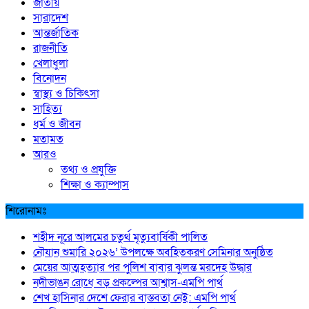
জাতীয়
সারাদেশ
আন্তর্জাতিক
রাজনীতি
খেলাধুলা
বিনোদন
স্বাস্থ্য ও চিকিৎসা
সাহিত্য
ধর্ম ও জীবন
মতামত
আরও
তথ্য ও প্রযুক্তি
শিক্ষা ও ক্যাম্পাস
শিরোনামঃ
শহীদ নূরে আলমের চতুর্থ মৃত্যুবার্ষিকী পালিত
নৌযান শুমারি ২০২৬’ উপলক্ষে অবহিতকরণ সেমিনার অনুষ্ঠিত
মেয়ের আত্মহত্যার পর পুলিশ বাবার ঝুলন্ত মরদেহ উদ্ধার
নদীভাঙন রোধে বড় প্রকল্পের আশ্বাস-এমপি পার্থ
শেখ হাসিনার দেশে ফেরার বাস্তবতা নেই: এমপি পার্থ