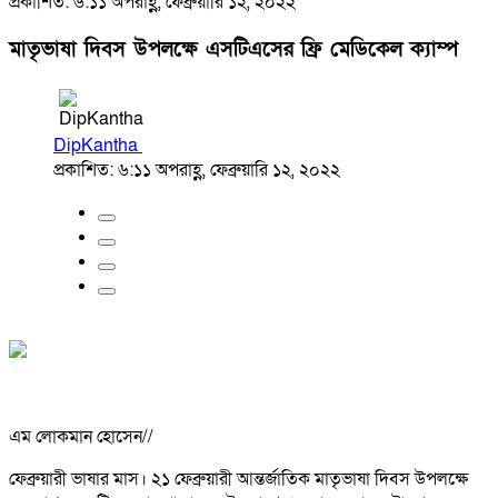
প্রকাশিত: ৬:১১ অপরাহ্ণ, ফেব্রুয়ারি ১২, ২০২২
মাতৃভাষা দিবস উপলক্ষে এসটিএসের ফ্রি মেডিকেল ক্যাম্প
DipKantha
প্রকাশিত: ৬:১১ অপরাহ্ণ, ফেব্রুয়ারি ১২, ২০২২
এম লোকমান হোসেন//
ফেব্রুয়ারী ভাষার মাস। ২১ ফেব্রুয়ারী আন্তর্জাতিক মাতৃভাষা দিবস উপলক্ষে