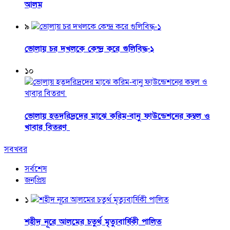
আলম
৯
ভোলায় চর দখলকে কেন্দ্র করে গুলিবিদ্ধ-১
১০
ভোলায় হতদরিদ্রদের মাঝে করিম-বানু ফাউন্ডেশনের কম্বল ও
খাবার বিতরণ
সবখবর
সর্বশেষ
জনপ্রিয়
১
শহীদ নূরে আলমের চতুর্থ মৃত্যুবার্ষিকী পালিত