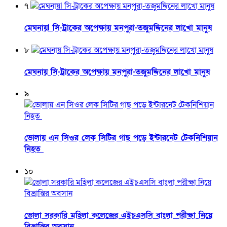
৭
মেঘনায়l সি-ট্রাকের অপেক্ষায় মনপুরা-তজুমদ্দিনের লাখো মানুষ
৮
মেঘনায় সি-ট্রাকের অপেক্ষায় মনপুরা-তজুমদ্দিনের লাখো মানুষ
৯
ভোলায় এন সিওর লেক সিটির গাছ পড়ে ইন্টারনেট টেকনিশিয়ান
নিহত
১০
ভোলা সরকারি মহিলা কলেজের এইচএসসি বাংলা পরীক্ষা নিয়ে
বিভ্রান্তির অবসান