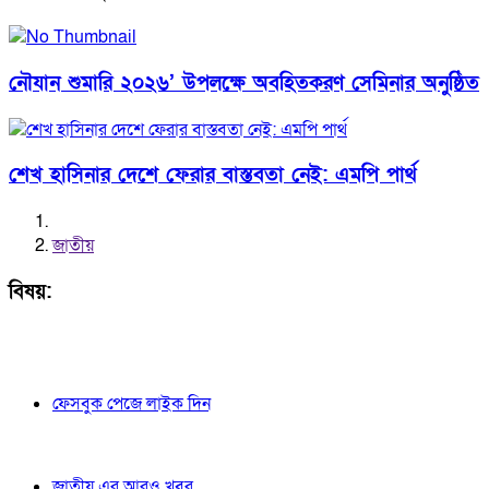
নৌযান শুমারি ২০২৬’ উপলক্ষে অবহিতকরণ সেমিনার অনুষ্ঠিত
শেখ হাসিনার দেশে ফেরার বাস্তবতা নেই: এমপি পার্থ
জাতীয়
বিষয়:
ফেসবুক পেজে লাইক দিন
জাতীয় এর আরও খবর