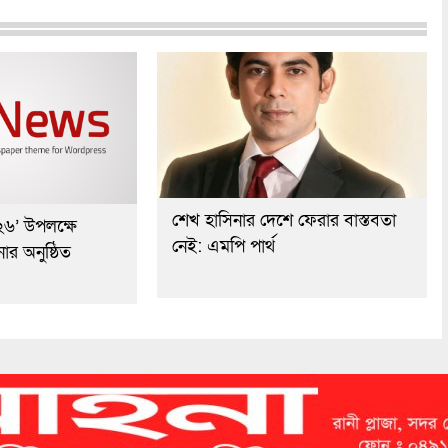
শেখ হাসিনার দেশে ফেরার বাস্তবতা
২৬’ উপলক্ষে
নেই: এমপি পার্থ
র অনুষ্ঠিত