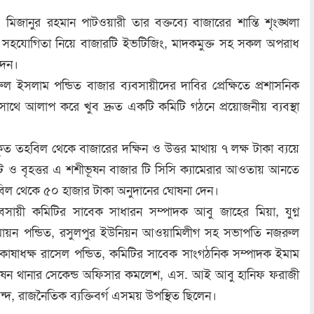
 মিজানুর রহমান পাটওয়ারী তার বক্তব্যে বাজারের শান্তি শৃংঙ্খলা
ীদের সহযোগিতা নিয়ে বাজারটি ইভটিজিং, মাদকমুক্ত সহ সকল অপরাধ
দেন।
 ইসলাম পন্ডিত বাজার ব্যবসায়ীদের দাবির প্রেক্ষিতে প্রশাসনিক
দের সাথে আলাপ করে খুব দ্রুত একটি কমিটি গঠনে প্রয়োজনীয় ব্যবস্থা
কৃত তহবিল থেকে বাজারের দক্ষিন ও উত্তর মাথায় ৭ লক্ষ টাকা ব্যয়ে
 ও বৃহত্তর এ শশীভূষন বাজার টি সিসি ক্যামেরার আওতায় আনতে
িল থেকে ৫০ হাজার টাকা অনুদানের ঘোষনা দেন।
বসায়ী কমিটির সাবেক সাধারন সম্পাদক আবু জাহের মিয়া, যুগ্ন
ুমায়ন পন্ডিত, রসুলপুর ইউনিয়ন আওয়ামিলীগ সহ সভাপতি নজরুল
 কোষাধক্ষ রাসেল পন্ডিত, কমিটির সাবেক সাংগঠনিক সম্পাদক ইমাম
ভূষন থানার সেকেন্ড অফিসার কমলেশ, এস. আই আবু হানিফ ফরাজী
ন্দ, রাজনৈতিক ব্যক্তিবর্গ এসময় উপস্থিত ছিলেন।