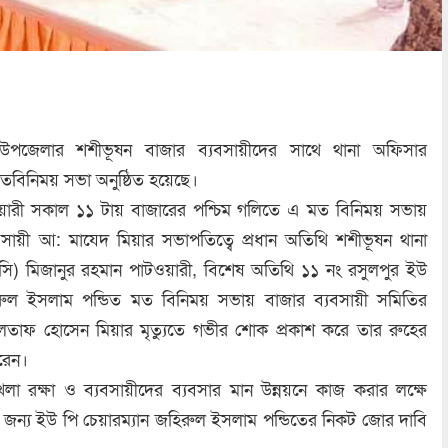
উপজেলার শশীভূষন বাজার ব্যবসায়ীদের সাথে থানা অফিসার
মতবিনিময় সভা অনুষ্ঠিত হয়েছে।
ুয়ারী সকাল ১১ টায় বাজারের পশ্চিম গলিতে এ মত বিনিময় সভায়
যবসায়ী আ: মাযেদ মিয়ার সভাপতিত্বে প্রধান অতিথি শশীভূষন থানা
সি) মিজানুর রহমান পাটওয়ারী, বিশেষ অতিথি ১১ নং রসুলপুর ইউ
িরুল ইসলাম পন্ডিত মত বিনিময় সভায় বাজার ব্যবসায়ী সমিতির
াফ হোসেন মিয়ার মৃত্যুতে গভীর শোক প্রকাশ করে তার রুহের
রেন।
ঙ্খলা রক্ষা ও ব্যবসায়ীদের ব্যবসার মান উন্নয়নে কাজ করার লক্ষে
জন্য ইউ পি চেয়ারম্যান জহিরুল ইসলাম পন্ডিতের নিকট জোর দাবি