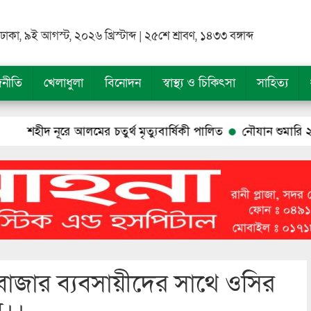
ঢাকা, ৯ই আগস্ট, ২০২৬ খ্রিস্টাব্দ | ২৫শে শ্রাবণ, ১৪৩৩ বঙ্গাব্দ
জনীতি
খেলাধুলা
বিনোদন
স্বাস্থ্য ও চিকিৎসা
সাহিত্য
 আলমের চতুর্থ মৃত্যুবার্ষিকী পালিত
নৌযান শুমারি ২০২৬’ উপলক্ষে 
বাজার ব্যবসায়ীদের সাথে ওসির