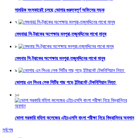
সাময়িক সংস্কারেই চলছে ভোলার গুরুত্বপূর্ণ অফিসের সড়ক
৭
মেঘনায়l সি-ট্রাকের অপেক্ষায় মনপুরা-তজুমদ্দিনের লাখো মানুষ
৮
মেঘনায় সি-ট্রাকের অপেক্ষায় মনপুরা-তজুমদ্দিনের লাখো মানুষ
৯
ভোলায় এন সিওর লেক সিটির গাছ পড়ে ইন্টারনেট টেকনিশিয়ান নিহত
১০
ভোলা সরকারি মহিলা কলেজের এইচএসসি বাংলা পরীক্ষা নিয়ে বিভ্রান্তির অবসান
সর্বশেষ