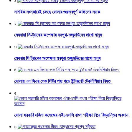
১
সাময়িক সংস্কারেই চলছে ভোলার গুরুত্বপূর্ণ অফিসের সড়ক
২
মেঘনায়l সি-ট্রাকের অপেক্ষায় মনপুরা-তজুমদ্দিনের লাখো মানুষ
৩
মেঘনায় সি-ট্রাকের অপেক্ষায় মনপুরা-তজুমদ্দিনের লাখো মানুষ
৪
ভোলায় এন সিওর লেক সিটির গাছ পড়ে ইন্টারনেট টেকনিশিয়ান নিহত
৫
ভোলা সরকারি মহিলা কলেজের এইচএসসি বাংলা পরীক্ষা নিয়ে বিভ্রান্তির অবসান
৬