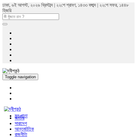
ঢাকা, ৬ই আগস্ট, ২০২৬ খ্রিস্টাব্দ | ২২শে শ্রাবণ, ১৪৩৩ বঙ্গাব্দ | ২২শে সফর, ১৪৪৮
হিজরি
Toggle navigation
মুল পাতা
জাতীয়
সারাদেশ
আন্তর্জাতিক
রাজনীতি