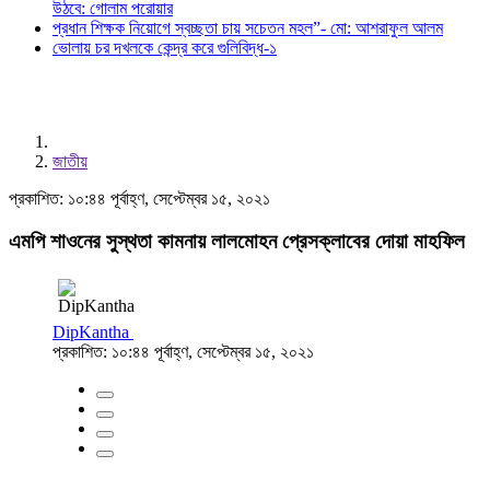
উঠবে: গোলাম পরোয়ার
প্রধান শিক্ষক নিয়োগে স্বচ্ছতা চায় সচেতন মহল”- মো: আশরাফুল আলম
ভোলায় চর দখলকে কেন্দ্র করে গুলিবিদ্ধ-১
জাতীয়
প্রকাশিত: ১০:৪৪ পূর্বাহ্ণ, সেপ্টেম্বর ১৫, ২০২১
এমপি শাওনের সুস্থতা কামনায় লালমোহন প্রেসক্লাবের দোয়া মাহফিল
DipKantha
প্রকাশিত: ১০:৪৪ পূর্বাহ্ণ, সেপ্টেম্বর ১৫, ২০২১