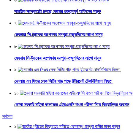
সাময়িক সংস্কারেই চলছে ভোলার গুরুত্বপূর্ণ অফিসের সড়ক
৭
মেঘনায়l সি-ট্রাকের অপেক্ষায় মনপুরা-তজুমদ্দিনের লাখো মানুষ
৮
মেঘনায় সি-ট্রাকের অপেক্ষায় মনপুরা-তজুমদ্দিনের লাখো মানুষ
৯
ভোলায় এন সিওর লেক সিটির গাছ পড়ে ইন্টারনেট টেকনিশিয়ান নিহত
১০
ভোলা সরকারি মহিলা কলেজের এইচএসসি বাংলা পরীক্ষা নিয়ে বিভ্রান্তির অবসান
সর্বশেষ
১