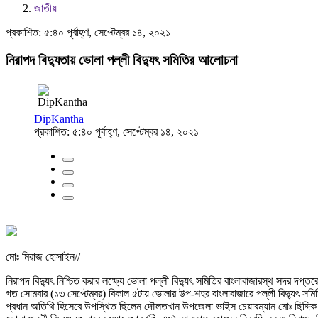
জাতীয়
প্রকাশিত: ৫:৪০ পূর্বাহ্ণ, সেপ্টেম্বর ১৪, ২০২১
নিরাপদ বিদ্যুতায় ভোলা পল্লী বিদ্যুৎ সমিতির আলোচনা
DipKantha
প্রকাশিত: ৫:৪০ পূর্বাহ্ণ, সেপ্টেম্বর ১৪, ২০২১
মোঃ মিরাজ হোসাইন//
নিরাপদ বিদ্যুৎ নিশ্চিত করার লক্ষ্যে ভোলা পল্লী বিদ্যুৎ সমিতির বাংলাবাজারস্থ সদর দ
গত সোমবার (১৩ সেপ্টেম্বর) বিকাল ৫টায় ভোলার উপ-শহর বাংলাবাজারে পল্লী বিদ্যুৎ সম
প্রধান অতিথি হিসেবে উপস্থিত ছিলেন দৌলতখান উপজেলা ভাইস চেয়ারম্যান মোঃ ছিদ্দিক