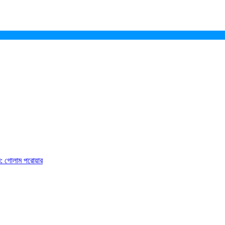
ে: গোলাম পরোয়ার