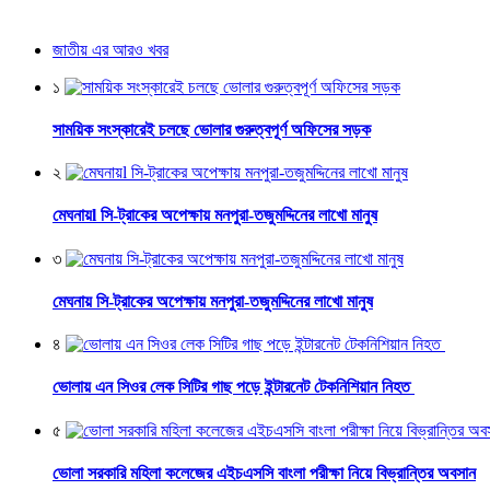
জাতীয় এর আরও খবর
১
সাময়িক সংস্কারেই চলছে ভোলার গুরুত্বপূর্ণ অফিসের সড়ক
২
মেঘনায়l সি-ট্রাকের অপেক্ষায় মনপুরা-তজুমদ্দিনের লাখো মানুষ
৩
মেঘনায় সি-ট্রাকের অপেক্ষায় মনপুরা-তজুমদ্দিনের লাখো মানুষ
৪
ভোলায় এন সিওর লেক সিটির গাছ পড়ে ইন্টারনেট টেকনিশিয়ান নিহত
৫
ভোলা সরকারি মহিলা কলেজের এইচএসসি বাংলা পরীক্ষা নিয়ে বিভ্রান্তির অবসান