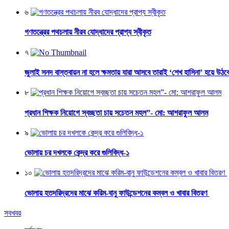
৬
গণতন্ত্রের পথচলায় নীরব যোদ্ধাদের প্রাপ্য স্বীকৃত
৭
জুলাই সনদ বাস্তবায়ন না হলে ক্ষমতায় যারা আসবে তারাই ‘শেখ হাসিনা’ হয়ে উঠব
৮
প্রধান শিক্ষক নিয়োগে স্বচ্ছতা চায় সচেতন মহল”- মো: আশরাফুল আলম
৯
ভোলায় চর দখলকে কেন্দ্র করে গুলিবিদ্ধ-১
১০
ভোলায় হতদরিদ্রদের মাঝে করিম-বানু ফাউন্ডেশনের কম্বল ও খাবার বিতরণ
সবখবর