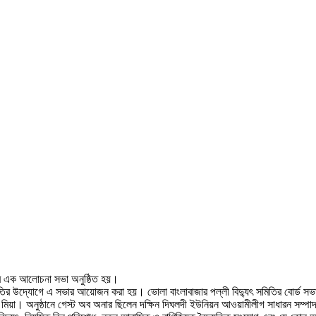
প্তরে এক আলোচনা সভা অনুষ্ঠিত হয়।
িতির উদ্যোগে এ সভার আয়োজন করা হয়। ভোলা বাংলাবাজার পল্লী বিদ্যুৎ সমিতির বোর্ড সভা
 মিয়া। অনুষ্ঠানে গেস্ট অব অনার ছিলেন দক্ষিন দিঘলদী ইউনিয়ন আওয়ামীলীগ সাধারন সম্