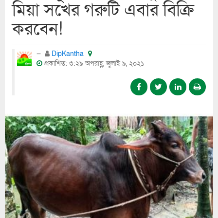
মিয়া সখের গরুটি এবার বিক্রি
করবেন!
DipKantha
প্রকাশিত: ৩:২৯ অপরাহ্ণ, জুলাই ৯, ২০২১