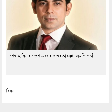
শেখ হাসিনার দেশে ফেরার বাস্তবতা নেই: এমপি পার্থ
বিষয়: