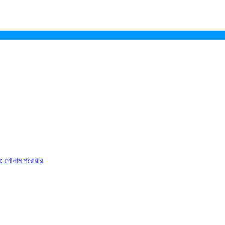
ে: গোলাম পরোয়ার