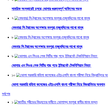
সাময়িক সংস্কারেই চলছে ভোলার গুরুত্বপূর্ণ অফিসের সড়ক
৭
মেঘনায়l সি-ট্রাকের অপেক্ষায় মনপুরা-তজুমদ্দিনের লাখো মানুষ
৮
মেঘনায় সি-ট্রাকের অপেক্ষায় মনপুরা-তজুমদ্দিনের লাখো মানুষ
৯
ভোলায় এন সিওর লেক সিটির গাছ পড়ে ইন্টারনেট টেকনিশিয়ান নিহত
১০
ভোলা সরকারি মহিলা কলেজের এইচএসসি বাংলা পরীক্ষা নিয়ে বিভ্রান্তির অবসান
সর্বশেষ
১