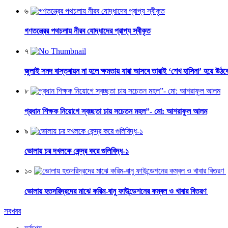
৬
গণতন্ত্রের পথচলায় নীরব যোদ্ধাদের প্রাপ্য স্বীকৃত
৭
জুলাই সনদ বাস্তবায়ন না হলে ক্ষমতায় যারা আসবে তারাই ‘শেখ হাসিনা’ হয়ে উঠব
৮
প্রধান শিক্ষক নিয়োগে স্বচ্ছতা চায় সচেতন মহল”- মো: আশরাফুল আলম
৯
ভোলায় চর দখলকে কেন্দ্র করে গুলিবিদ্ধ-১
১০
ভোলায় হতদরিদ্রদের মাঝে করিম-বানু ফাউন্ডেশনের কম্বল ও খাবার বিতরণ
সবখবর