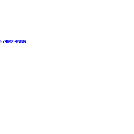
ে: গোলাম পরোয়ার