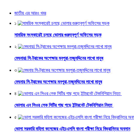
জাতীয় এর আরও খবর
১
সাময়িক সংস্কারেই চলছে ভোলার গুরুত্বপূর্ণ অফিসের সড়ক
২
মেঘনায়l সি-ট্রাকের অপেক্ষায় মনপুরা-তজুমদ্দিনের লাখো মানুষ
৩
মেঘনায় সি-ট্রাকের অপেক্ষায় মনপুরা-তজুমদ্দিনের লাখো মানুষ
৪
ভোলায় এন সিওর লেক সিটির গাছ পড়ে ইন্টারনেট টেকনিশিয়ান নিহত
৫
ভোলা সরকারি মহিলা কলেজের এইচএসসি বাংলা পরীক্ষা নিয়ে বিভ্রান্তির অবসান