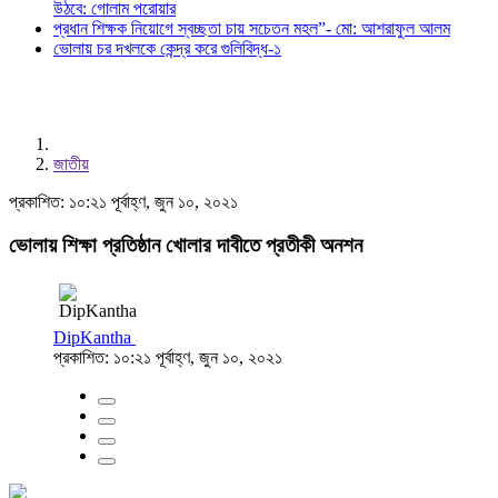
উঠবে: গোলাম পরোয়ার
প্রধান শিক্ষক নিয়োগে স্বচ্ছতা চায় সচেতন মহল”- মো: আশরাফুল আলম
ভোলায় চর দখলকে কেন্দ্র করে গুলিবিদ্ধ-১
জাতীয়
প্রকাশিত: ১০:২১ পূর্বাহ্ণ, জুন ১০, ২০২১
ভোলায় শিক্ষা প্রতিষ্ঠান খোলার দাবীতে প্রতীকী অনশন
DipKantha
প্রকাশিত: ১০:২১ পূর্বাহ্ণ, জুন ১০, ২০২১