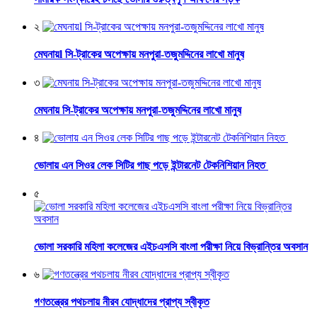
২
মেঘনায়l সি-ট্রাকের অপেক্ষায় মনপুরা-তজুমদ্দিনের লাখো মানুষ
৩
মেঘনায় সি-ট্রাকের অপেক্ষায় মনপুরা-তজুমদ্দিনের লাখো মানুষ
৪
ভোলায় এন সিওর লেক সিটির গাছ পড়ে ইন্টারনেট টেকনিশিয়ান নিহত
৫
ভোলা সরকারি মহিলা কলেজের এইচএসসি বাংলা পরীক্ষা নিয়ে বিভ্রান্তির অবসান
৬
গণতন্ত্রের পথচলায় নীরব যোদ্ধাদের প্রাপ্য স্বীকৃত