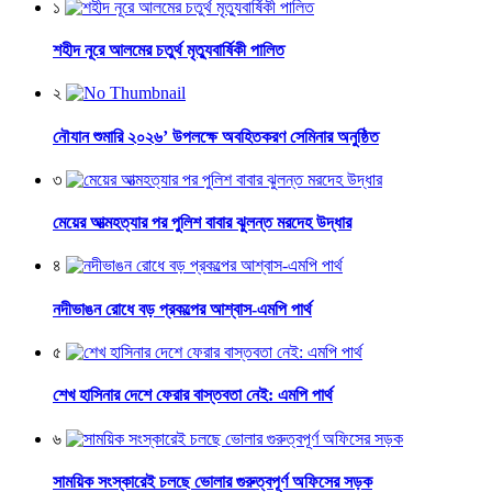
১
শহীদ নূরে আলমের চতুর্থ মৃত্যুবার্ষিকী পালিত
২
নৌযান শুমারি ২০২৬’ উপলক্ষে অবহিতকরণ সেমিনার অনুষ্ঠিত
৩
মেয়ের আত্মহত্যার পর পুলিশ বাবার ঝুলন্ত মরদেহ উদ্ধার
৪
নদীভাঙন রোধে বড় প্রকল্পের আশ্বাস-এমপি পার্থ
৫
শেখ হাসিনার দেশে ফেরার বাস্তবতা নেই: এমপি পার্থ
৬
সাময়িক সংস্কারেই চলছে ভোলার গুরুত্বপূর্ণ অফিসের সড়ক