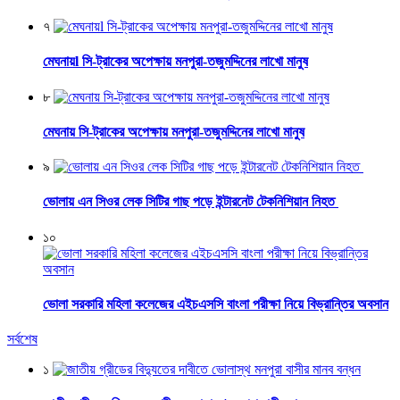
৭
মেঘনায়l সি-ট্রাকের অপেক্ষায় মনপুরা-তজুমদ্দিনের লাখো মানুষ
৮
মেঘনায় সি-ট্রাকের অপেক্ষায় মনপুরা-তজুমদ্দিনের লাখো মানুষ
৯
ভোলায় এন সিওর লেক সিটির গাছ পড়ে ইন্টারনেট টেকনিশিয়ান নিহত
১০
ভোলা সরকারি মহিলা কলেজের এইচএসসি বাংলা পরীক্ষা নিয়ে বিভ্রান্তির অবসান
সর্বশেষ
১