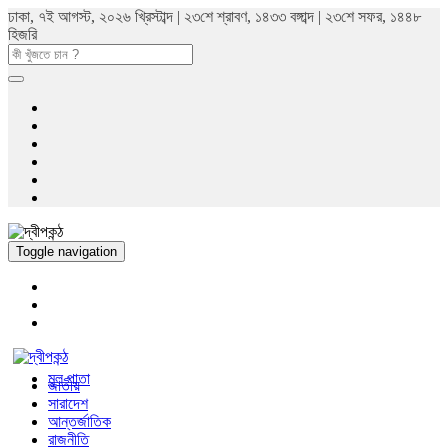
ঢাকা, ৭ই আগস্ট, ২০২৬ খ্রিস্টাব্দ | ২৩শে শ্রাবণ, ১৪৩৩ বঙ্গাব্দ | ২৩শে সফর, ১৪৪৮
হিজরি
Toggle navigation
মুল পাতা
জাতীয়
সারাদেশ
আন্তর্জাতিক
রাজনীতি