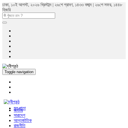
ঢাকা, ১০ই আগস্ট, ২০২৬ খ্রিস্টাব্দ | ২৬শে শ্রাবণ, ১৪৩৩ বঙ্গাব্দ | ২৬শে সফর, ১৪৪৮
হিজরি
Toggle navigation
মুল পাতা
জাতীয়
সারাদেশ
আন্তর্জাতিক
রাজনীতি