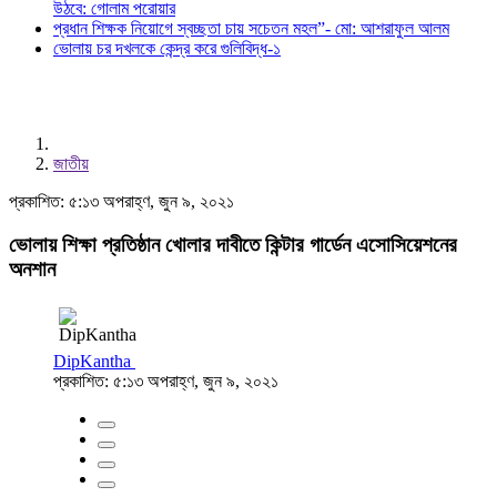
উঠবে: গোলাম পরোয়ার
প্রধান শিক্ষক নিয়োগে স্বচ্ছতা চায় সচেতন মহল”- মো: আশরাফুল আলম
ভোলায় চর দখলকে কেন্দ্র করে গুলিবিদ্ধ-১
জাতীয়
প্রকাশিত: ৫:১৩ অপরাহ্ণ, জুন ৯, ২০২১
ভোলায় শিক্ষা প্রতিষ্ঠান খোলার দাবীতে কিন্টার গার্ডেন এসোসিয়েশনের
অনশান
DipKantha
প্রকাশিত: ৫:১৩ অপরাহ্ণ, জুন ৯, ২০২১