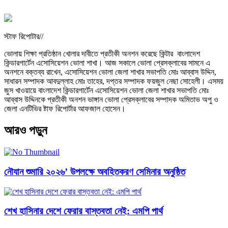
স্টাফ রিপোটার//
ভোলায় শিক্ষা প্রতিষ্ঠান খোলার দাবীতে প্রতীকী অনশন করেছে কিন্টার বাংলাদেশ
কিন্ডারগার্টেন এসোসিয়েশন ভোলা শাখা। আজ সকালে ভোলা প্রেসক্লাবের সামনে এ
অনশনে বক্তব্য রাখেন, এসোসিয়েশন ভোলা জেলা শাখার সভাপতি মোঃ আব্বাস উদ্দিন,
সাধারন সম্পাদক আবদুল্লাহ মোঃ তাহের, দপ্তর সম্পাদক ফয়জুল নেছা সোহেলী। এসময়
জুস খাওয়ায়ে বাংলাদেশ কিন্ডারগার্টেন এসোসিয়েশন ভোলা জেলা শাখার সভাপতি মোঃ
আব্বাস উদ্দিনকে প্রতীকী অনশন ভাঙ্গান ভোলা প্রেসক্লাবের সম্পাদক অমিতাভ অপু ও
জেলা এনটিভির ষ্টাফ রিপোর্টার আফজাল হোসেন।
আরও পড়ুন
নৌযান শুমারি ২০২৬’ উপলক্ষে অবহিতকরণ সেমিনার অনুষ্ঠিত
শেখ হাসিনার দেশে ফেরার বাস্তবতা নেই: এমপি পার্থ