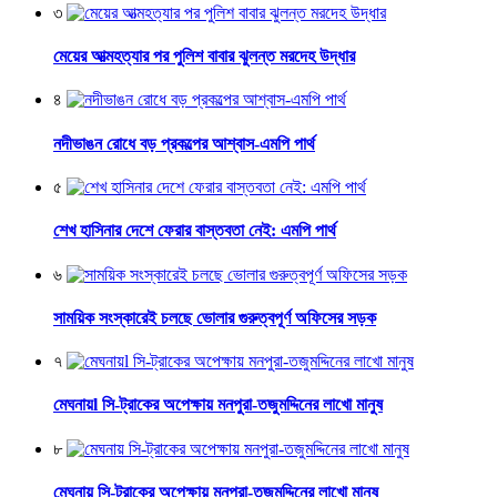
৩
মেয়ের আত্মহত্যার পর পুলিশ বাবার ঝুলন্ত মরদেহ উদ্ধার
৪
নদীভাঙন রোধে বড় প্রকল্পের আশ্বাস-এমপি পার্থ
৫
শেখ হাসিনার দেশে ফেরার বাস্তবতা নেই: এমপি পার্থ
৬
সাময়িক সংস্কারেই চলছে ভোলার গুরুত্বপূর্ণ অফিসের সড়ক
৭
মেঘনায়l সি-ট্রাকের অপেক্ষায় মনপুরা-তজুমদ্দিনের লাখো মানুষ
৮
মেঘনায় সি-ট্রাকের অপেক্ষায় মনপুরা-তজুমদ্দিনের লাখো মানুষ