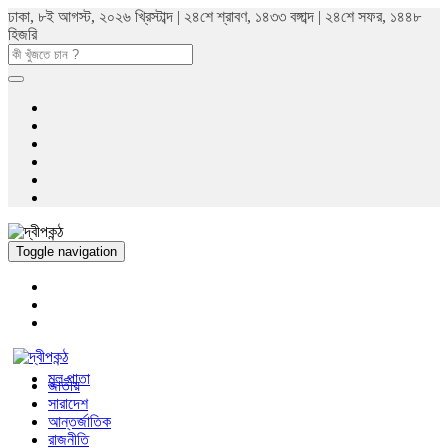
ঢাকা, ৮ই আগস্ট, ২০২৬ খ্রিস্টাব্দ | ২৪শে শ্রাবণ, ১৪৩৩ বঙ্গাব্দ | ২৪শে সফর, ১৪৪৮
হিজরি
Toggle navigation
মুল পাতা
জাতীয়
সারাদেশ
আন্তর্জাতিক
রাজনীতি