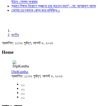
উঠবে: গোলাম পরোয়ার
প্রধান শিক্ষক নিয়োগে স্বচ্ছতা চায় সচেতন মহল”- মো: আশরাফুল আলম
ভোলায় চর দখলকে কেন্দ্র করে গুলিবিদ্ধ-১
জাতীয়
প্রকাশিত: ১১:৩২ পূর্বাহ্ণ, আগস্ট ৮, ২০২৩
Home
DipKantha
প্রকাশিত: ১১:৩২ পূর্বাহ্ণ, আগস্ট ৮, ২০২৩