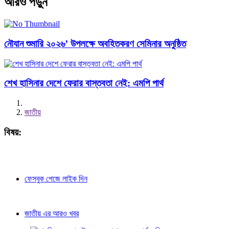
আরও পড়ুন
নৌযান শুমারি ২০২৬’ উপলক্ষে অবহিতকরণ সেমিনার অনুষ্ঠিত
শেখ হাসিনার দেশে ফেরার বাস্তবতা নেই: এমপি পার্থ
জাতীয়
বিষয়:
ফেসবুক পেজে লাইক দিন
জাতীয় এর আরও খবর