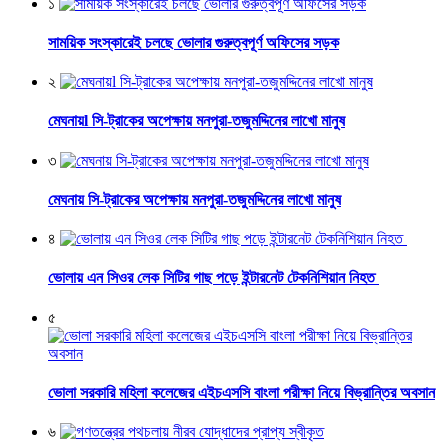
১
সাময়িক সংস্কারেই চলছে ভোলার গুরুত্বপূর্ণ অফিসের সড়ক
২
মেঘনায়l সি-ট্রাকের অপেক্ষায় মনপুরা-তজুমদ্দিনের লাখো মানুষ
৩
মেঘনায় সি-ট্রাকের অপেক্ষায় মনপুরা-তজুমদ্দিনের লাখো মানুষ
৪
ভোলায় এন সিওর লেক সিটির গাছ পড়ে ইন্টারনেট টেকনিশিয়ান নিহত
৫
ভোলা সরকারি মহিলা কলেজের এইচএসসি বাংলা পরীক্ষা নিয়ে বিভ্রান্তির অবসান
৬