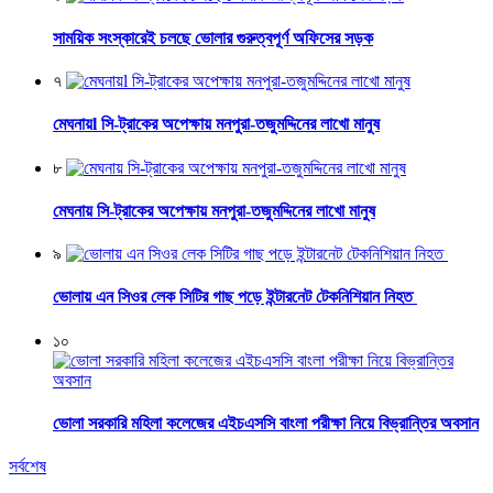
সাময়িক সংস্কারেই চলছে ভোলার গুরুত্বপূর্ণ অফিসের সড়ক
৭
মেঘনায়l সি-ট্রাকের অপেক্ষায় মনপুরা-তজুমদ্দিনের লাখো মানুষ
৮
মেঘনায় সি-ট্রাকের অপেক্ষায় মনপুরা-তজুমদ্দিনের লাখো মানুষ
৯
ভোলায় এন সিওর লেক সিটির গাছ পড়ে ইন্টারনেট টেকনিশিয়ান নিহত
১০
ভোলা সরকারি মহিলা কলেজের এইচএসসি বাংলা পরীক্ষা নিয়ে বিভ্রান্তির অবসান
সর্বশেষ