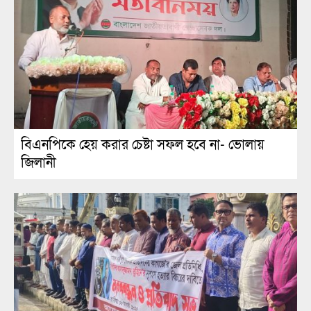
বিএনপিকে হেয় করার চেষ্টা সফল হবে না- ভোলায়
জিলানী