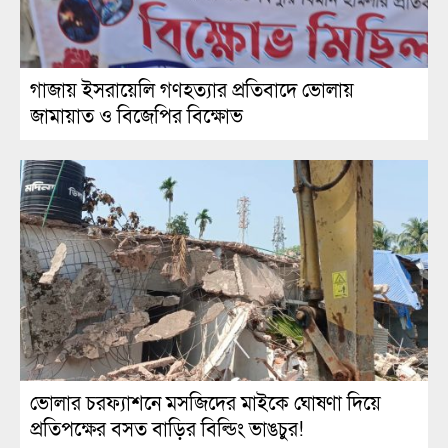
গাজায় ইসরায়েলি গণহত্যার প্রতিবাদে ভোলায়
জামায়াত ও বিজেপির বিক্ষোভ
ভোলার চরফ্যাশনে মসজিদের মাইকে ঘোষণা দিয়ে
প্রতিপক্ষের বসত বাড়ির বিল্ডিং ভাঙচুর!